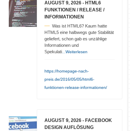
AUGUST 9, 2026
- HTML6
FUNKTIONEN / RELEASE /
INFORMATIONEN
Was ist HTML6? Kaum hatte
HTML5 eine halbwegs gute Stabilität
geliefert, schon gab es unzählige
Informationen und
Spekulati
...Weiterlesen
https://homepage-nach-
preis.de/2016/05/05/html6-
funktionen-release-informationen/
AUGUST 9, 2026
- FACEBOOK
DESIGN AUFLÖSUNG