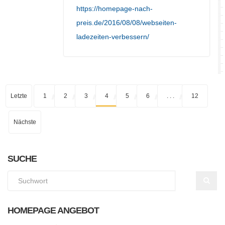
https://homepage-nach-
preis.de/2016/08/08/webseiten-
ladezeiten-verbessern/
Letzte
1
2
3
4
5
6
. . .
12
Nächste
SUCHE
HOMEPAGE ANGEBOT