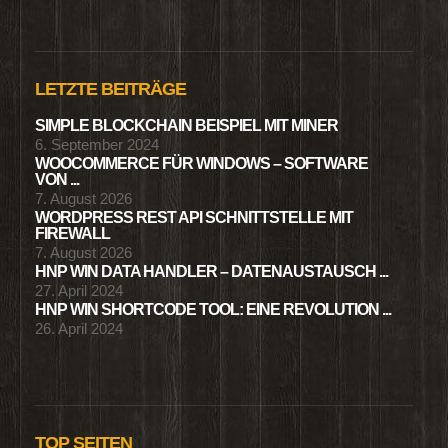
LETZTE BEITRÄGE
SIMPLE BLOCKCHAIN BEISPIEL MIT MINER
6. September 2024
WOOCOMMERCE FÜR WINDOWS – SOFTWARE
VON ...
7. August 2026
WORDPRESS REST API SCHNITTSTELLE MIT
FIREWALL
7. August 2026
HNP WIN DATA HANDLER – DATENAUSTAUSCH ...
27. April 2024
HNP WIN SHORTCODE TOOL: EINE REVOLUTION ...
26. April 2024
TOP SEITEN