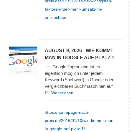
preis.de/2015/12/03/die-wichtigsten-
faktoren-fuer-mehr-umsatz-im-
onlineshop/
AUGUST 9, 2026
- WIE KOMMT
MAN IN GOOGLE AUF PLATZ 1
Google Topranking Ist es
eigentlich möglich unter jedem
Keyword (Suchwort) in Google oder
vergleichbaren Suchmaschinen auf
P
...Weiterlesen
https://homepage-nach-
preis.de/2016/01/10/wie-kommt-man-
in-google-auf-platz-1/