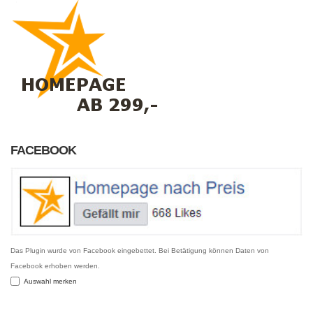
FACEBOOK
Das Plugin wurde von Facebook eingebettet. Bei Betätigung können Daten von
Facebook erhoben werden.
Auswahl merken