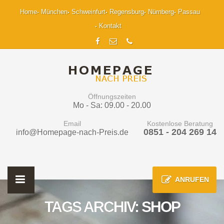
Home
München
Schweinfurt
Regensburg
Nürnberg
Passau
Kontakt
Öffnungszeiten
Mo - Sa: 09.00 - 20.00
Email
Kostenlose Beratung
0851 - 204 269 14
info@Homepage-nach-Preis.de
ANRUFEN
TAGS ARCHIV: SHOP