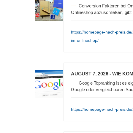
Conversion Faktoren bei On
Onlineshop abzuschließen, gibt
https://homepage-nach-preis.de/
im-onlineshop/
AUGUST 7, 2026
- WIE KO
Google Topranking Ist es ei
Google oder vergleichbaren Su
https://homepage-nach-preis.de