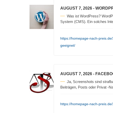
AUGUST 7, 2026
- WORDPR
Was ist WordPress? WordPre
System (CMS). Ein solches Int
https://homepage-nach-preis.de
geeignet/
AUGUST 7, 2026
- FACEBO
Ja, Screenshots sind straf
Beiträgen, Posts oder Privat -N
https://homepage-nach-preis.de/