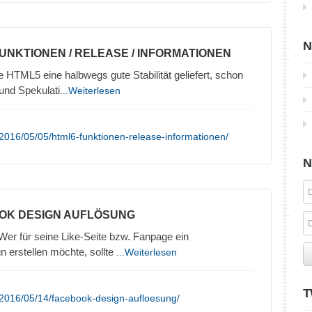
N
FUNKTIONEN / RELEASE / INFORMATIONEN
HTML5 eine halbwegs gute Stabilität geliefert, schon
und Spekulati
...Weiterlesen
2016/05/05/html6-funktionen-release-informationen/
N
OK DESIGN AUFLÖSUNG
r für seine Like-Seite bzw. Fanpage ein
 erstellen möchte, sollte
...Weiterlesen
T
/2016/05/14/facebook-design-aufloesung/