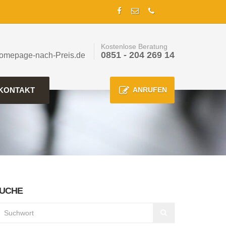
Kostenlose Beratung
0851 - 204 269 14
omepage-nach-Preis.de
KONTAKT
ANRUFEN
UCHE