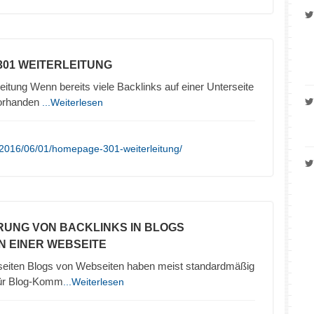
301 WEITERLEITUNG
eitung Wenn bereits viele Backlinks auf einer Unterseite
vorhanden
...Weiterlesen
/2016/06/01/homepage-301-weiterleitung/
ERUNG VON BACKLINKS IN BLOGS
N EINER WEBSEITE
seiten Blogs von Webseiten haben meist standardmäßig
 für Blog-Komm
...Weiterlesen