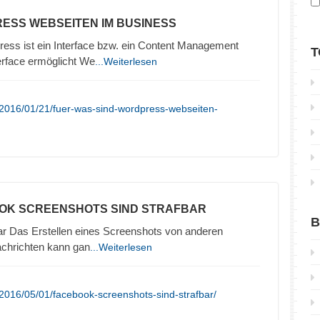
ESS WEBSEITEN IM BUSINESS
ss ist ein Interface bzw. ein Content Management
T
erface ermöglicht We
...Weiterlesen
/2016/01/21/fuer-was-sind-wordpress-webseiten-
OK SCREENSHOTS SIND STRAFBAR
B
bar Das Erstellen eines Screenshots von anderen
achrichten kann gan
...Weiterlesen
2016/05/01/facebook-screenshots-sind-strafbar/