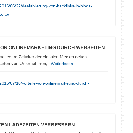
2016/06/22/deaktivierung-von-backlinks-in-blogs-
seite/
 VON ONLINEMARKETING DURCH WEBSEITEN
iten Im Zeitalter der digitalen Medien gelten
karten von Unternehmen,
...Weiterlesen
2016/07/10/vorteile-von-onlinemarketing-durch-
TEN LADEZEITEN VERBESSERN