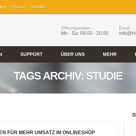
berg
Passau
Kontakt
Öffnungszeiten
Email
Mo - Sa: 09.00 - 20.00
info@H
N
SUPPORT
ÜBER UNS
MEHR
TAGS ARCHIV: STUDIE
S
EN FÜR MEHR UMSATZ IM ONLINESHOP