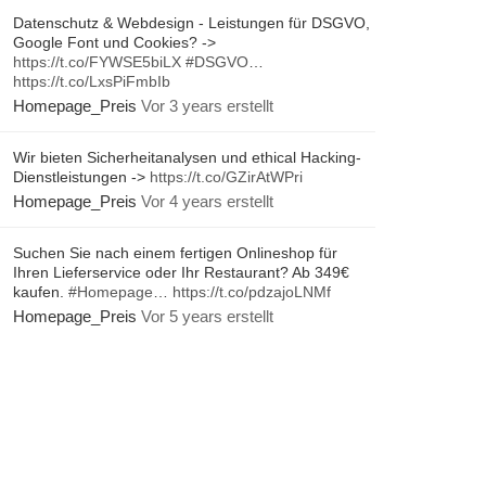
Datenschutz & Webdesign - Leistungen für DSGVO,
Google Font und Cookies? ->
https://t.co/FYWSE5biLX
#DSGVO
…
https://t.co/LxsPiFmbIb
Homepage_Preis
Vor 3 years erstellt
Wir bieten Sicherheitanalysen und ethical Hacking-
Dienstleistungen ->
https://t.co/GZirAtWPri
Homepage_Preis
Vor 4 years erstellt
Suchen Sie nach einem fertigen Onlineshop für
Ihren Lieferservice oder Ihr Restaurant? Ab 349€
kaufen.
#Homepage
…
https://t.co/pdzajoLNMf
Homepage_Preis
Vor 5 years erstellt