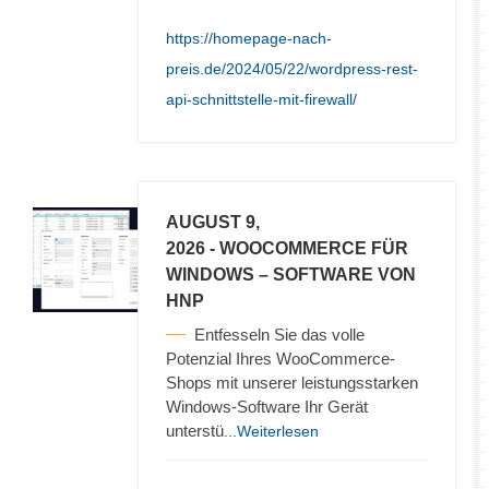
https://homepage-nach-
preis.de/2024/05/22/wordpress-rest-
api-schnittstelle-mit-firewall/
AUGUST 9,
2026
- WOOCOMMERCE FÜR
WINDOWS – SOFTWARE VON
HNP
Entfesseln Sie das volle
Potenzial Ihres WooCommerce-
Shops mit unserer leistungsstarken
Windows-Software Ihr Gerät
unterstü
...Weiterlesen