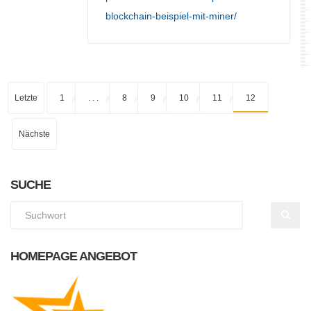
blockchain-beispiel-mit-miner/
Letzte
1
. . .
8
9
10
11
12
Nächste
SUCHE
HOMEPAGE ANGEBOT