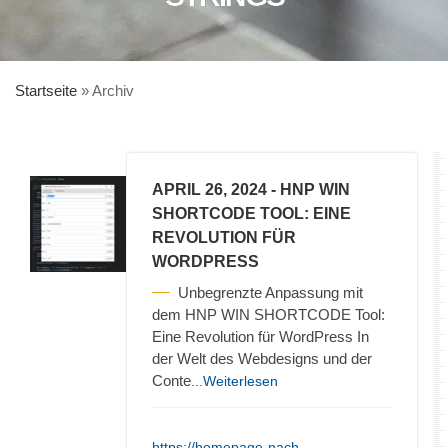
Startseite
»
Archiv
APRIL 26, 2024
- HNP WIN
SHORTCODE TOOL: EINE
REVOLUTION FÜR
WORDPRESS
Unbegrenzte Anpassung mit
dem HNP WIN SHORTCODE Tool:
Eine Revolution für WordPress In
der Welt des Webdesigns und der
Conte
...Weiterlesen
https://homepage-nach-