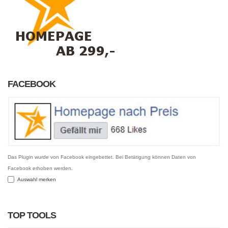
FACEBOOK
Das Plugin wurde von Facebook eingebettet. Bei Betätigung können Daten von
Facebook erhoben werden.
Auswahl merken
TOP TOOLS