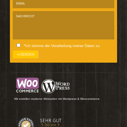
*Ich stimme der Verarbeitung meiner Daten zu.
Wir erstellen moderne Webseiten mit Wordpress & Woocommerce.