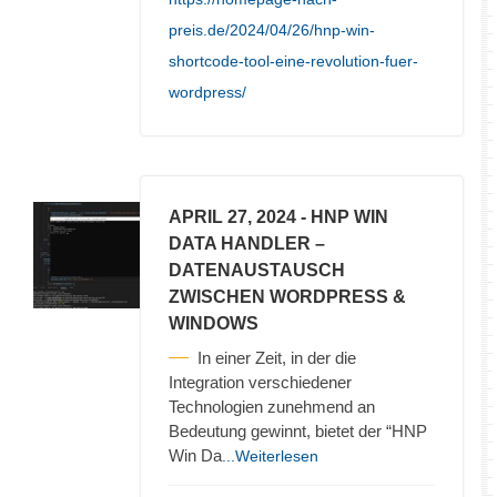
preis.de/2024/04/26/hnp-win-
shortcode-tool-eine-revolution-fuer-
wordpress/
APRIL 27, 2024
- HNP WIN
DATA HANDLER –
DATENAUSTAUSCH
ZWISCHEN WORDPRESS &
WINDOWS
In einer Zeit, in der die
Integration verschiedener
Technologien zunehmend an
Bedeutung gewinnt, bietet der “HNP
Win Da
...Weiterlesen