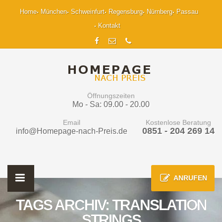
Home
München
Schweinfurt
Regensburg
Nürnberg
Passau
Kontakt
Öffnungszeiten
Mo - Sa: 09.00 - 20.00
Email
Kostenlose Beratung
0851 - 204 269 14
info@Homepage-nach-Preis.de
ANRUFEN
TAGS ARCHIV: TRANSLATION
STRINGS