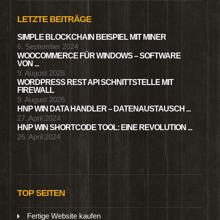
LETZTE BEITRÄGE
SIMPLE BLOCKCHAIN BEISPIEL MIT MINER
6. September 2024
WOOCOMMERCE FÜR WINDOWS – SOFTWARE
VON ...
9. August 2026
WORDPRESS REST API SCHNITTSTELLE MIT
FIREWALL
9. August 2026
HNP WIN DATA HANDLER – DATENAUSTAUSCH ...
27. April 2024
HNP WIN SHORTCODE TOOL: EINE REVOLUTION ...
26. April 2024
TOP SEITEN
Fertige Website kaufen