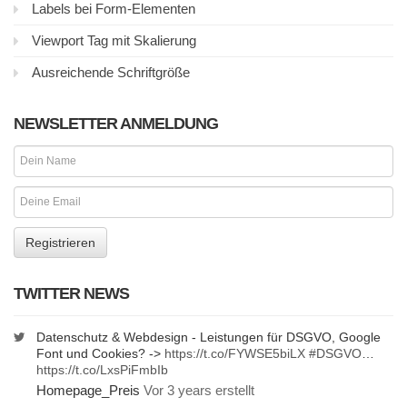
Labels bei Form-Elementen
Viewport Tag mit Skalierung
Ausreichende Schriftgröße
NEWSLETTER ANMELDUNG
TWITTER NEWS
Datenschutz & Webdesign - Leistungen für DSGVO, Google
Font und Cookies? ->
https://t.co/FYWSE5biLX
#DSGVO
…
https://t.co/LxsPiFmbIb
Homepage_Preis
Vor 3 years erstellt