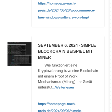
https://homepage-nach-
preis.de/2024/05/28/woocommerce-
fuer-windows-software-von-hnp/
SEPTEMBER 6, 2024
- SIMPLE
BLOCKCHAIN BEISPIEL MIT
MINER
Wie funktioniert eine
Kryptowährung bzw. eine Blockchain
mit einem Proof of Work
Mechanismus (Mining). Ihr Gerät
unterstüt
...Weiterlesen
https://homepage-nach-
preis.de/2024/09/06/simple-