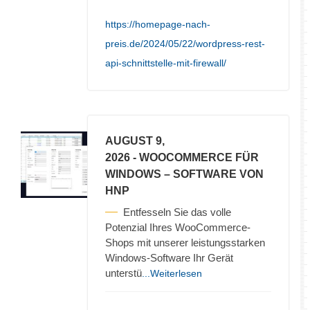
https://homepage-nach-
preis.de/2024/05/22/wordpress-rest-
api-schnittstelle-mit-firewall/
AUGUST 9,
2026
- WOOCOMMERCE FÜR
WINDOWS – SOFTWARE VON
HNP
Entfesseln Sie das volle
Potenzial Ihres WooCommerce-
Shops mit unserer leistungsstarken
Windows-Software Ihr Gerät
unterstü
...Weiterlesen