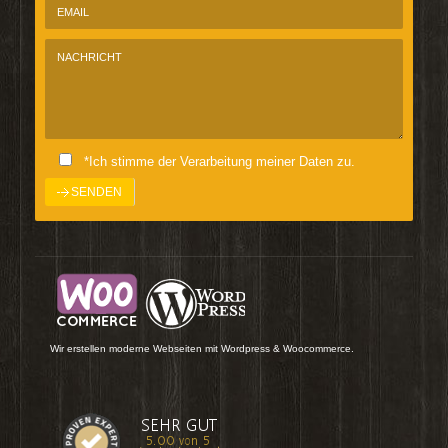
*Ich stimme der Verarbeitung meiner Daten zu.
Wir erstellen moderne Webseiten mit Wordpress & Woocommerce.