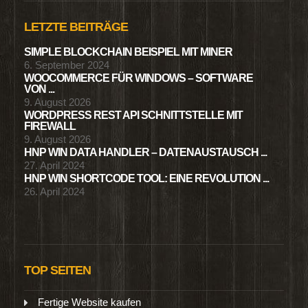
LETZTE BEITRÄGE
SIMPLE BLOCKCHAIN BEISPIEL MIT MINER
6. September 2024
WOOCOMMERCE FÜR WINDOWS – SOFTWARE
VON ...
9. August 2026
WORDPRESS REST API SCHNITTSTELLE MIT
FIREWALL
9. August 2026
HNP WIN DATA HANDLER – DATENAUSTAUSCH ...
27. April 2024
HNP WIN SHORTCODE TOOL: EINE REVOLUTION ...
26. April 2024
TOP SEITEN
Fertige Website kaufen