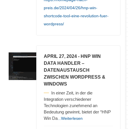
preis.de/2024/04/26/hnp-win-
shortcode-tool-eine-revolution-fuer-
wordpress/
APRIL 27, 2024
- HNP WIN
DATA HANDLER –
DATENAUSTAUSCH
ZWISCHEN WORDPRESS &
WINDOWS
In einer Zeit, in der die
Integration verschiedener
Technologien zunehmend an
Bedeutung gewinnt, bietet der “HNP
Win Da
...Weiterlesen