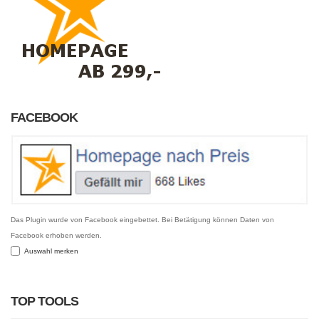
FACEBOOK
Das Plugin wurde von Facebook eingebettet. Bei Betätigung können Daten von
Facebook erhoben werden.
Auswahl merken
TOP TOOLS