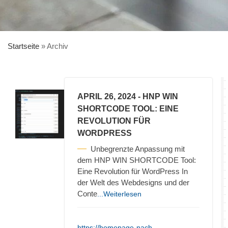
Startseite
»
Archiv
APRIL 26, 2024
- HNP WIN
SHORTCODE TOOL: EINE
REVOLUTION FÜR
WORDPRESS
Unbegrenzte Anpassung mit
dem HNP WIN SHORTCODE Tool:
Eine Revolution für WordPress In
der Welt des Webdesigns und der
Conte
...Weiterlesen
https://homepage-nach-