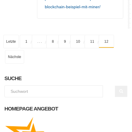
blockchain-beispiel-mit-miner/
Letzte
1
. . .
8
9
10
11
12
Nächste
SUCHE
HOMEPAGE ANGEBOT