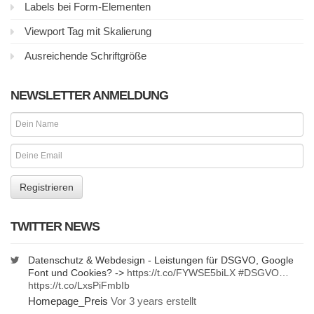
Labels bei Form-Elementen
Viewport Tag mit Skalierung
Ausreichende Schriftgröße
NEWSLETTER ANMELDUNG
TWITTER NEWS
Datenschutz & Webdesign - Leistungen für DSGVO, Google
Font und Cookies? ->
https://t.co/FYWSE5biLX
#DSGVO
…
https://t.co/LxsPiFmbIb
Homepage_Preis
Vor 3 years erstellt