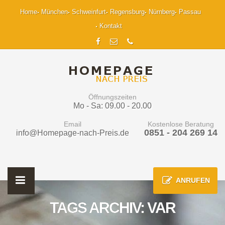
Home
München
Schweinfurt
Regensburg
Nürnberg
Passau
Kontakt
Öffnungszeiten
Mo - Sa: 09.00 - 20.00
Email
Kostenlose Beratung
0851 - 204 269 14
info@Homepage-nach-Preis.de
ANRUFEN
TAGS ARCHIV: VAR