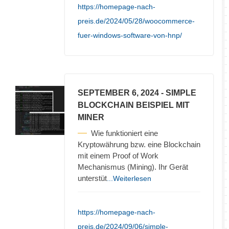
https://homepage-nach-
preis.de/2024/05/28/woocommerce-
fuer-windows-software-von-hnp/
SEPTEMBER 6, 2024
- SIMPLE
BLOCKCHAIN BEISPIEL MIT
MINER
Wie funktioniert eine
Kryptowährung bzw. eine Blockchain
mit einem Proof of Work
Mechanismus (Mining). Ihr Gerät
unterstüt
...Weiterlesen
https://homepage-nach-
preis.de/2024/09/06/simple-