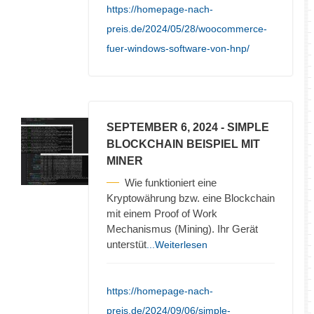
https://homepage-nach-
preis.de/2024/05/28/woocommerce-
fuer-windows-software-von-hnp/
SEPTEMBER 6, 2024
- SIMPLE
BLOCKCHAIN BEISPIEL MIT
MINER
Wie funktioniert eine
Kryptowährung bzw. eine Blockchain
mit einem Proof of Work
Mechanismus (Mining). Ihr Gerät
unterstüt
...Weiterlesen
https://homepage-nach-
preis.de/2024/09/06/simple-