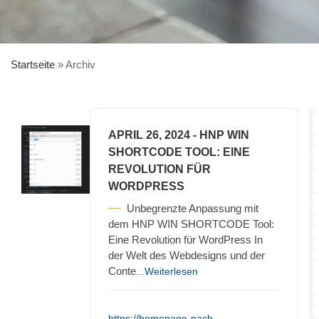
Startseite
»
Archiv
APRIL 26, 2024
- HNP WIN
SHORTCODE TOOL: EINE
REVOLUTION FÜR
WORDPRESS
Unbegrenzte Anpassung mit
dem HNP WIN SHORTCODE Tool:
Eine Revolution für WordPress In
der Welt des Webdesigns und der
Conte
...Weiterlesen
https://homepage-nach-