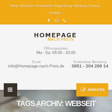
Home
München
Schweinfurt
Regensburg
Nürnberg
Passau
Kontakt
Öffnungszeiten
Mo - Sa: 09.00 - 20.00
Email
Kostenlose Beratung
0851 - 204 269 14
info@Homepage-nach-Preis.de
ANRUFEN
TAGS ARCHIV: WEBSEIT