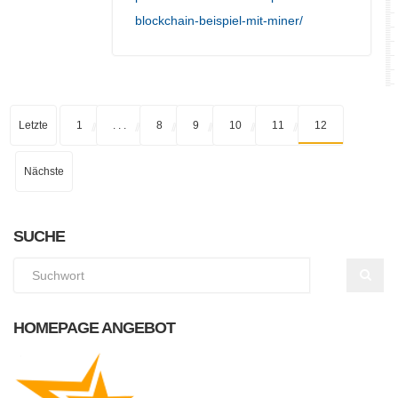
blockchain-beispiel-mit-miner/
Letzte
1
. . .
8
9
10
11
12
Nächste
SUCHE
HOMEPAGE ANGEBOT