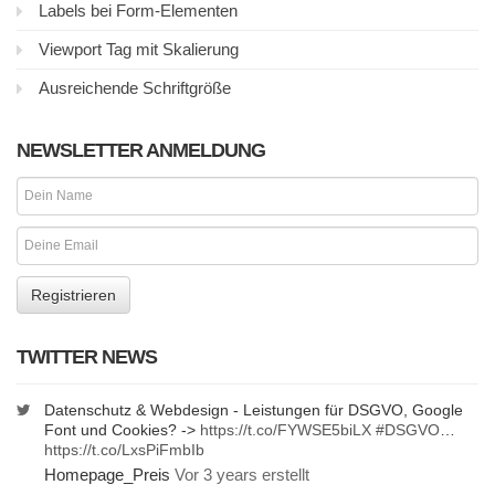
Labels bei Form-Elementen
Viewport Tag mit Skalierung
Ausreichende Schriftgröße
NEWSLETTER ANMELDUNG
TWITTER NEWS
Datenschutz & Webdesign - Leistungen für DSGVO, Google
Font und Cookies? ->
https://t.co/FYWSE5biLX
#DSGVO
…
https://t.co/LxsPiFmbIb
Homepage_Preis
Vor 3 years erstellt