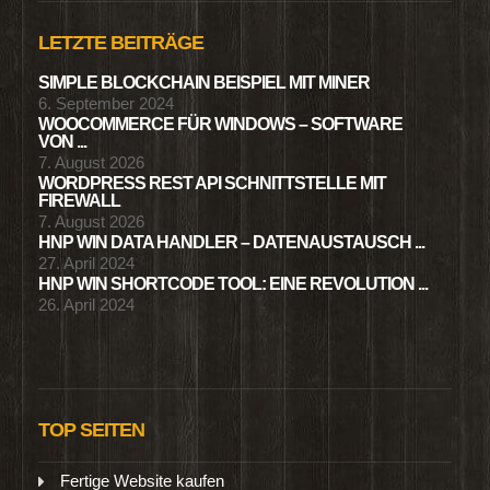
LETZTE BEITRÄGE
SIMPLE BLOCKCHAIN BEISPIEL MIT MINER
6. September 2024
WOOCOMMERCE FÜR WINDOWS – SOFTWARE
VON ...
7. August 2026
WORDPRESS REST API SCHNITTSTELLE MIT
FIREWALL
7. August 2026
HNP WIN DATA HANDLER – DATENAUSTAUSCH ...
27. April 2024
HNP WIN SHORTCODE TOOL: EINE REVOLUTION ...
26. April 2024
TOP SEITEN
Fertige Website kaufen