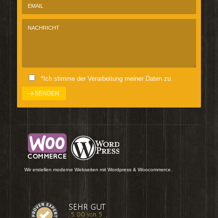
*Ich stimme der Verarbeitung meiner Daten zu.
Wir erstellen moderne Webseiten mit Wordpress & Woocommerce.