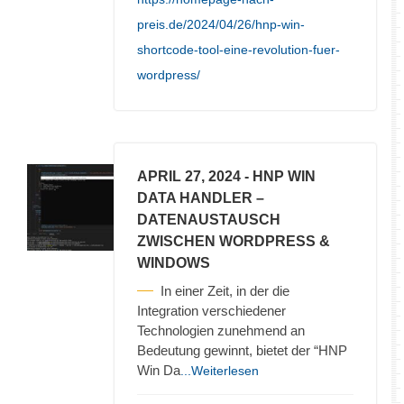
preis.de/2024/04/26/hnp-win-
shortcode-tool-eine-revolution-fuer-
wordpress/
APRIL 27, 2024
- HNP WIN
DATA HANDLER –
DATENAUSTAUSCH
ZWISCHEN WORDPRESS &
WINDOWS
In einer Zeit, in der die
Integration verschiedener
Technologien zunehmend an
Bedeutung gewinnt, bietet der “HNP
Win Da
...Weiterlesen