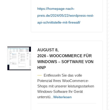
https://homepage-nach-
preis.de/2024/05/22/wordpress-rest-
api-schnittstelle-mit-firewall/
AUGUST 8,
2026
- WOOCOMMERCE FÜR
WINDOWS – SOFTWARE VON
HNP
Entfesseln Sie das volle
Potenzial Ihres WooCommerce-
Shops mit unserer leistungsstarken
Windows-Software Ihr Gerät
unterstü
...Weiterlesen