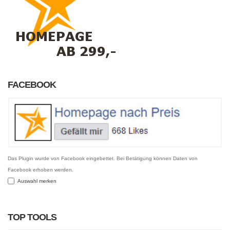
FACEBOOK
Das Plugin wurde von Facebook eingebettet. Bei Betätigung können Daten von
Facebook erhoben werden.
Auswahl merken
TOP TOOLS