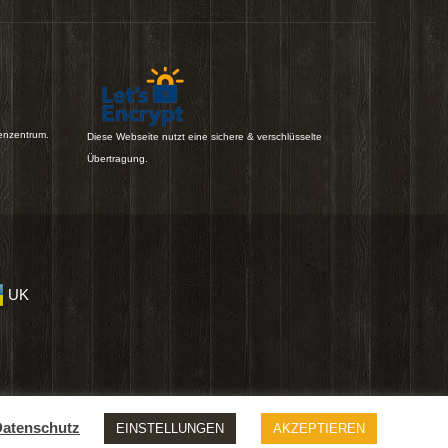
enzentrum.
Diese Webseite nutzt eine sichere & verschlüsselte
Übertragung.
UK
atenschutz
EINSTELLUNGEN
AKZEPTIEREN