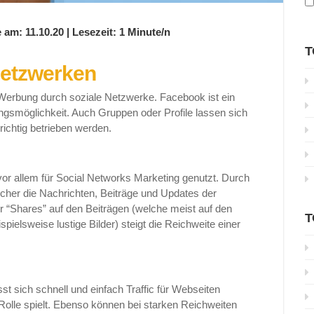
 am: 11.10.20 | Lesezeit: 1 Minute/n
T
Netzwerken
Werbung durch soziale Netzwerke. Facebook ist ein
gsmöglichkeit. Auch Gruppen oder Profile lassen sich
richtig betrieben werden.
or allem für Social Networks Marketing genutzt. Durch
ucher die Nachrichten, Beiträge und Updates der
r “Shares” auf den Beiträgen (welche meist auf den
T
pielsweise lustige Bilder) steigt die Reichweite einer
 sich schnell und einfach Traffic für Webseiten
Rolle spielt. Ebenso können bei starken Reichweiten