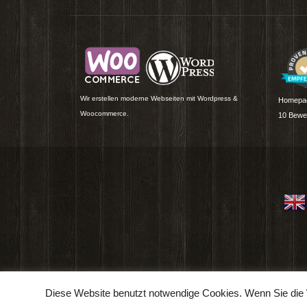
Wir erstellen moderne Webseiten mit Wordpress &
Homepag
Woocommerce.
10
Bewer
Diese Website benutzt notwendige Cookies. Wenn Sie die 