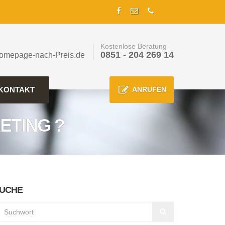
Kostenlose Beratung
0851 - 204 269 14
omepage-nach-Preis.de
KONTAKT
ANRUFEN
ETING ?
UCHE