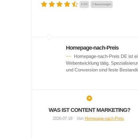
4.5
/
5
2
Bewertungen
Homepage-nach-Preis
Homepage-nach-Preis DE ist ein
Webentwicklung tätig. Spezialisie
und Conversion sind feste Bestandt
WAS IST CONTENT MARKETING?
2026-07-18
Von
Homepage-nach-Preis