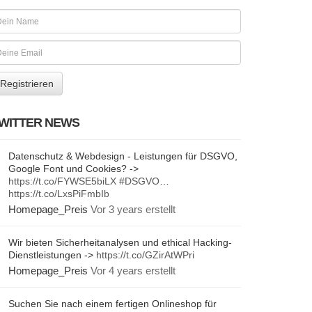
WITTER NEWS
Datenschutz & Webdesign - Leistungen für DSGVO,
Google Font und Cookies? ->
https://t.co/FYWSE5biLX
#DSGVO
…
https://t.co/LxsPiFmbIb
Homepage_Preis
Vor 3 years erstellt
Wir bieten Sicherheitanalysen und ethical Hacking-
Dienstleistungen ->
https://t.co/GZirAtWPri
Homepage_Preis
Vor 4 years erstellt
Suchen Sie nach einem fertigen Onlineshop für