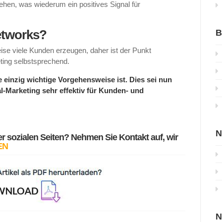
hen, was wiederum ein positives Signal für
etworks?
B
ise viele Kunden erzeugen, daher ist der Punkt
ing selbstsprechend.
 einzig wichtige Vorgehensweise ist. Dies sei nun
ial-Marketing sehr effektiv für Kunden- und
N
er sozialen Seiten? Nehmen Sie Kontakt auf, wir
EN
N