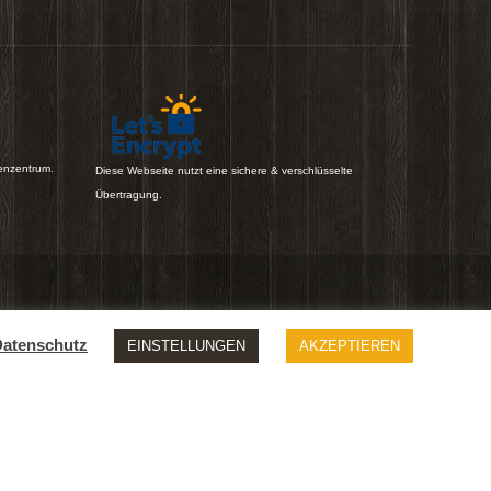
*Ich stimme der Verarbeitung
meiner Daten zu.
atenschutz
EINSTELLUNGEN
AKZEPTIEREN
enzentrum.
Diese Webseite nutzt eine sichere & verschlüsselte
Übertragung.