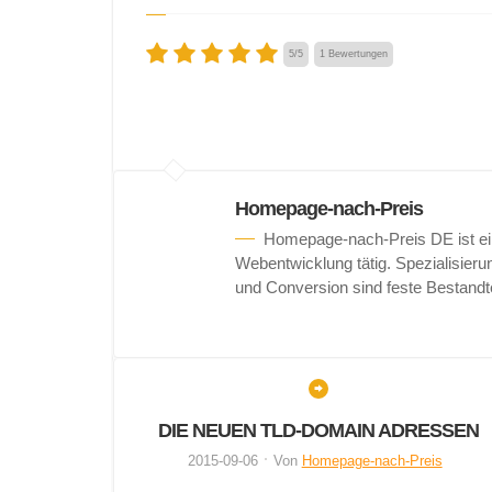
5
/
5
1
Bewertungen
Homepage-nach-Preis
Homepage-nach-Preis DE ist ein
Webentwicklung tätig. Spezialisie
und Conversion sind feste Bestandt
DIE NEUEN TLD-DOMAIN ADRESSEN
2015-09-06
Von
Homepage-nach-Preis