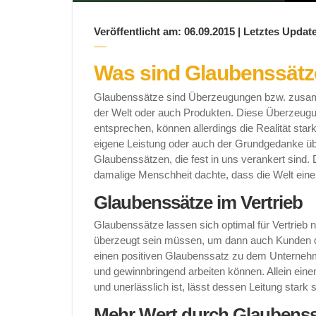
Veröffentlicht am: 06.09.2015 | Letztes Update
Was sind Glaubenssätz
Glaubenssätze sind Überzeugungen bzw. zusa
der Welt oder auch Produkten. Diese Überzeugu
entsprechen, können allerdings die Realität star
eigene Leistung oder auch der Grundgedanke ü
Glaubenssätzen, die fest in uns verankert sind.
damalige Menschheit dachte, dass die Welt ein
Glaubenssätze im Vertrieb
Glaubenssätze lassen sich optimal für Vertrieb
überzeugt sein müssen, um dann auch Kunden d
einen positiven Glaubenssatz zu dem Unternehme
und gewinnbringend arbeiten können. Allein ein
und unerlässlich ist, lässt dessen Leitung stark s
Mehr Wert durch Glaubenss