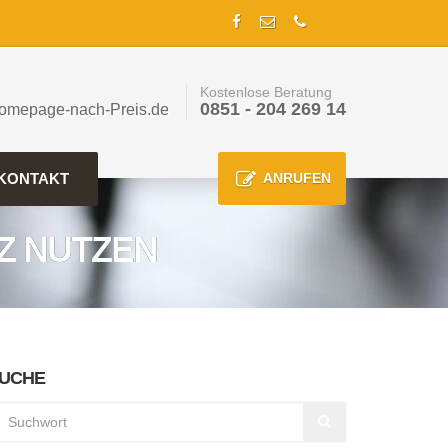
Kostenlose Beratung
0851 - 204 269 14
omepage-nach-Preis.de
KONTAKT
ANRUFEN
Z NUTZEN
UCHE