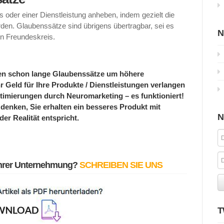
 oder einer Dienstleistung anheben, indem gezielt die
n. Glaubenssätze sind übrigens übertragbar, sei es
N
en Freundeskreis.
en schon lange Glaubenssätze um höhere
Geld für Ihre Produkte / Dienstleistungen verlangen
timierungen durch Neuromarketing – es funktioniert!
denken, Sie erhalten ein besseres Produkt mit
N
der Realität entspricht.
 Ihrer Unternehmung?
SCHREIBEN SIE UNS
T