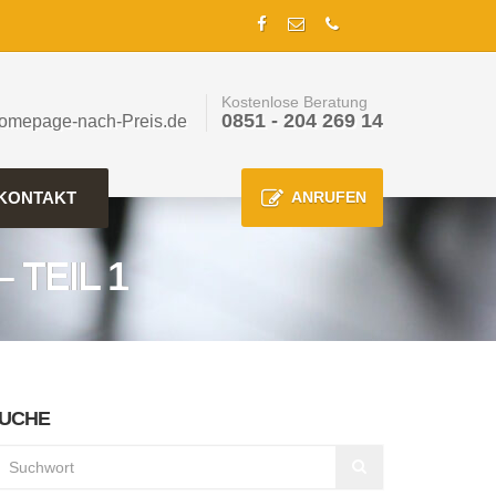
Kostenlose Beratung
0851 - 204 269 14
omepage-nach-Preis.de
KONTAKT
ANRUFEN
TEIL 1
UCHE