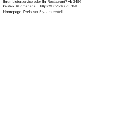
Ihren Lieferservice oder Ihr Restaurant? Ab 349€
kaufen.
#Homepage
…
https://t.co/pdzajoLNMf
Homepage_Preis
Vor 5 years erstellt