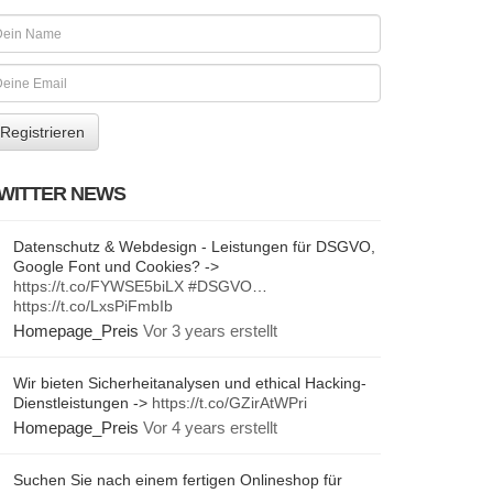
WITTER NEWS
Datenschutz & Webdesign - Leistungen für DSGVO,
Google Font und Cookies? ->
https://t.co/FYWSE5biLX
#DSGVO
…
https://t.co/LxsPiFmbIb
Homepage_Preis
Vor 3 years erstellt
Wir bieten Sicherheitanalysen und ethical Hacking-
Dienstleistungen ->
https://t.co/GZirAtWPri
Homepage_Preis
Vor 4 years erstellt
Suchen Sie nach einem fertigen Onlineshop für