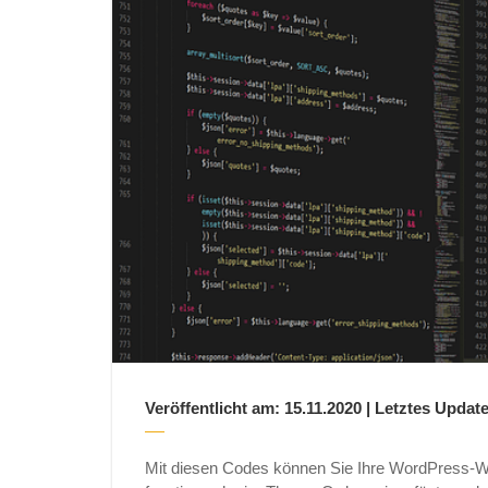
Veröffentlicht am: 15.11.2020 | Letztes Update
Mit diesen Codes können Sie Ihre WordPress-W