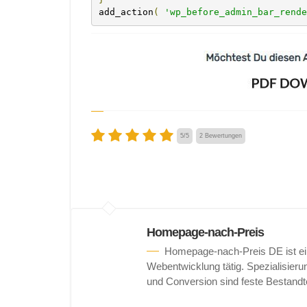
add_action
(
'wp_before_admin_bar_rende
5
/
5
2
Bewertungen
Homepage-nach-Preis
Homepage-nach-Preis DE ist ein
Webentwicklung tätig. Spezialisie
und Conversion sind feste Bestandt