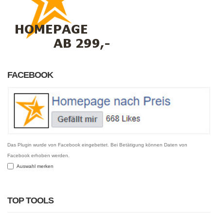
FACEBOOK
Das Plugin wurde von Facebook eingebettet. Bei Betätigung können Daten von
Facebook erhoben werden.
Auswahl merken
TOP TOOLS