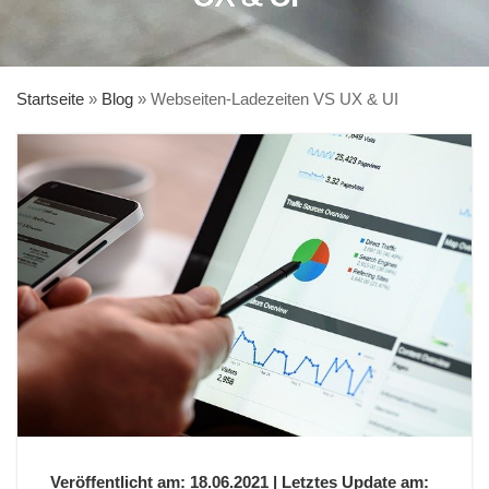
Startseite
»
Blog
»
Webseiten-Ladezeiten VS UX & UI
Veröffentlicht am: 18.06.2021 | Letztes Update am: