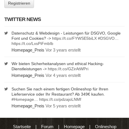
TWITTER NEWS
Datenschutz & Webdesign - Leistungen für DSGVO, Google
Font und Cookies? ->
https://t.co/FYWSE5biLX
#DSGVO
…
https://t.co/LxsPiFmbIb
Homepage_Preis
Vor 3 years erstellt
Wir bieten Sicherheitanalysen und ethical Hacking-
Dienstleistungen ->
https://t.co/GZirAtWPri
Homepage_Preis
Vor 4 years erstellt
Suchen Sie nach einem fertigen Onlineshop für Ihren
Lieferservice oder Ihr Restaurant? Ab 349€ kaufen.
#Homepage
…
https://t.co/pdzajoLNMf
Homepage_Preis
Vor 5 years erstellt
Startseite
|
Forum
|
Homepage
|
Onlineshop