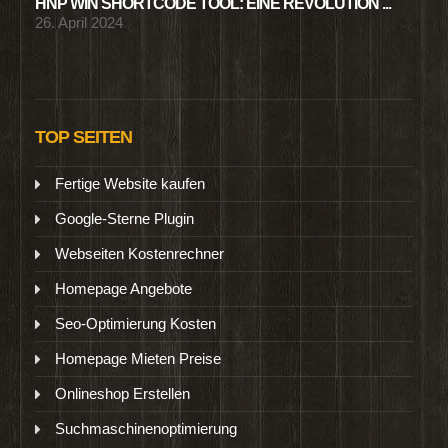
HNP WIN SHORTCODE TOOL: EINE REVOLUTION ...
26. April 2024
TOP SEITEN
Fertige Website kaufen
Google-Sterne Plugin
Webseiten Kostenrechner
Homepage Angebote
Seo-Optimierung Kosten
Homepage Mieten Preise
Onlineshop Erstellen
Suchmaschinenoptimierung