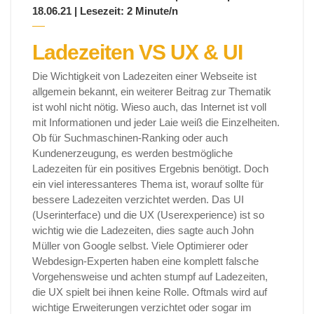
18.06.21 | Lesezeit: 2 Minute/n
Ladezeiten VS UX & UI
Die Wichtigkeit von Ladezeiten einer Webseite ist
allgemein bekannt, ein weiterer Beitrag zur Thematik
ist wohl nicht nötig. Wieso auch, das Internet ist voll
mit Informationen und jeder Laie weiß die Einzelheiten.
Ob für Suchmaschinen-Ranking oder auch
Kundenerzeugung, es werden bestmögliche
Ladezeiten für ein positives Ergebnis benötigt. Doch
ein viel interessanteres Thema ist, worauf sollte für
bessere Ladezeiten verzichtet werden. Das UI
(Userinterface) und die UX (Userexperience) ist so
wichtig wie die Ladezeiten, dies sagte auch John
Müller von Google selbst. Viele Optimierer oder
Webdesign-Experten haben eine komplett falsche
Vorgehensweise und achten stumpf auf Ladezeiten,
die UX spielt bei ihnen keine Rolle. Oftmals wird auf
wichtige Erweiterungen verzichtet oder sogar im