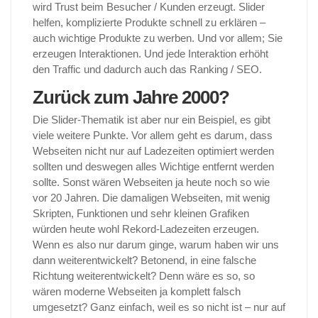
wird Trust beim Besucher / Kunden erzeugt. Slider
helfen, komplizierte Produkte schnell zu erklären –
auch wichtige Produkte zu werben. Und vor allem; Sie
erzeugen Interaktionen. Und jede Interaktion erhöht
den Traffic und dadurch auch das Ranking / SEO.
Zurück zum Jahre 2000?
Die Slider-Thematik ist aber nur ein Beispiel, es gibt
viele weitere Punkte. Vor allem geht es darum, dass
Webseiten nicht nur auf Ladezeiten optimiert werden
sollten und deswegen alles Wichtige entfernt werden
sollte. Sonst wären Webseiten ja heute noch so wie
vor 20 Jahren. Die damaligen Webseiten, mit wenig
Skripten, Funktionen und sehr kleinen Grafiken
würden heute wohl Rekord-Ladezeiten erzeugen.
Wenn es also nur darum ginge, warum haben wir uns
dann weiterentwickelt? Betonend, in eine falsche
Richtung weiterentwickelt? Denn wäre es so, so
wären moderne Webseiten ja komplett falsch
umgesetzt? Ganz einfach, weil es so nicht ist – nur auf