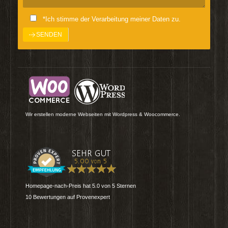
*Ich stimme der Verarbeitung meiner Daten zu.
Wir erstellen moderne Webseiten mit Wordpress & Woocommerce.
Homepage-nach-Preis
hat
5.0
von
5
Sternen
10
Bewertungen auf Provenexpert