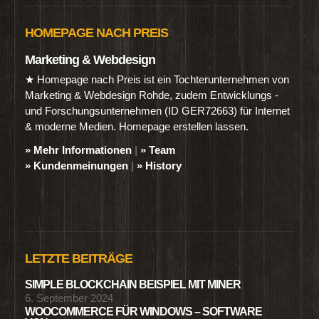
HOMEPAGE NACH PREIS
Marketing & Webdesign
★ Homepage nach Preis ist ein Tochterunternehmen von
Marketing & Webdesign Rohde, zudem Entwicklungs -
und Forschungsunternehmen (ID GER72663) für Internet
& moderne Medien. Homepage erstellen lassen.
» Mehr Informationen
|
» Team
» Kundenmeinungen
|
» History
LETZTE BEITRÄGE
SIMPLE BLOCKCHAIN BEISPIEL MIT MINER
6. September 2024
WOOCOMMERCE FÜR WINDOWS – SOFTWARE