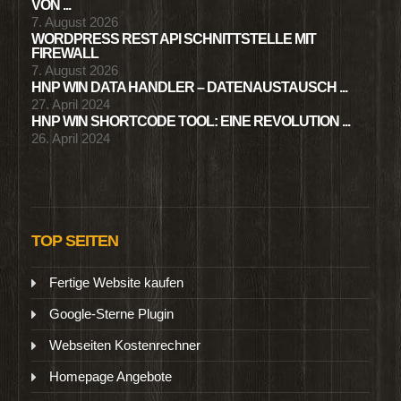
VON ...
7. August 2026
WORDPRESS REST API SCHNITTSTELLE MIT
FIREWALL
7. August 2026
HNP WIN DATA HANDLER – DATENAUSTAUSCH ...
27. April 2024
HNP WIN SHORTCODE TOOL: EINE REVOLUTION ...
26. April 2024
TOP SEITEN
Fertige Website kaufen
Google-Sterne Plugin
Webseiten Kostenrechner
Homepage Angebote