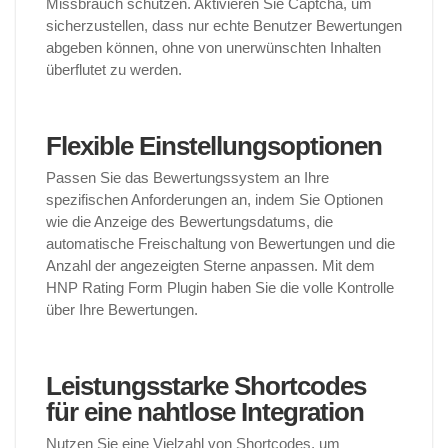
Missbrauch schützen. Aktivieren Sie Captcha, um
sicherzustellen, dass nur echte Benutzer Bewertungen
abgeben können, ohne von unerwünschten Inhalten
überflutet zu werden.
Flexible Einstellungsoptionen
Passen Sie das Bewertungssystem an Ihre
spezifischen Anforderungen an, indem Sie Optionen
wie die Anzeige des Bewertungsdatums, die
automatische Freischaltung von Bewertungen und die
Anzahl der angezeigten Sterne anpassen. Mit dem
HNP Rating Form Plugin haben Sie die volle Kontrolle
über Ihre Bewertungen.
Leistungsstarke Shortcodes
für eine nahtlose Integration
Nutzen Sie eine Vielzahl von Shortcodes, um