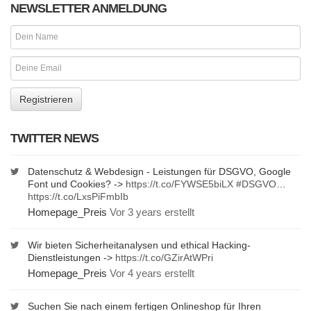
NEWSLETTER ANMELDUNG
TWITTER NEWS
Datenschutz & Webdesign - Leistungen für DSGVO, Google
Font und Cookies? ->
https://t.co/FYWSE5biLX
#DSGVO
…
https://t.co/LxsPiFmbIb
Homepage_Preis
Vor 3 years erstellt
Wir bieten Sicherheitanalysen und ethical Hacking-
Dienstleistungen ->
https://t.co/GZirAtWPri
Homepage_Preis
Vor 4 years erstellt
Suchen Sie nach einem fertigen Onlineshop für Ihren