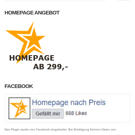
HOMEPAGE ANGEBOT
FACEBOOK
Das Plugin wurde von Facebook eingebettet. Bei Betätigung können Daten von