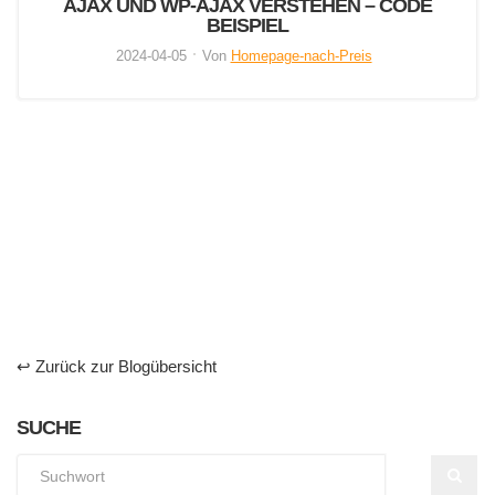
AJAX UND WP-AJAX VERSTEHEN – CODE
BEISPIEL
2024-04-05
Von
Homepage-nach-Preis
↩ Zurück zur Blogübersicht
SUCHE