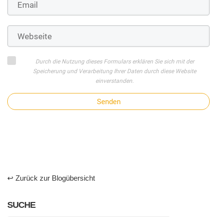
Durch die Nutzung dieses Formulars erklären Sie sich mit der
Speicherung und Verarbeitung Ihrer Daten durch diese Website
einverstanden.
Senden
↩ Zurück zur Blogübersicht
SUCHE