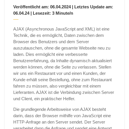
Veröffentlicht am: 06.04.2024 | Letztes Update am:
06.04.24 | Lesezeit: 3 Minute/n
AJAX (Asynchronous JavaScript and XML) ist eine
Technik, die es ermöglicht, Daten zwischen dem
Browser des Benutzers und dem Server
auszutauschen, ohne die gesamte Webseite neu zu
laden. Dies ermöglicht eine verbesserte
Benutzererfahrung, da Inhalte dynamisch aktualisiert
werden können, ohne die Seite zu verlassen. Stellen
wir uns ein Restaurant vor und einen Kunden, der
Kunde erhält seine Bestellung, ohne zum Restaurant
fahren zu müssen, also vergleichbar mit einem
Lieferanten. AJAX ist die Verbindung zwischen Server
und Client, ein praktischer Helfer.
Die grundlegende Arbeitsweise von AJAX besteht
darin, dass der Browser mithilfe von JavaScript eine
HTTP-Anfrage an den Server sendet. Der Server
verarbeitet dann die Anfrage und sendet eine Antwort