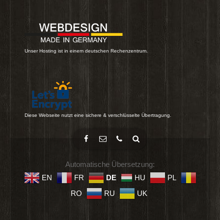
Unser Hosting ist in einem deutschen Rechenzentrum.
Diese Webseite nutzt eine sichere & verschlüsselte Übertragung.
Automatische Übersetzung:
EN
FR
DE
HU
PL
RO
RU
UK