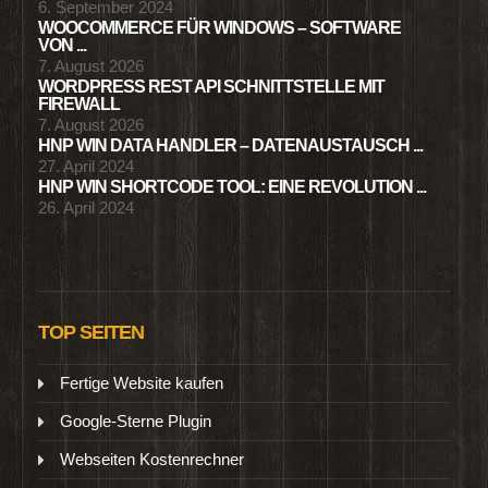
6. September 2024
WOOCOMMERCE FÜR WINDOWS – SOFTWARE
VON ...
7. August 2026
WORDPRESS REST API SCHNITTSTELLE MIT
FIREWALL
7. August 2026
HNP WIN DATA HANDLER – DATENAUSTAUSCH ...
27. April 2024
HNP WIN SHORTCODE TOOL: EINE REVOLUTION ...
26. April 2024
TOP SEITEN
Fertige Website kaufen
Google-Sterne Plugin
Webseiten Kostenrechner