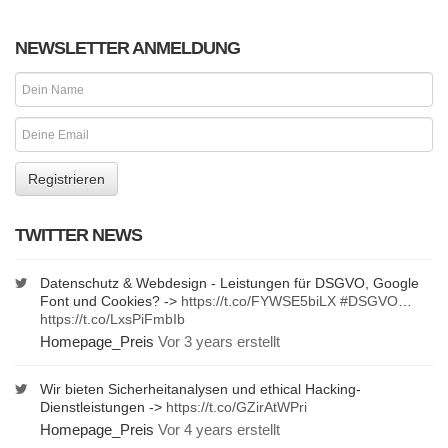
NEWSLETTER ANMELDUNG
TWITTER NEWS
Datenschutz & Webdesign - Leistungen für DSGVO, Google
Font und Cookies? ->
https://t.co/FYWSE5biLX
#DSGVO
…
https://t.co/LxsPiFmbIb
Homepage_Preis
Vor 3 years erstellt
Wir bieten Sicherheitanalysen und ethical Hacking-
Dienstleistungen ->
https://t.co/GZirAtWPri
Homepage_Preis
Vor 4 years erstellt