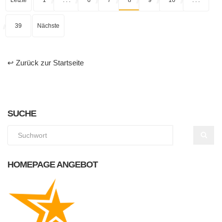
Letzte
1
. . .
6
7
8
9
10
. . .
39
Nächste
↩ Zurück zur Startseite
SUCHE
HOMEPAGE ANGEBOT