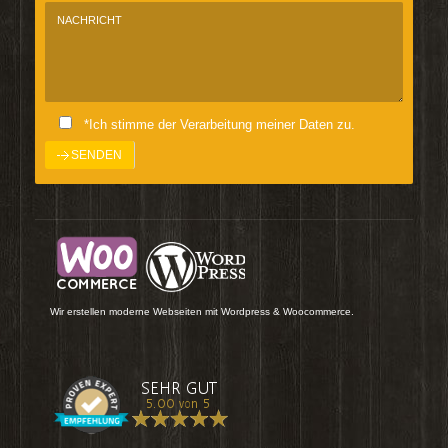
*Ich stimme der Verarbeitung meiner Daten zu.
Wir erstellen moderne Webseiten mit Wordpress & Woocommerce.