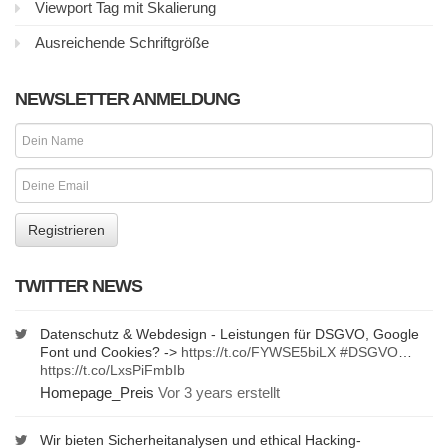
Viewport Tag mit Skalierung
Ausreichende Schriftgröße
NEWSLETTER ANMELDUNG
TWITTER NEWS
Datenschutz & Webdesign - Leistungen für DSGVO, Google
Font und Cookies? ->
https://t.co/FYWSE5biLX
#DSGVO
…
https://t.co/LxsPiFmbIb
Homepage_Preis
Vor 3 years erstellt
Wir bieten Sicherheitanalysen und ethical Hacking-