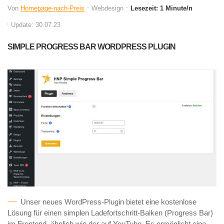
Von
Homepage-nach-Preis
Webdesign
Lesezeit: 1 Minute/n
Update: 30.07.23
SIMPLE PROGRESS BAR WORDPRESS PLUGIN
Unser neues WordPress-Plugin bietet eine kostenlose
Lösung für einen simplen Ladefortschritt-Balken (Progress Bar)
im Frontend, ähnlich wie der auf YouTube. Es ermöglicht eine