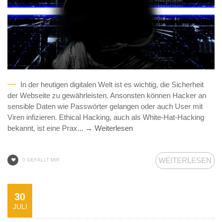
In der heutigen digitalen Welt ist es wichtig, die Sicherheit
der Webseite zu gewährleisten. Ansonsten können Hacker an
sensible Daten wie Passwörter gelangen oder auch User mit
Viren infizieren. Ethical Hacking, auch als White-Hat-Hacking
bekannt, ist eine Prax
... → Weiterlesen
WEITERLESEN
0 GEFÄLLT MIR
30
JULI