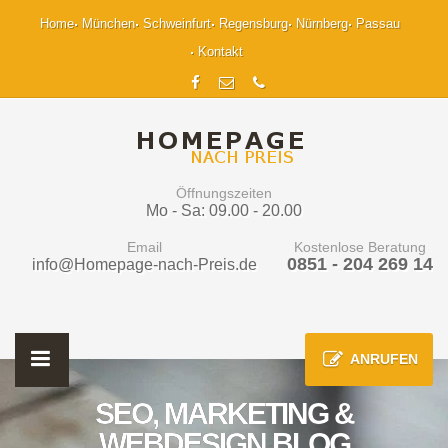
Home
München
Schweinfurt
Regensburg
Nürnberg
Passau
Kontakt
Öffnungszeiten
Mo - Sa: 09.00 - 20.00
Email
Kostenlose Beratung
0851 - 204 269 14
info@Homepage-nach-Preis.de
ANRUFEN
SEO, MARKETING &
WEBDESIGN BLOG