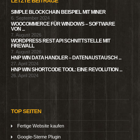
LETZTE BEITRÄGE
SIMPLE BLOCKCHAIN BEISPIEL MIT MINER
6. September 2024
WOOCOMMERCE FÜR WINDOWS – SOFTWARE
VON ...
7. August 2026
WORDPRESS REST API SCHNITTSTELLE MIT
FIREWALL
7. August 2026
HNP WIN DATA HANDLER – DATENAUSTAUSCH ...
27. April 2024
HNP WIN SHORTCODE TOOL: EINE REVOLUTION ...
26. April 2024
TOP SEITEN
Fertige Website kaufen
Google-Sterne Plugin