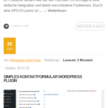
einfache Integration und bietet verschiedene Funktionen. Durch
eine GPLV3 Lizenz ist
... → Weiterlesen
WEITERLESEN
0 GEFÄLLT MIR
30
JULI
Von
Homepage-nach-Preis
Webdesign
Lesezeit: 2 Minute/n
Update: 30.07.23
SIMPLES KONTAKTFORMULAR WORDPRESS
PLUGIN