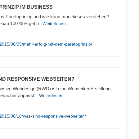
PRINZIP IM BUSINESS
das Paretoprinzip und wie kann man dieses verstehen?
genau 100 % Ergebn
...Weiterlesen
2015/08/05/mehr-erfolg-mit-dem-paretoprinzip/
IND RESPONSIVE WEBSEITEN?
nsive Webdesign (RWD) ist eine Webseiten Erstellung,
 Besucher anpasst
...Weiterlesen
/2015/08/16/was-sind-responsive-webseiten/