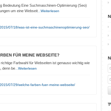
g Bedeutung Eine Suchmaschinen-Optimierung (Seo)
lungen um eine Webseit
...Weiterlesen
N
/2015/07/18/was-ist-eine-suchmaschinenoptimierung-seo/
ARBEN FÜR MEINE WEBSEITE?
N
richtige Farbwahl für Webseiten ist genauso wichtig wie
n, denn be
...Weiterlesen
2015/07/29/welche-farben-fuer-meine-webseite/
T