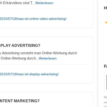
h Erkärvideos sind T
...Weiterlesen
H
015/07/18/was-ist-online-video-advertising/
ISPLAY ADVERTISING?
y Advertising versteht man Online-Werbung durch
. Online-Werbung durch
...Weiterlesen
F
015/07/18/was-ist-display-advertising/
Da
ONTENT MARKETING?
vo