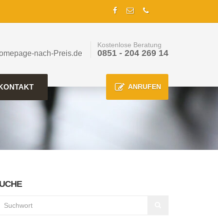
Kostenlose Beratung
0851 - 204 269 14
omepage-nach-Preis.de
KONTAKT
ANRUFEN
UCHE