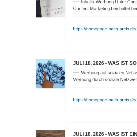
Inhalts-Werbung Unter Cont
Content Marketing beinhaltet be
https://homepage-nach-preis.de/
JULI 18, 2026
- WAS IST S
Werbung auf sozialen Netzw
Werbung durch soziale Netzwerk
https://homepage-nach-preis.de/
JULI 18, 2026
- WAS IST E