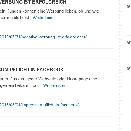
 WERBUNG IST ERFOLGREICH
in Kunden können eine Werbung lieben, ob und wie
nerung bleibt ist
...Weiterlesen
2015/07/31/negative-werbung-ist-erfolgreicher/
SUM-PFLICHT IN FACEBOOK
sum Dass auf jeder Webseite oder Homepage eine
llgemein bekannt, doc
...Weiterlesen
2015/08/01/impressum-pflicht-in-facebook/