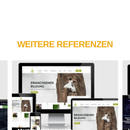
WEITERE REFERENZEN
Mentaltrainer Homepage
Homepage
Webseite