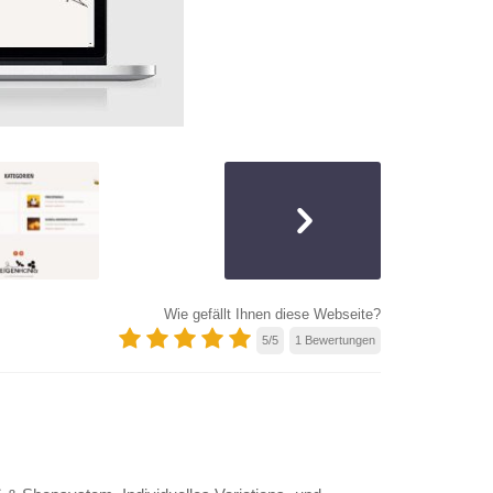
Wie gefällt Ihnen diese Webseite?
5
/
5
1
Bewertungen