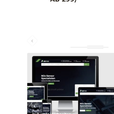
Industrie Webseiten Erstellung
Homepage
Webseite