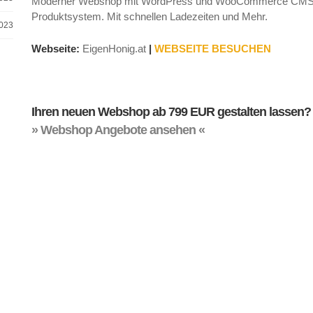
Moderner Webshop mit WordPress und WooCommerce CMS & S
Produktsystem. Mit schnellen Ladezeiten und Mehr.
2023
Webseite:
EigenHonig.at
|
WEBSEITE BESUCHEN
Ihren neuen Webshop ab 799 EUR gestalten lassen?
» Webshop Angebote ansehen «