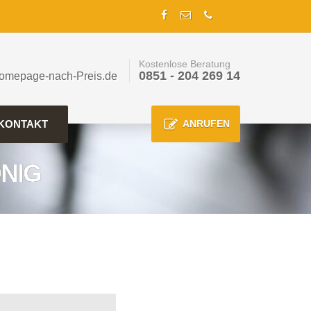
Kostenlose Beratung
0851 - 204 269 14
omepage-nach-Preis.de
KONTAKT
ANRUFEN
NIG