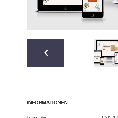
INFORMATIONEN
Projekt Start:
1. August 