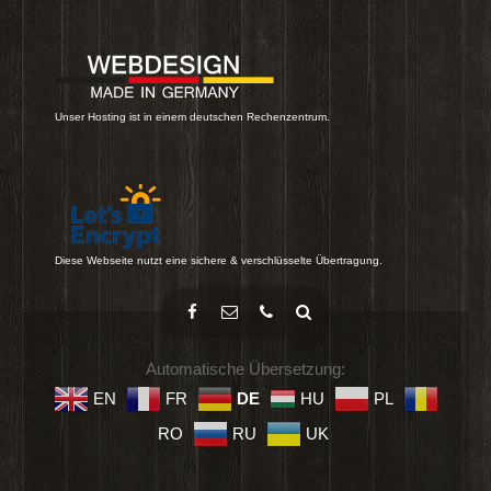
Unser Hosting ist in einem deutschen Rechenzentrum.
Diese Webseite nutzt eine sichere & verschlüsselte Übertragung.
Automatische Übersetzung:
EN
FR
DE
HU
PL
RO
RU
UK