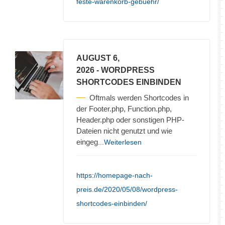
feste-warenkorb-gebuehr/
AUGUST 6,
2026
- WORDPRESS
SHORTCODES EINBINDEN
Oftmals werden Shortcodes in
der Footer.php, Function.php,
Header.php oder sonstigen PHP-
Dateien nicht genutzt und wie
eingeg
...Weiterlesen
https://homepage-nach-
preis.de/2020/05/08/wordpress-
shortcodes-einbinden/