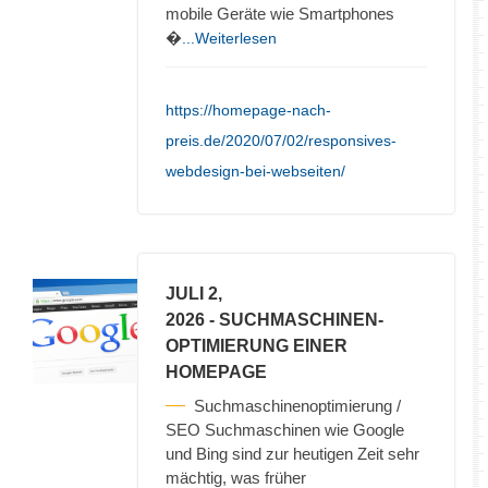
mobile Geräte wie Smartphones
�
...Weiterlesen
https://homepage-nach-
preis.de/2020/07/02/responsives-
webdesign-bei-webseiten/
JULI 2,
2026
- SUCHMASCHINEN-
OPTIMIERUNG EINER
HOMEPAGE
Suchmaschinenoptimierung /
SEO Suchmaschinen wie Google
und Bing sind zur heutigen Zeit sehr
mächtig, was früher