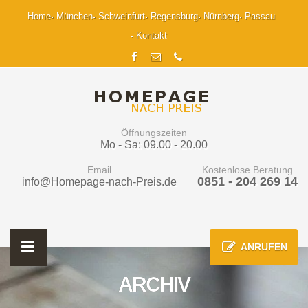
Home
München
Schweinfurt
Regensburg
Nürnberg
Passau
Kontakt
Öffnungszeiten
Mo - Sa: 09.00 - 20.00
Email
Kostenlose Beratung
0851 - 204 269 14
info@Homepage-nach-Preis.de
ANRUFEN
ARCHIV