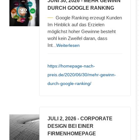
JUNI 30, 2026
- MEHR GEWINN
DURCH GOOGLE RANKING
Google Ranking erzeugt Kunden
Im Hinblick auf das Erzielen
möglichst hoher Gewinne besteht
wohl kein Zweifel daran, dass
Int
...Weiterlesen
https://homepage-nach-
preis.de/2020/06/30/mehr-gewinn-
durch-google-ranking/
JULI 2, 2026
- CORPORATE
DESIGN BEI EINER
FIRMENHOMEPAGE