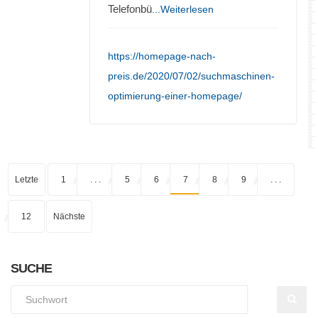
Telefonbü
...Weiterlesen
https://homepage-nach-
preis.de/2020/07/02/suchmaschinen-
optimierung-einer-homepage/
Letzte
1
. . .
5
6
7
8
9
. . .
12
Nächste
SUCHE