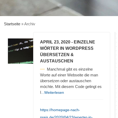
Startseite
»
Archiv
APRIL 23, 2020
- EINZELNE
WÖRTER IN WORDPRESS
ÜBERSETZEN &
AUSTAUSCHEN
Manchmal gibt es einzelne
Worte auf einer Webseite die man
übersetzen oder austauschen
möchte. Mit diesem Code gelingt es
I
...Weiterlesen
https://homepage-nach-
preis.de/2020/04/23/woerter-in-