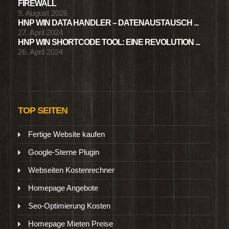
FIREWALL
9. August 2026
HNP WIN DATA HANDLER – DATENAUSTAUSCH ...
27. April 2024
HNP WIN SHORTCODE TOOL: EINE REVOLUTION ...
26. April 2024
TOP SEITEN
Fertige Website kaufen
Google-Sterne Plugin
Webseiten Kostenrechner
Homepage Angebote
Seo-Optimierung Kosten
Homepage Mieten Preise