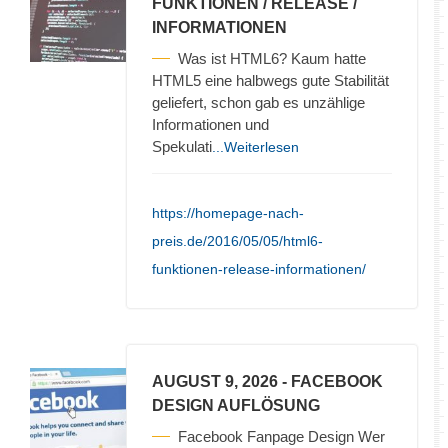
FUNKTIONEN / RELEASE /
INFORMATIONEN
Was ist HTML6? Kaum hatte
HTML5 eine halbwegs gute Stabilität
geliefert, schon gab es unzählige
Informationen und
Spekulati
...Weiterlesen
https://homepage-nach-
preis.de/2016/05/05/html6-
funktionen-release-informationen/
AUGUST 9, 2026
- FACEBOOK
DESIGN AUFLÖSUNG
Facebook Fanpage Design Wer