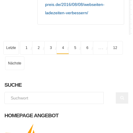
preis.de/2016/08/08/webseiten-
ladezeiten-verbessern/
Letzte
1
2
3
4
5
6
. . .
12
Nächste
SUCHE
HOMEPAGE ANGEBOT