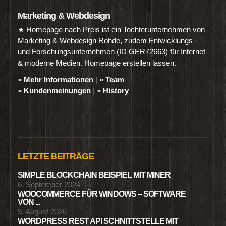
Marketing & Webdesign
★ Homepage nach Preis ist ein Tochterunternehmen von
Marketing & Webdesign Rohde, zudem Entwicklungs -
und Forschungsunternehmen (ID GER72663) für Internet
& moderne Medien. Homepage erstellen lassen.
» Mehr Informationen
|
» Team
» Kundenmeinungen
|
» History
LETZTE BEITRÄGE
SIMPLE BLOCKCHAIN BEISPIEL MIT MINER
6. September 2024
WOOCOMMERCE FÜR WINDOWS – SOFTWARE
VON ...
9. August 2026
WORDPRESS REST API SCHNITTSTELLE MIT