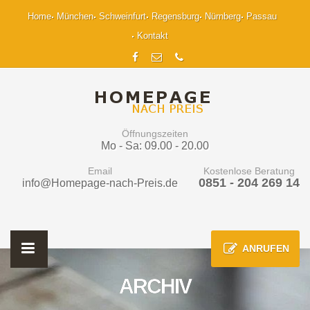
Home
München
Schweinfurt
Regensburg
Nürnberg
Passau
Kontakt
Öffnungszeiten
Mo - Sa: 09.00 - 20.00
Email
Kostenlose Beratung
0851 - 204 269 14
info@Homepage-nach-Preis.de
ANRUFEN
ARCHIV