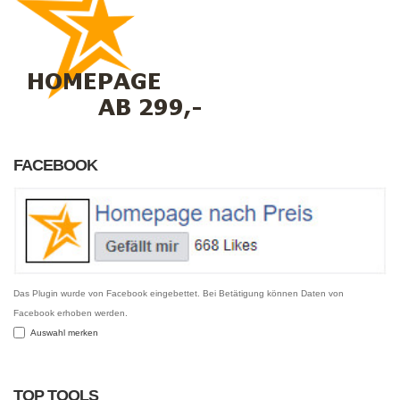
FACEBOOK
Das Plugin wurde von Facebook eingebettet. Bei Betätigung können Daten von
Facebook erhoben werden.
Auswahl merken
TOP TOOLS