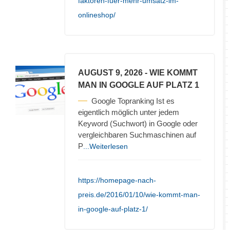
faktoren-fuer-mehr-umsatz-im-
onlineshop/
AUGUST 9, 2026
- WIE KOMMT
MAN IN GOOGLE AUF PLATZ 1
Google Topranking Ist es
eigentlich möglich unter jedem
Keyword (Suchwort) in Google oder
vergleichbaren Suchmaschinen auf
P
...Weiterlesen
https://homepage-nach-
preis.de/2016/01/10/wie-kommt-man-
in-google-auf-platz-1/