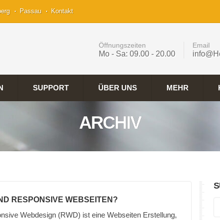
berg
Passau
Kontakt
Öffnungszeiten
Email
Mo - Sa: 09.00 - 20.00
info@H
N
SUPPORT
ÜBER UNS
MEHR
ARCHIV
S
IND RESPONSIVE WEBSEITEN?
nsive Webdesign (RWD) ist eine Webseiten Erstellung,