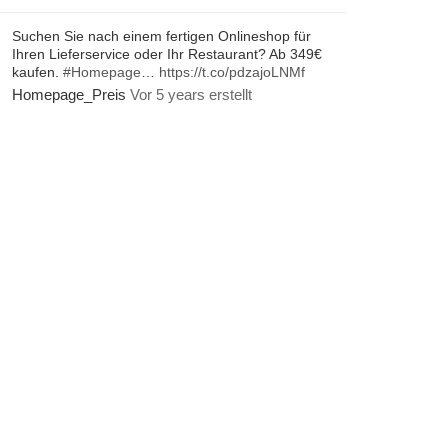
Suchen Sie nach einem fertigen Onlineshop für
Ihren Lieferservice oder Ihr Restaurant? Ab 349€
kaufen.
#Homepage
…
https://t.co/pdzajoLNMf
Homepage_Preis
Vor 5 years erstellt