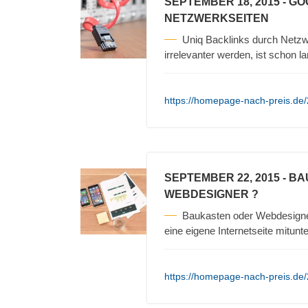
SEPTEMBER 18, 2015
- G
NETZWERKSEITEN
Uniq Backlinks durch Netz
irrelevanter werden, ist schon 
https://homepage-nach-preis.de/
SEPTEMBER 22, 2015
- BA
WEBDESIGNER ?
Baukasten oder Webdesigner 
eine eigene Internetseite mitunt
https://homepage-nach-preis.de/