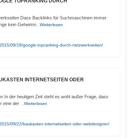
OOGLE TOPRANKING DURCH
werkseiten Dass Backlinks für Suchmaschinen immer
lange kein Geheimn
...Weiterlesen
2015/09/18/google-topranking-durch-netzwerkseiten/
UKASTEN INTERNETSEITEN ODER
In der heutigen Zeit steht es wohl außer Frage, dass
er eine der
...Weiterlesen
2015/09/22/baukasten-internetseiten-oder-webdesigner/