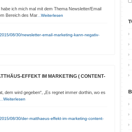
 habe ich mich mal mit dem Thema Newsletter/Email
sem Bereich des Mar
...Weiterlesen
T
2015/08/30/newsletter-email-marketing-kann-negativ-
ATTHÄUS-EFFEKT IM MARKETING ( CONTENT-
B
t, dem wird gegeben“, „Es regnet immer dorthin, wo es
...Weiterlesen
2015/08/30/der-matthaeus-effekt-im-marketing-content-