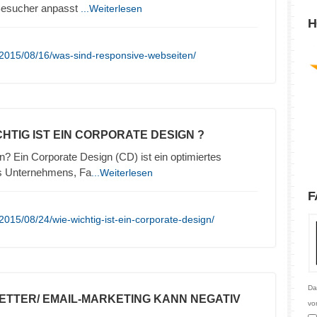
 Besucher anpasst
...Weiterlesen
H
/2015/08/16/was-sind-responsive-webseiten/
CHTIG IST EIN CORPORATE DESIGN ?
n? Ein Corporate Design (CD) ist ein optimiertes
es Unternehmens, Fa
...Weiterlesen
F
015/08/24/wie-wichtig-ist-ein-corporate-design/
Da
ETTER/ EMAIL-MARKETING KANN NEGATIV
vo