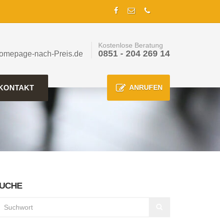
Kostenlose Beratung
0851 - 204 269 14
omepage-nach-Preis.de
KONTAKT
ANRUFEN
UCHE