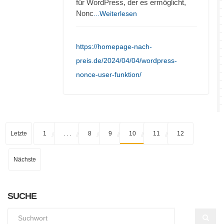
für WordPress, der es ermöglicht,
Nonc
...Weiterlesen
https://homepage-nach-
preis.de/2024/04/04/wordpress-
nonce-user-funktion/
Letzte
1
. . .
8
9
10
11
12
Nächste
SUCHE