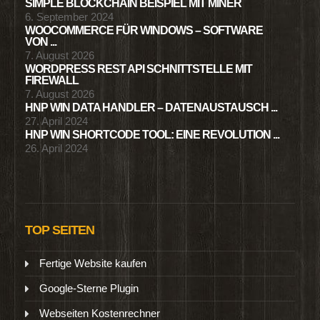
SIMPLE BLOCKCHAIN BEISPIEL MIT MINER
6. September 2024
WOOCOMMERCE FÜR WINDOWS – SOFTWARE
VON ...
7. August 2026
WORDPRESS REST API SCHNITTSTELLE MIT
FIREWALL
7. August 2026
HNP WIN DATA HANDLER – DATENAUSTAUSCH ...
27. April 2024
HNP WIN SHORTCODE TOOL: EINE REVOLUTION ...
26. April 2024
TOP SEITEN
Fertige Website kaufen
Google-Sterne Plugin
Webseiten Kostenrechner