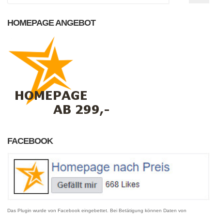
HOMEPAGE ANGEBOT
FACEBOOK
Das Plugin wurde von Facebook eingebettet. Bei Betätigung können Daten von