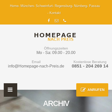
Home
München
Schweinfurt
Regensburg
Nürnberg
Passau
Kontakt
Öffnungszeiten
Mo - Sa: 09.00 - 20.00
Email
Kostenlose Beratung
0851 - 204 269 14
info@Homepage-nach-Preis.de
ANRUFEN
ARCHIV