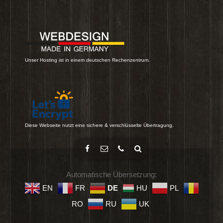
Unser Hosting ist in einem deutschen Rechenzentrum.
Diese Webseite nutzt eine sichere & verschlüsselte Übertragung.
Automatische Übersetzung:
EN
FR
DE
HU
PL
RO
RU
UK