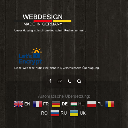
Unser Hosting ist in einem deutschen Rechenzentrum.
Diese Webseite nutzt eine sichere & verschlüsselte Übertragung.
Automatische Übersetzung:
EN
FR
DE
HU
PL
RO
RU
UK