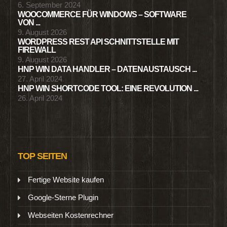
6. September 2024
WOOCOMMERCE FÜR WINDOWS – SOFTWARE
VON ...
9. August 2026
WORDPRESS REST API SCHNITTSTELLE MIT
FIREWALL
9. August 2026
HNP WIN DATA HANDLER – DATENAUSTAUSCH ...
27. April 2024
HNP WIN SHORTCODE TOOL: EINE REVOLUTION ...
26. April 2024
TOP SEITEN
Fertige Website kaufen
Google-Sterne Plugin
Webseiten Kostenrechner