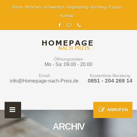
Home
München
Schweinfurt
Regensburg
Nürnberg
Passau
Kontakt
Öffnungszeiten
Mo - Sa: 09.00 - 20.00
Email
Kostenlose Beratung
0851 - 204 269 14
info@Homepage-nach-Preis.de
ANRUFEN
ARCHIV