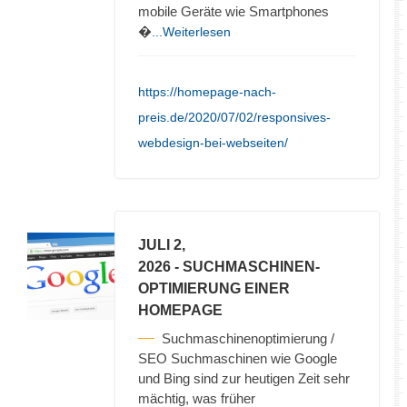
mobile Geräte wie Smartphones
�
...Weiterlesen
https://homepage-nach-
preis.de/2020/07/02/responsives-
webdesign-bei-webseiten/
JULI 2,
2026
- SUCHMASCHINEN-
OPTIMIERUNG EINER
HOMEPAGE
Suchmaschinenoptimierung /
SEO Suchmaschinen wie Google
und Bing sind zur heutigen Zeit sehr
mächtig, was früher