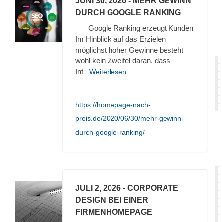
JUNI 30, 2026
- MEHR GEWINN
DURCH GOOGLE RANKING
Google Ranking erzeugt Kunden
Im Hinblick auf das Erzielen
möglichst hoher Gewinne besteht
wohl kein Zweifel daran, dass
Int
...Weiterlesen
https://homepage-nach-
preis.de/2020/06/30/mehr-gewinn-
durch-google-ranking/
JULI 2, 2026
- CORPORATE
DESIGN BEI EINER
FIRMENHOMEPAGE