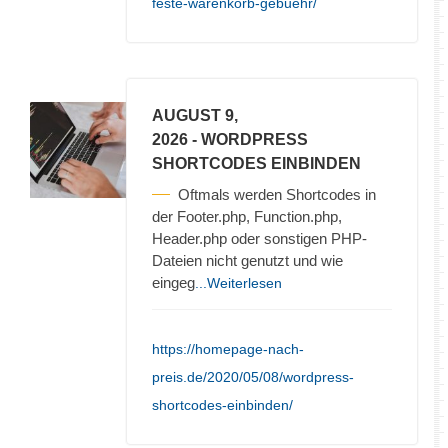
feste-warenkorb-gebuehr/
AUGUST 9,
2026
- WORDPRESS
SHORTCODES EINBINDEN
Oftmals werden Shortcodes in
der Footer.php, Function.php,
Header.php oder sonstigen PHP-
Dateien nicht genutzt und wie
eingeg
...Weiterlesen
https://homepage-nach-
preis.de/2020/05/08/wordpress-
shortcodes-einbinden/