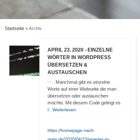
Startseite
»
Archiv
APRIL 23, 2020
- EINZELNE
WÖRTER IN WORDPRESS
ÜBERSETZEN &
AUSTAUSCHEN
Manchmal gibt es einzelne
Worte auf einer Webseite die man
übersetzen oder austauschen
möchte. Mit diesem Code gelingt es
I
...Weiterlesen
https://homepage-nach-
preis.de/2020/04/23/woerter-in-