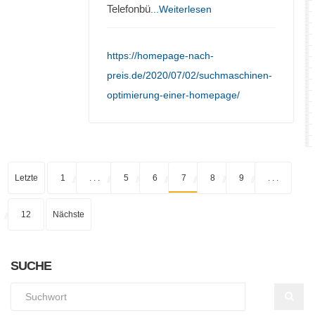
Telefonbü
...Weiterlesen
https://homepage-nach-
preis.de/2020/07/02/suchmaschinen-
optimierung-einer-homepage/
Letzte
1
. . .
5
6
7
8
9
. . .
12
Nächste
SUCHE