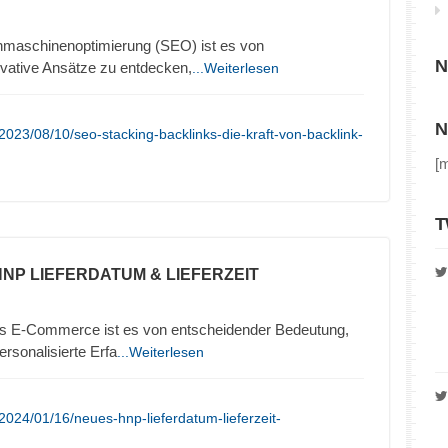
chmaschinenoptimierung (SEO) ist es von
N
vative Ansätze zu entdecken,
...Weiterlesen
N
023/08/10/seo-stacking-backlinks-die-kraft-von-backlink-
[
T
HNP LIEFERDATUM & LIEFERZEIT
es E-Commerce ist es von entscheidender Bedeutung,
rsonalisierte Erfa
...Weiterlesen
2024/01/16/neues-hnp-lieferdatum-lieferzeit-