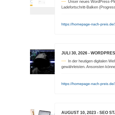
Unser neues WordPress-Plug
Ladefortschritt-Balken (Progres
https://homepage-nach-preis.de/
JULI 30, 2026
- WORDPRES
In der heutigen digitalen Wel
gewährleisten. Ansonsten könn
https://homepage-nach-preis.de/
AUGUST 10, 2023
- SEO S