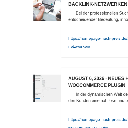
BACKLINK-NETZWERKEN
Bei der professionellen Su
entscheidender Bedeutung, inno
https://homepage-nach-preis.de/2
netzwerken/
AUGUST 6, 2026
- NEUES 
WOOCOMMERCE PLUGIN
In der dynamischen Welt d
den Kunden eine nahtlose und pe
https://homepage-nach-preis.de/
woocommerce-plugin/