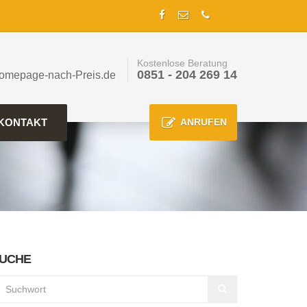
Kostenlose Beratung
0851 - 204 269 14
omepage-nach-Preis.de
KONTAKT
ANRUFEN
UCHE