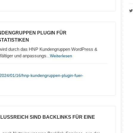
NDENGRUPPEN PLUGIN FÜR
TATISTIKEN
wird durch das HNP Kundengruppen WordPress &
ältiger und anpassungs
...Weiterlesen
/2024/01/16/hnp-kundengruppen-plugin-fuer-
NFLUSSREICH SIND BACKLINKS FÜR EINE