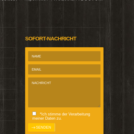
@Homepage_P
SOFORT-NACHRICHT
*Ich stimme der Verarbeitung
meiner Daten zu.