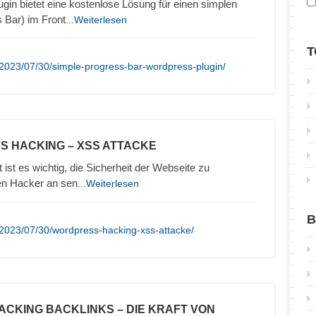
in bietet eine kostenlose Lösung für einen simplen
s Bar) im Front
...Weiterlesen
T
2023/07/30/simple-progress-bar-wordpress-plugin/
S HACKING – XSS ATTACKE
t ist es wichtig, die Sicherheit der Webseite zu
en Hacker an sen
...Weiterlesen
B
2023/07/30/wordpress-hacking-xss-attacke/
TACKING BACKLINKS – DIE KRAFT VON