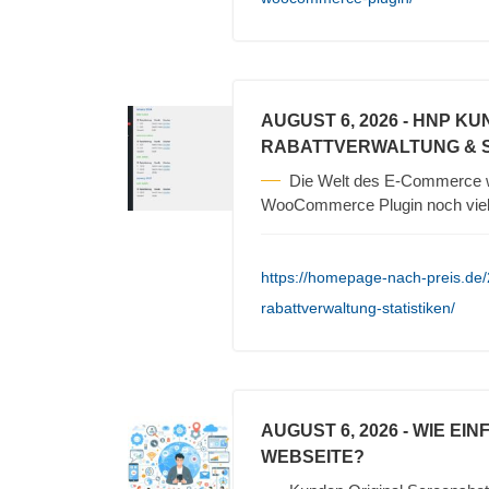
AUGUST 6, 2026
- HNP KU
RABATTVERWALTUNG & S
Die Welt des E-Commerce 
WooCommerce Plugin noch vielf
https://homepage-nach-preis.de
rabattverwaltung-statistiken/
AUGUST 6, 2026
- WIE EI
WEBSEITE?