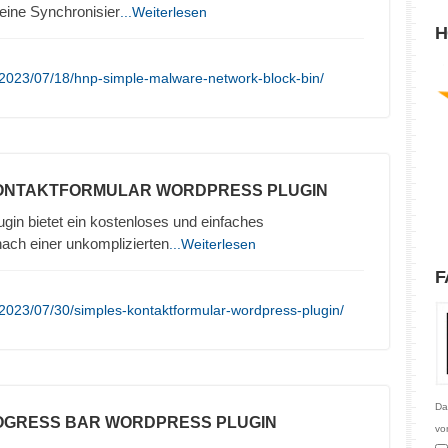
eine Synchronisier
...Weiterlesen
H
/2023/07/18/hnp-simple-malware-network-block-bin/
KONTAKTFORMULAR WORDPRESS PLUGIN
in bietet ein kostenloses und einfaches
nach einer unkomplizierten
...Weiterlesen
F
2023/07/30/simples-kontaktformular-wordpress-plugin/
Da
ROGRESS BAR WORDPRESS PLUGIN
vo