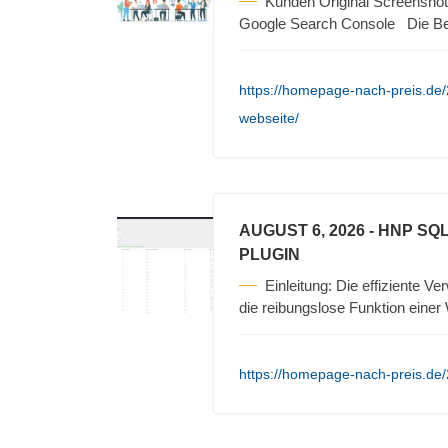
Kunden Original Screenshot
Google Search Console Die B
https://homepage-nach-preis.de/2
webseite/
AUGUST 6, 2026
- HNP SQ
PLUGIN
Einleitung: Die effiziente V
die reibungslose Funktion eine
https://homepage-nach-preis.de/