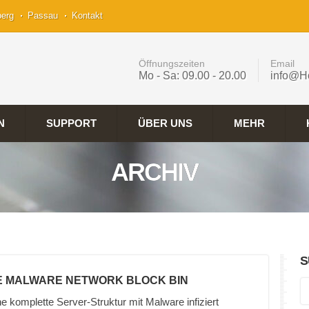
berg
Passau
Kontakt
Öffnungszeiten
Email
Mo - Sa: 09.00 - 20.00
info@H
N
SUPPORT
ÜBER UNS
MEHR
ARCHIV
S
LE MALWARE NETWORK BLOCK BIN
e komplette Server-Struktur mit Malware infiziert