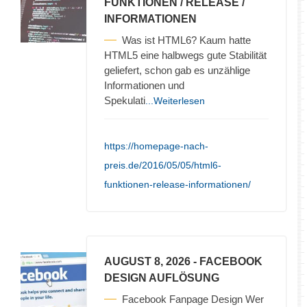
FUNKTIONEN / RELEASE /
INFORMATIONEN
Was ist HTML6? Kaum hatte
HTML5 eine halbwegs gute Stabilität
geliefert, schon gab es unzählige
Informationen und
Spekulati
...Weiterlesen
https://homepage-nach-
preis.de/2016/05/05/html6-
funktionen-release-informationen/
AUGUST 8, 2026
- FACEBOOK
DESIGN AUFLÖSUNG
Facebook Fanpage Design Wer