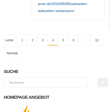
preis.de/2016/08/08/webseiten-
ladezeiten-verbessern/
Letzte
1
2
3
4
5
6
. . .
12
Nächste
SUCHE
HOMEPAGE ANGEBOT