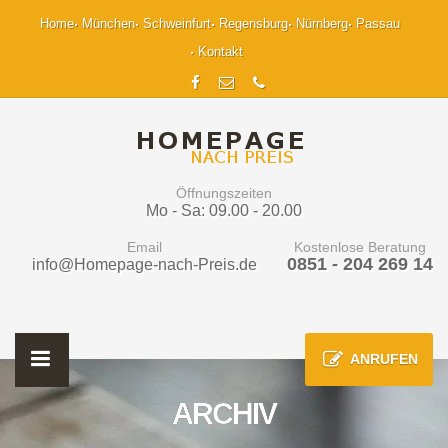
Home
München
Schweinfurt
Regensburg
Nürnberg
Passau
Kontakt
Öffnungszeiten
Mo - Sa: 09.00 - 20.00
Email
Kostenlose Beratung
0851 - 204 269 14
info@Homepage-nach-Preis.de
ANRUFEN
ARCHIV