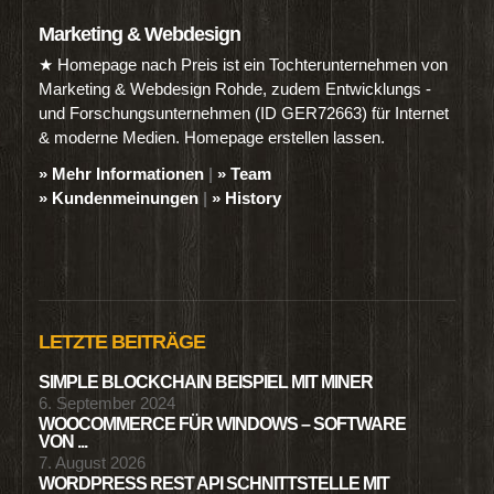
Marketing & Webdesign
★ Homepage nach Preis ist ein Tochterunternehmen von
Marketing & Webdesign Rohde, zudem Entwicklungs -
und Forschungsunternehmen (ID GER72663) für Internet
& moderne Medien. Homepage erstellen lassen.
» Mehr Informationen
|
» Team
» Kundenmeinungen
|
» History
LETZTE BEITRÄGE
SIMPLE BLOCKCHAIN BEISPIEL MIT MINER
6. September 2024
WOOCOMMERCE FÜR WINDOWS – SOFTWARE
VON ...
7. August 2026
WORDPRESS REST API SCHNITTSTELLE MIT