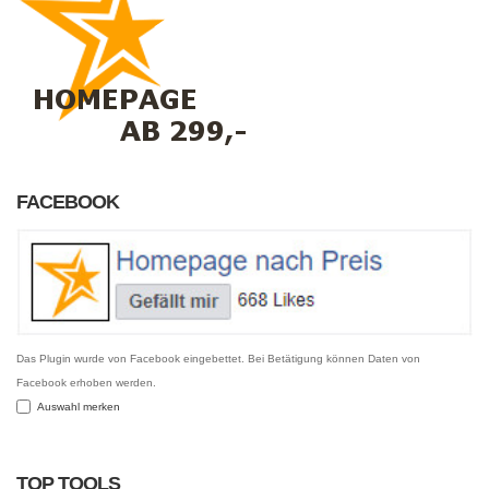
FACEBOOK
Das Plugin wurde von Facebook eingebettet. Bei Betätigung können Daten von
Facebook erhoben werden.
Auswahl merken
TOP TOOLS