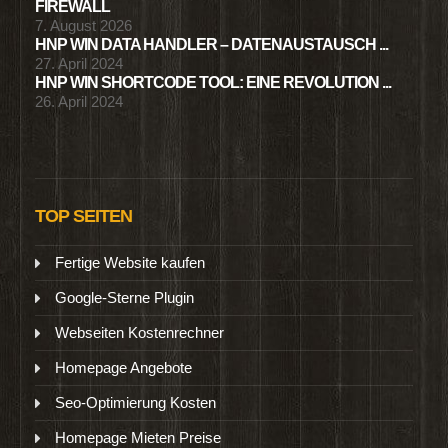
FIREWALL
7. August 2026
HNP WIN DATA HANDLER – DATENAUSTAUSCH ...
27. April 2024
HNP WIN SHORTCODE TOOL: EINE REVOLUTION ...
26. April 2024
TOP SEITEN
Fertige Website kaufen
Google-Sterne Plugin
Webseiten Kostenrechner
Homepage Angebote
Seo-Optimierung Kosten
Homepage Mieten Preise