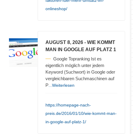
faktoren-fuer-mehr-umsatz-im-
onlineshop/
AUGUST 8, 2026
- WIE KOMMT
MAN IN GOOGLE AUF PLATZ 1
Google Topranking Ist es
eigentlich möglich unter jedem
Keyword (Suchwort) in Google oder
vergleichbaren Suchmaschinen auf
P
...Weiterlesen
https://homepage-nach-
preis.de/2016/01/10/wie-kommt-man-
in-google-auf-platz-1/