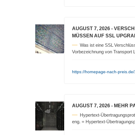
AUGUST 7, 2026
- VERSCH
MÜSSEN AUF SSL UPGR
Was ist eine SSL Verschlüss
Vorbezeichnung von Transport L
https://homepage-nach-preis.de/2
AUGUST 7, 2026
- MEHR P
Hypertext-Übertragungsprot
eng. = Hypertext-Übertragungspro