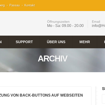
berg
Passau
Kontakt
Öffnungszeiten
Email
Mo - Sa: 09.00 - 20.00
info@H
N
SUPPORT
ÜBER UNS
MEHR
ARCHIV
S
TZUNG VON BACK-BUTTONS AUF WEBSEITEN