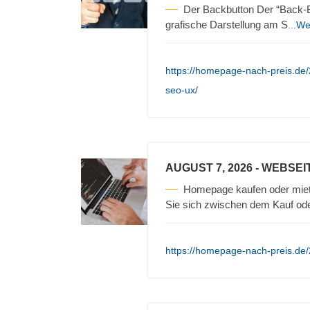
Der Backbutton Der “Back-Bu
grafische Darstellung am S
...We
https://homepage-nach-preis.de/
seo-ux/
AUGUST 7, 2026
- WEBSEI
Homepage kaufen oder miet
Sie sich zwischen dem Kauf ode
https://homepage-nach-preis.de