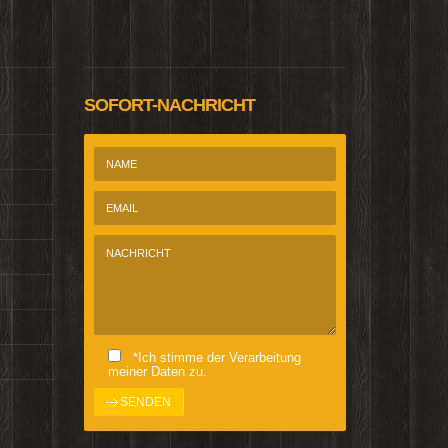
@Homepage_P
SOFORT-NACHRICHT
*Ich stimme der Verarbeitung
meiner Daten zu.