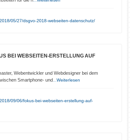
...Weiterlesen
/2018/05/27/dsgvo-2018-webseiten-datenschutz/
US BEI WEBSEITEN-ERSTELLUNG AUF
ster, Webentwickler und Webdesigner bei dem
 zwischen Smartphone- und
...Weiterlesen
2018/09/06/fokus-bei-webseiten-erstellung-auf-