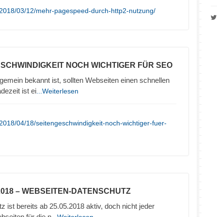
/2018/03/12/mehr-pagespeed-durch-http2-nutzung/
ESCHWINDIGKEIT NOCH WICHTIGER FÜR SEO
emein bekannt ist, sollten Webseiten einen schnellen
ezeit ist ei
...Weiterlesen
2018/04/18/seitengeschwindigkeit-noch-wichtiger-fuer-
2018 – WEBSEITEN-DATENSCHUTZ
ist bereits ab 25.05.2018 aktiv, doch nicht jeder
seiten für die n