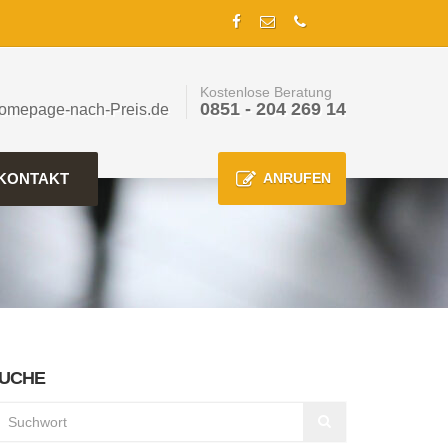
Kostenlose Beratung
0851 - 204 269 14
omepage-nach-Preis.de
KONTAKT
ANRUFEN
UCHE