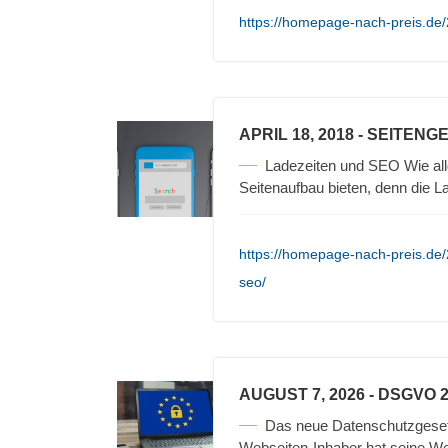
https://homepage-nach-preis.de
APRIL 18, 2018
- SEITENG
Ladezeiten und SEO Wie allg
Seitenaufbau bieten, denn die Lad
https://homepage-nach-preis.de/
seo/
AUGUST 7, 2026
- DSGVO 
Das neue Datenschutzgesetz 
Webseiten-Inhaber hat seine Web