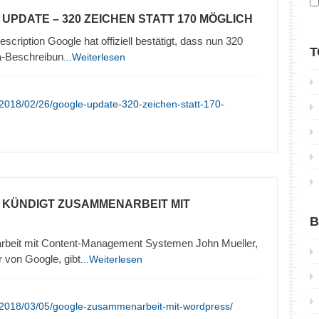
 UPDATE – 320 ZEICHEN STATT 170 MÖGLICH
cription Google hat offiziell bestätigt, dass nun 320
T
a-Beschreibun
...Weiterlesen
2018/02/26/google-update-320-zeichen-statt-170-
 KÜNDIGT ZUSAMMENARBEIT MIT
B
beit mit Content-Management Systemen John Mueller,
r von Google, gibt
...Weiterlesen
/2018/03/05/google-zusammenarbeit-mit-wordpress/