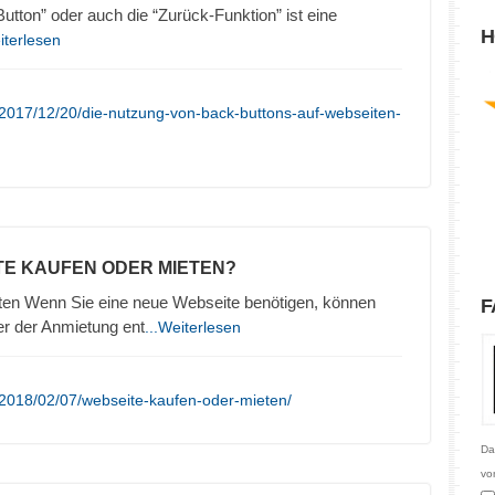
tton” oder auch die “Zurück-Funktion” ist eine
H
iterlesen
2017/12/20/die-nutzung-von-back-buttons-auf-webseiten-
TE KAUFEN ODER MIETEN?
en Wenn Sie eine neue Webseite benötigen, können
F
r der Anmietung ent
...Weiterlesen
/2018/02/07/webseite-kaufen-oder-mieten/
Da
vo