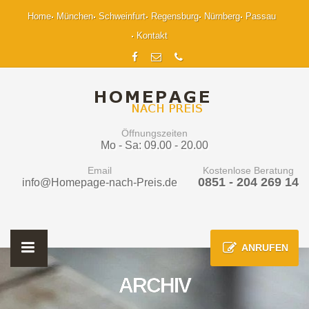
Home
München
Schweinfurt
Regensburg
Nürnberg
Passau
Kontakt
Öffnungszeiten
Mo - Sa: 09.00 - 20.00
Email
Kostenlose Beratung
0851 - 204 269 14
info@Homepage-nach-Preis.de
ANRUFEN
ARCHIV