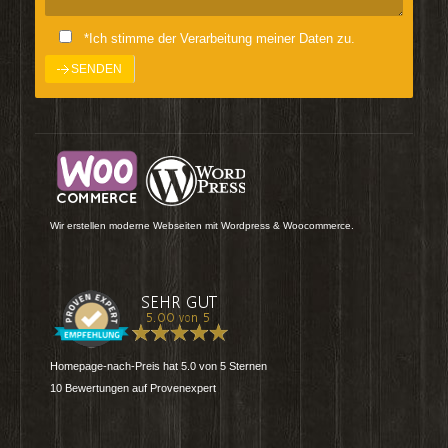
*Ich stimme der Verarbeitung meiner Daten zu.
Wir erstellen moderne Webseiten mit Wordpress & Woocommerce.
Homepage-nach-Preis
hat
5.0
von
5
Sternen
10
Bewertungen auf Provenexpert