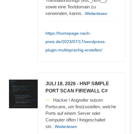
Translationstrings (esc_html__)
sowie eine Textdomain zu
verwenden, kanns
...Weiterlesen
https://homepage-nach-
preis.de/2023/07/17/wordpress-
plugin-multisprachig-erstellen/
JULI 18, 2026
- HNP SIMPLE
PORT SCAN FIREWALL C#
Hacker / Angreifer nutzen
Portscans, um festzustellen, welche
Ports auf einem Server oder
Computer offen / freigeschaltet
sin
...Weiterlesen