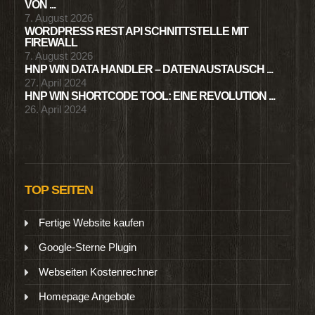
VON ...
7. August 2026
WORDPRESS REST API SCHNITTSTELLE MIT
FIREWALL
7. August 2026
HNP WIN DATA HANDLER – DATENAUSTAUSCH ...
27. April 2024
HNP WIN SHORTCODE TOOL: EINE REVOLUTION ...
26. April 2024
TOP SEITEN
Fertige Website kaufen
Google-Sterne Plugin
Webseiten Kostenrechner
Homepage Angebote