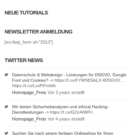
NEUE TUTORIALS
NEWSLETTER ANMELDUNG
[mc4wp_form id=”2013″]
TWITTER NEWS
Datenschutz & Webdesign - Leistungen für DSGVO, Google
Font und Cookies? ->
https://t.co/FYWSE5biLX
#DSGVO
…
https://t.co/LxsPiFmbIb
Homepage_Preis
Vor 3 years erstellt
Wir bieten Sicherheitanalysen und ethical Hacking-
Dienstleistungen ->
https://t.co/GZirAtWPri
Homepage_Preis
Vor 4 years erstellt
Suchen Sie nach einem fertigen Onlineshop für Ihren