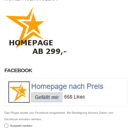
FACEBOOK
Das Plugin wurde von Facebook eingebettet. Bei Betätigung können Daten von
Facebook erhoben werden.
Auswahl merken