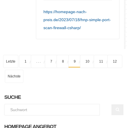
https://homepage-nach-
preis.de/2023/07/18/hnp-simple-port-
scan-firewall-csharp/
Letzte
1
. . .
7
8
9
10
11
12
Nächste
SUCHE
HOMEPAGE ANGEBOT