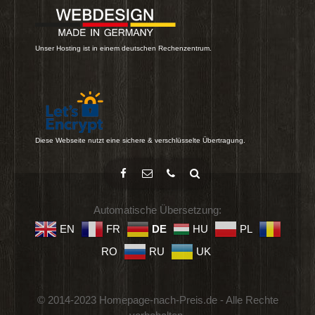
Unser Hosting ist in einem deutschen Rechenzentrum.
Diese Webseite nutzt eine sichere & verschlüsselte Übertragung.
Automatische Übersetzung:
EN
FR
DE
HU
PL
RO
RU
UK
© 2014-2023 Homepage-nach-Preis.de - Alle Rechte