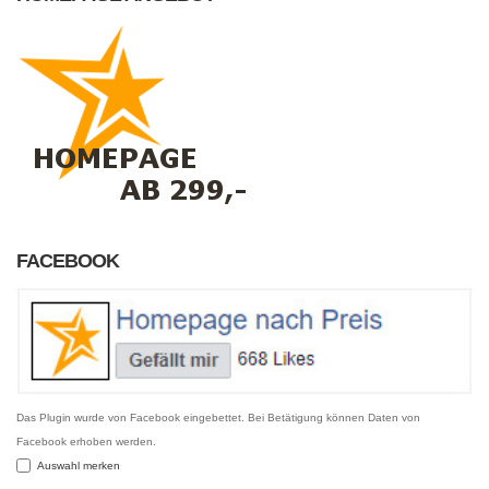
FACEBOOK
Das Plugin wurde von Facebook eingebettet. Bei Betätigung können Daten von
Facebook erhoben werden.
Auswahl merken