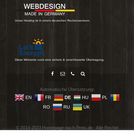
Unser Hosting ist in einem deutschen Rechenzentrum.
Diese Webseite nutzt eine sichere & verschlüsselte Übertragung.
Automatische Übersetzung:
EN
FR
DE
HU
PL
RO
RU
UK
© 2014-2023 Homepage-nach-Preis.de - Alle Rechte