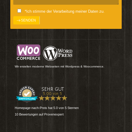
*Ich stimme der Verarbeitung meiner Daten zu.
Wir erstellen moderne Webseiten mit Wordpress & Woocommerce.
Homepage-nach-Preis
hat
5.0
von
5
Sternen
10
Bewertungen auf Provenexpert