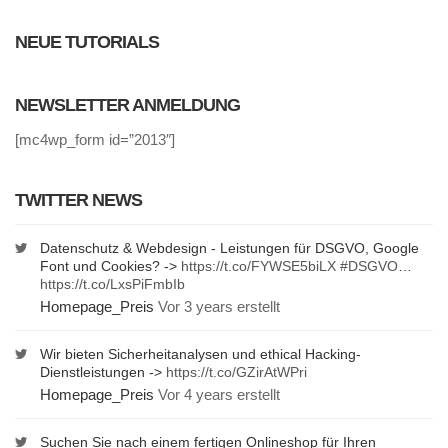
NEUE TUTORIALS
NEWSLETTER ANMELDUNG
[mc4wp_form id=”2013″]
TWITTER NEWS
Datenschutz & Webdesign - Leistungen für DSGVO, Google
Font und Cookies? ->
https://t.co/FYWSE5biLX
#DSGVO
…
https://t.co/LxsPiFmbIb
Homepage_Preis
Vor 3 years erstellt
Wir bieten Sicherheitanalysen und ethical Hacking-
Dienstleistungen ->
https://t.co/GZirAtWPri
Homepage_Preis
Vor 4 years erstellt
Suchen Sie nach einem fertigen Onlineshop für Ihren