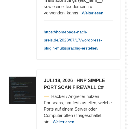
Translationstrings (esc_html__)
sowie eine Textdomain zu
verwenden, kanns
...Weiterlesen
https://homepage-nach-
preis.de/2023/07/17/wordpress-
plugin-multisprachig-erstellen/
JULI 18, 2026
- HNP SIMPLE
PORT SCAN FIREWALL C#
Hacker / Angreifer nutzen
Portscans, um festzustellen, welche
Ports auf einem Server oder
Computer offen / freigeschaltet
sin
...Weiterlesen