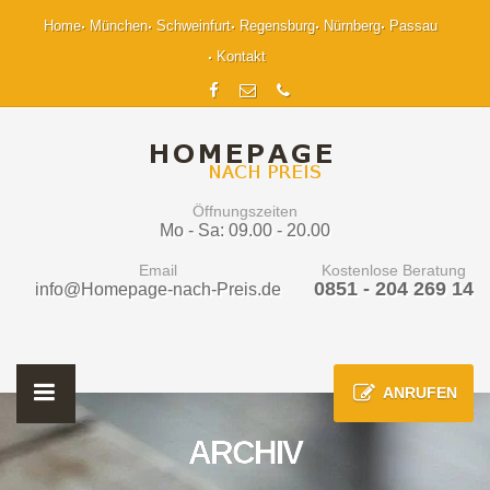
Home
München
Schweinfurt
Regensburg
Nürnberg
Passau
Kontakt
Öffnungszeiten
Mo - Sa: 09.00 - 20.00
Email
Kostenlose Beratung
0851 - 204 269 14
info@Homepage-nach-Preis.de
ANRUFEN
ARCHIV