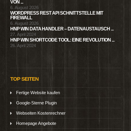
VON ...
6. August 2026
WORDPRESS REST API SCHNITTSTELLE MIT
FIREWALL
6. August 2026
HNP WIN DATA HANDLER – DATENAUSTAUSCH ...
27. April 2024
HNP WIN SHORTCODE TOOL: EINE REVOLUTION ...
26. April 2024
TOP SEITEN
Fertige Website kaufen
Google-Sterne Plugin
Webseiten Kostenrechner
Homepage Angebote