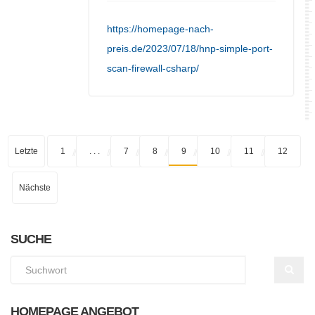
https://homepage-nach-
preis.de/2023/07/18/hnp-simple-port-
scan-firewall-csharp/
Letzte
1
. . .
7
8
9
10
11
12
Nächste
SUCHE
HOMEPAGE ANGEBOT