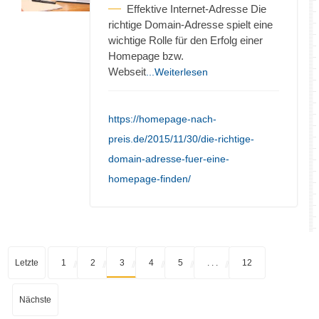
Effektive Internet-Adresse Die
richtige Domain-Adresse spielt eine
wichtige Rolle für den Erfolg einer
Homepage bzw.
Webseit
...Weiterlesen
https://homepage-nach-
preis.de/2015/11/30/die-richtige-
domain-adresse-fuer-eine-
homepage-finden/
Letzte
1
2
3
4
5
. . .
12
Nächste