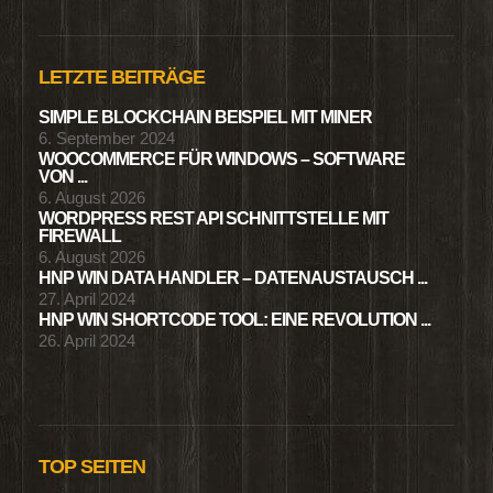
LETZTE BEITRÄGE
SIMPLE BLOCKCHAIN BEISPIEL MIT MINER
6. September 2024
WOOCOMMERCE FÜR WINDOWS – SOFTWARE
VON ...
6. August 2026
WORDPRESS REST API SCHNITTSTELLE MIT
FIREWALL
6. August 2026
HNP WIN DATA HANDLER – DATENAUSTAUSCH ...
27. April 2024
HNP WIN SHORTCODE TOOL: EINE REVOLUTION ...
26. April 2024
TOP SEITEN