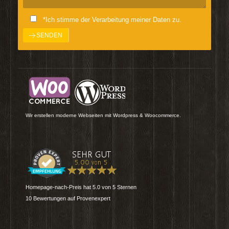
*Ich stimme der Verarbeitung meiner Daten zu.
Wir erstellen moderne Webseiten mit Wordpress & Woocommerce.
Homepage-nach-Preis
hat
5.0
von
5
Sternen
10
Bewertungen auf Provenexpert