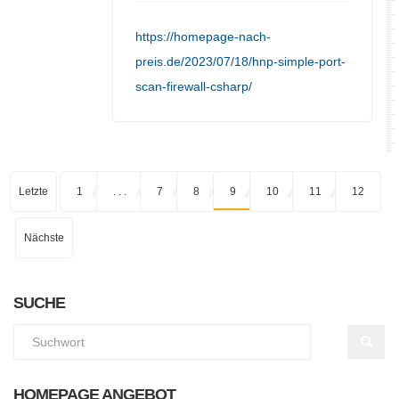
https://homepage-nach-
preis.de/2023/07/18/hnp-simple-port-
scan-firewall-csharp/
Letzte
1
. . .
7
8
9
10
11
12
Nächste
SUCHE
HOMEPAGE ANGEBOT