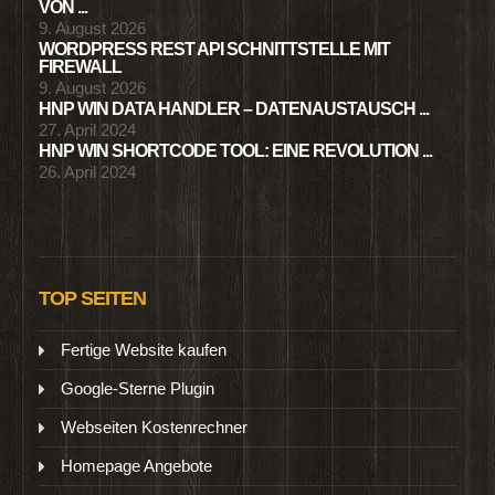
VON ...
9. August 2026
WORDPRESS REST API SCHNITTSTELLE MIT
FIREWALL
9. August 2026
HNP WIN DATA HANDLER – DATENAUSTAUSCH ...
27. April 2024
HNP WIN SHORTCODE TOOL: EINE REVOLUTION ...
26. April 2024
TOP SEITEN
Fertige Website kaufen
Google-Sterne Plugin
Webseiten Kostenrechner
Homepage Angebote