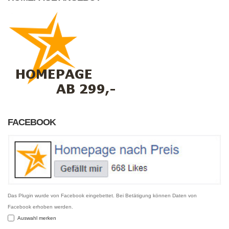
FACEBOOK
Das Plugin wurde von Facebook eingebettet. Bei Betätigung können Daten von
Facebook erhoben werden.
Auswahl merken