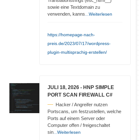
Translationstrings (esc_html__)
sowie eine Textdomain zu
verwenden, kanns
...Weiterlesen
https://homepage-nach-
preis.de/2023/07/17/wordpress-
plugin-multisprachig-erstellen/
JULI 18, 2026
- HNP SIMPLE
PORT SCAN FIREWALL C#
Hacker / Angreifer nutzen
Portscans, um festzustellen, welche
Ports auf einem Server oder
Computer offen / freigeschaltet
sin
...Weiterlesen