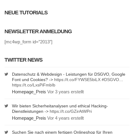
NEUE TUTORIALS
NEWSLETTER ANMELDUNG
[mc4wp_form id=”2013″]
TWITTER NEWS
Datenschutz & Webdesign - Leistungen für DSGVO, Google
Font und Cookies? ->
https://t.co/FYWSE5biLX
#DSGVO
…
https://t.co/LxsPiFmbIb
Homepage_Preis
Vor 3 years erstellt
Wir bieten Sicherheitanalysen und ethical Hacking-
Dienstleistungen ->
https://t.co/GZirAtWPri
Homepage_Preis
Vor 4 years erstellt
Suchen Sie nach einem fertigen Onlineshop für Ihren