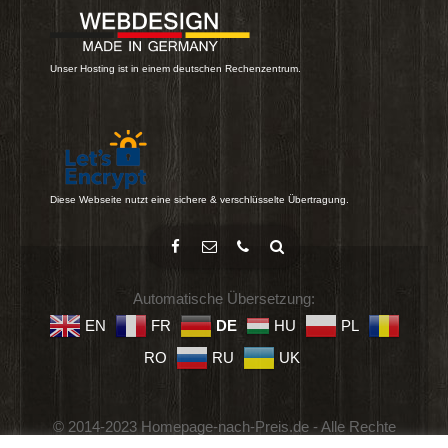
Unser Hosting ist in einem deutschen Rechenzentrum.
Diese Webseite nutzt eine sichere & verschlüsselte Übertragung.
Automatische Übersetzung:
EN
FR
DE
HU
PL
RO
RU
UK
© 2014-2023 Homepage-nach-Preis.de - Alle Rechte