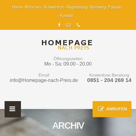
Home
München
Schweinfurt
Regensburg
Nürnberg
Passau
Kontakt
Öffnungszeiten
Mo - Sa: 09.00 - 20.00
Email
Kostenlose Beratung
0851 - 204 269 14
info@Homepage-nach-Preis.de
ANRUFEN
ARCHIV