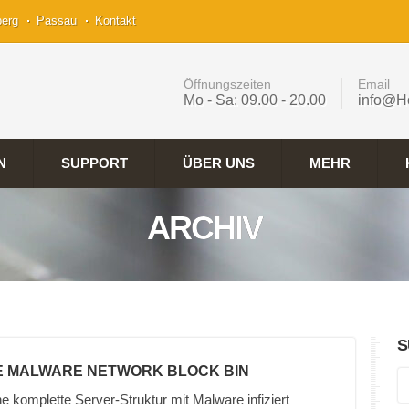
berg
Passau
Kontakt
Öffnungszeiten
Email
Mo - Sa: 09.00 - 20.00
info@H
N
SUPPORT
ÜBER UNS
MEHR
ARCHIV
S
LE MALWARE NETWORK BLOCK BIN
e komplette Server-Struktur mit Malware infiziert