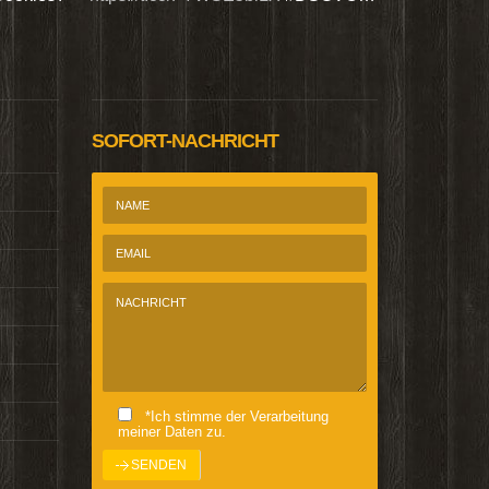
@Homepage_P
SOFORT-NACHRICHT
*Ich stimme der Verarbeitung
meiner Daten zu.