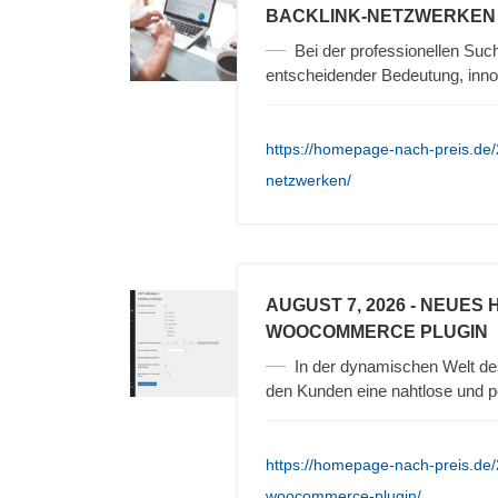
BACKLINK-NETZWERKEN
Bei der professionellen Su
entscheidender Bedeutung, inno
https://homepage-nach-preis.de/2
netzwerken/
AUGUST 7, 2026
- NEUES 
WOOCOMMERCE PLUGIN
In der dynamischen Welt d
den Kunden eine nahtlose und pe
https://homepage-nach-preis.de/
woocommerce-plugin/