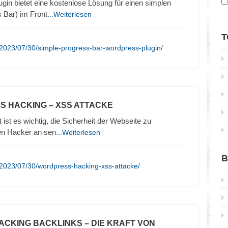
in bietet eine kostenlose Lösung für einen simplen
s Bar) im Front
...Weiterlesen
T
2023/07/30/simple-progress-bar-wordpress-plugin/
S HACKING – XSS ATTACKE
t ist es wichtig, die Sicherheit der Webseite zu
en Hacker an sen
...Weiterlesen
B
2023/07/30/wordpress-hacking-xss-attacke/
TACKING BACKLINKS – DIE KRAFT VON