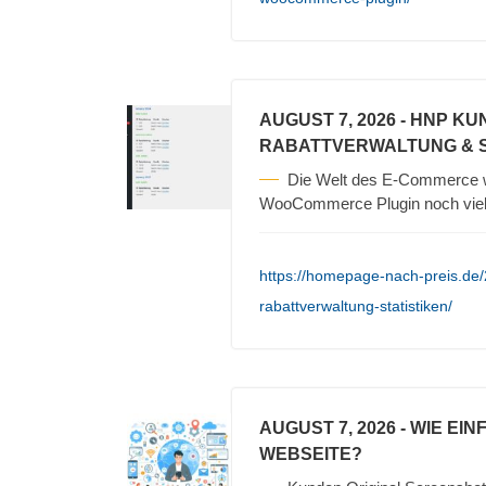
AUGUST 7, 2026
- HNP KU
RABATTVERWALTUNG & S
Die Welt des E-Commerce 
WooCommerce Plugin noch vielf
https://homepage-nach-preis.de
rabattverwaltung-statistiken/
AUGUST 7, 2026
- WIE EI
WEBSEITE?