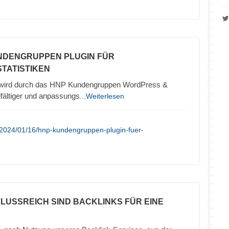
NDENGRUPPEN PLUGIN FÜR
TATISTIKEN
wird durch das HNP Kundengruppen WordPress &
ältiger und anpassungs
...Weiterlesen
/2024/01/16/hnp-kundengruppen-plugin-fuer-
NFLUSSREICH SIND BACKLINKS FÜR EINE