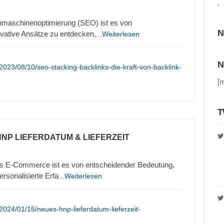
chmaschinenoptimierung (SEO) ist es von
N
vative Ansätze zu entdecken,
...Weiterlesen
N
023/08/10/seo-stacking-backlinks-die-kraft-von-backlink-
[
T
HNP LIEFERDATUM & LIEFERZEIT
es E-Commerce ist es von entscheidender Bedeutung,
rsonalisierte Erfa
...Weiterlesen
2024/01/16/neues-hnp-lieferdatum-lieferzeit-