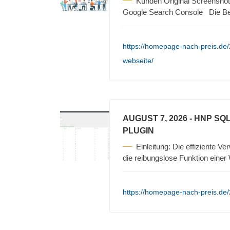
Kunden Original Screenshot
Google Search Console Die B
https://homepage-nach-preis.de/2
webseite/
AUGUST 7, 2026
- HNP SQ
PLUGIN
Einleitung: Die effiziente V
die reibungslose Funktion eine
https://homepage-nach-preis.de/