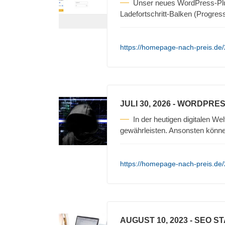
Unser neues WordPress-Plug
Ladefortschritt-Balken (Progres
https://homepage-nach-preis.de/
JULI 30, 2026
- WORDPRES
In der heutigen digitalen Wel
gewährleisten. Ansonsten könn
https://homepage-nach-preis.de/
AUGUST 10, 2023
- SEO S