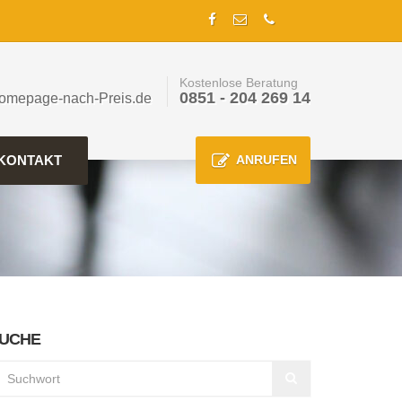
Kostenlose Beratung
0851 - 204 269 14
omepage-nach-Preis.de
KONTAKT
ANRUFEN
UCHE