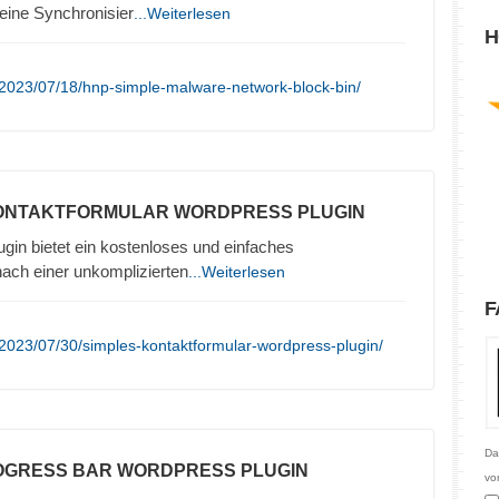
eine Synchronisier
...Weiterlesen
H
/2023/07/18/hnp-simple-malware-network-block-bin/
KONTAKTFORMULAR WORDPRESS PLUGIN
in bietet ein kostenloses und einfaches
nach einer unkomplizierten
...Weiterlesen
F
2023/07/30/simples-kontaktformular-wordpress-plugin/
Da
ROGRESS BAR WORDPRESS PLUGIN
vo