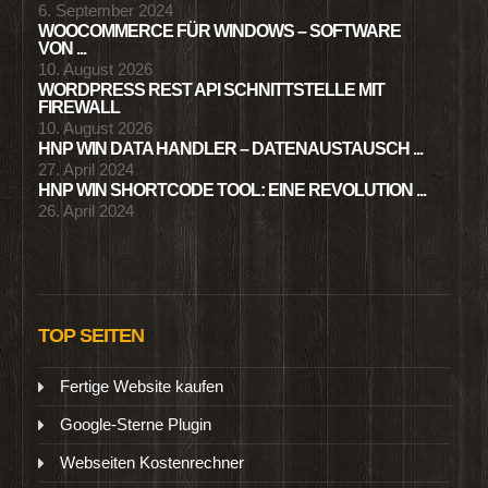
6. September 2024
WOOCOMMERCE FÜR WINDOWS – SOFTWARE
VON ...
10. August 2026
WORDPRESS REST API SCHNITTSTELLE MIT
FIREWALL
10. August 2026
HNP WIN DATA HANDLER – DATENAUSTAUSCH ...
27. April 2024
HNP WIN SHORTCODE TOOL: EINE REVOLUTION ...
26. April 2024
TOP SEITEN
Fertige Website kaufen
Google-Sterne Plugin
Webseiten Kostenrechner