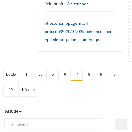
Telefonbü
...Weiterlesen
https://homepage-nach-
preis.de/2020/07/02/suchmaschinen-
optimierung-einer-homepage/
Letzte
1
. . .
5
6
7
8
9
. . .
12
Nächste
SUCHE