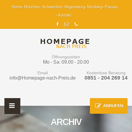
Home
München
Schweinfurt
Regensburg
Nürnberg
Passau
Kontakt
Öffnungszeiten
Mo - Sa: 09.00 - 20.00
Email
Kostenlose Beratung
0851 - 204 269 14
info@Homepage-nach-Preis.de
ANRUFEN
ARCHIV