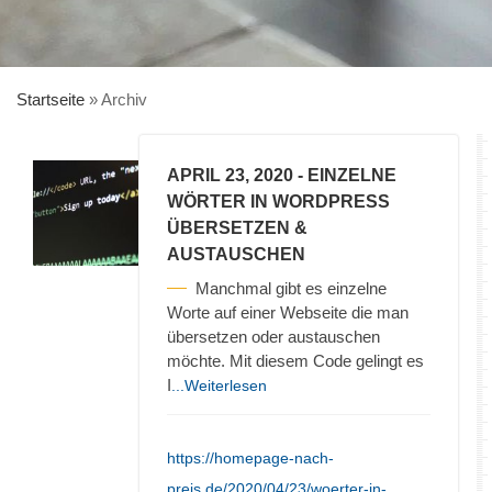
Startseite
»
Archiv
APRIL 23, 2020
- EINZELNE
WÖRTER IN WORDPRESS
ÜBERSETZEN &
AUSTAUSCHEN
Manchmal gibt es einzelne
Worte auf einer Webseite die man
übersetzen oder austauschen
möchte. Mit diesem Code gelingt es
I
...Weiterlesen
https://homepage-nach-
preis.de/2020/04/23/woerter-in-