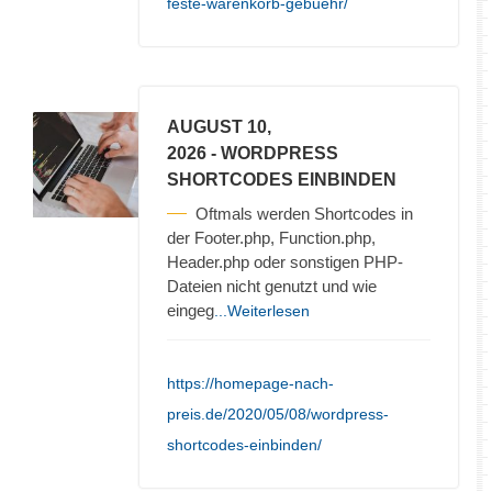
feste-warenkorb-gebuehr/
AUGUST 10,
2026
- WORDPRESS
SHORTCODES EINBINDEN
Oftmals werden Shortcodes in
der Footer.php, Function.php,
Header.php oder sonstigen PHP-
Dateien nicht genutzt und wie
eingeg
...Weiterlesen
https://homepage-nach-
preis.de/2020/05/08/wordpress-
shortcodes-einbinden/