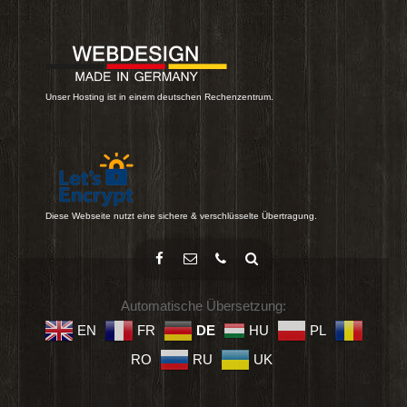
Unser Hosting ist in einem deutschen Rechenzentrum.
Diese Webseite nutzt eine sichere & verschlüsselte Übertragung.
Automatische Übersetzung:
EN
FR
DE
HU
PL
RO
RU
UK