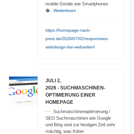
mobile Geräte wie Smartphones
�
...Weiterlesen
https://homepage-nach-
preis.de/2020/07/02/responsives-
webdesign-bei-webseiten/
JULI 2,
2026
- SUCHMASCHINEN-
OPTIMIERUNG EINER
HOMEPAGE
Suchmaschinenoptimierung /
SEO Suchmaschinen wie Google
und Bing sind zur heutigen Zeit sehr
mächtig, was früher