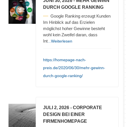
JUNI 30, 2026
- MEHR GEWINN
DURCH GOOGLE RANKING
Google Ranking erzeugt Kunden
Im Hinblick auf das Erzielen
möglichst hoher Gewinne besteht
wohl kein Zweifel daran, dass
Int
...Weiterlesen
https://homepage-nach-
preis.de/2020/06/30/mehr-gewinn-
durch-google-ranking/
JULI 2, 2026
- CORPORATE
DESIGN BEI EINER
FIRMENHOMEPAGE