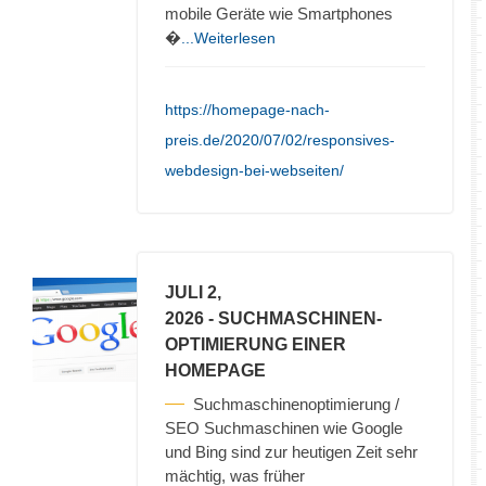
mobile Geräte wie Smartphones
�
...Weiterlesen
https://homepage-nach-
preis.de/2020/07/02/responsives-
webdesign-bei-webseiten/
JULI 2,
2026
- SUCHMASCHINEN-
OPTIMIERUNG EINER
HOMEPAGE
Suchmaschinenoptimierung /
SEO Suchmaschinen wie Google
und Bing sind zur heutigen Zeit sehr
mächtig, was früher