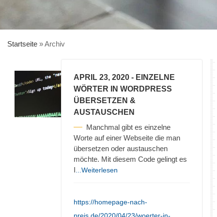
Startseite
»
Archiv
APRIL 23, 2020
- EINZELNE
WÖRTER IN WORDPRESS
ÜBERSETZEN &
AUSTAUSCHEN
Manchmal gibt es einzelne
Worte auf einer Webseite die man
übersetzen oder austauschen
möchte. Mit diesem Code gelingt es
I
...Weiterlesen
https://homepage-nach-
preis.de/2020/04/23/woerter-in-