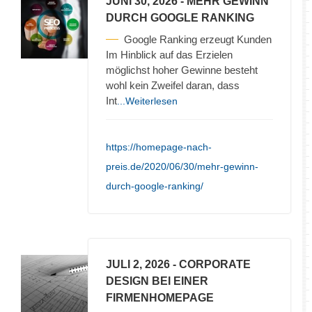
JUNI 30, 2026
- MEHR GEWINN
DURCH GOOGLE RANKING
Google Ranking erzeugt Kunden
Im Hinblick auf das Erzielen
möglichst hoher Gewinne besteht
wohl kein Zweifel daran, dass
Int
...Weiterlesen
https://homepage-nach-
preis.de/2020/06/30/mehr-gewinn-
durch-google-ranking/
JULI 2, 2026
- CORPORATE
DESIGN BEI EINER
FIRMENHOMEPAGE