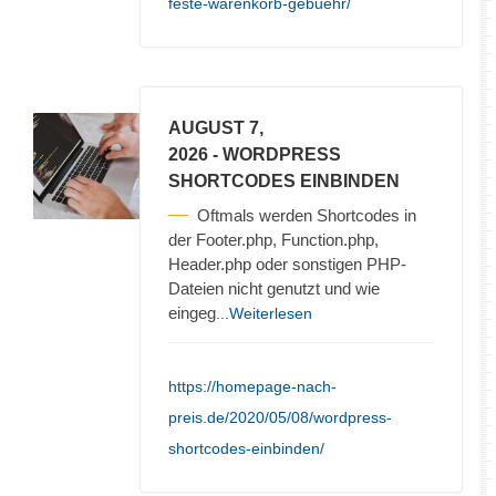
feste-warenkorb-gebuehr/
AUGUST 7,
2026
- WORDPRESS
SHORTCODES EINBINDEN
Oftmals werden Shortcodes in
der Footer.php, Function.php,
Header.php oder sonstigen PHP-
Dateien nicht genutzt und wie
eingeg
...Weiterlesen
https://homepage-nach-
preis.de/2020/05/08/wordpress-
shortcodes-einbinden/