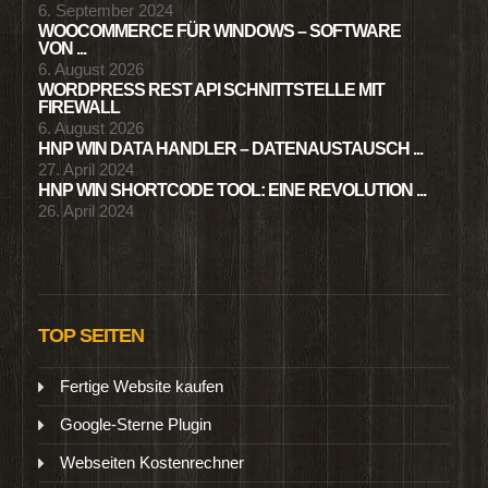
6. September 2024
WOOCOMMERCE FÜR WINDOWS – SOFTWARE
VON ...
6. August 2026
WORDPRESS REST API SCHNITTSTELLE MIT
FIREWALL
6. August 2026
HNP WIN DATA HANDLER – DATENAUSTAUSCH ...
27. April 2024
HNP WIN SHORTCODE TOOL: EINE REVOLUTION ...
26. April 2024
TOP SEITEN
Fertige Website kaufen
Google-Sterne Plugin
Webseiten Kostenrechner