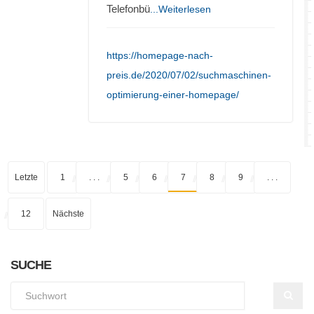
Telefonbü
...Weiterlesen
https://homepage-nach-
preis.de/2020/07/02/suchmaschinen-
optimierung-einer-homepage/
Letzte
1
. . .
5
6
7
8
9
. . .
12
Nächste
SUCHE