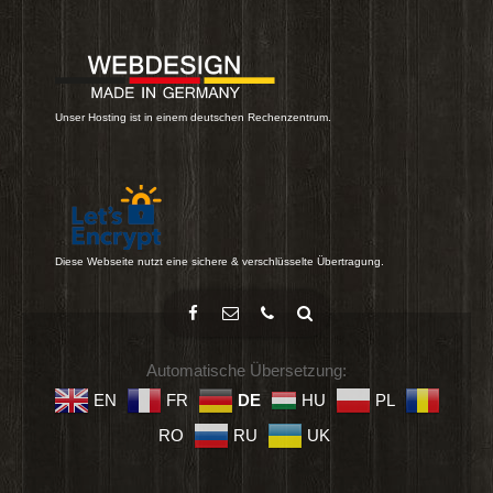
Unser Hosting ist in einem deutschen Rechenzentrum.
Diese Webseite nutzt eine sichere & verschlüsselte Übertragung.
Automatische Übersetzung:
EN
FR
DE
HU
PL
RO
RU
UK