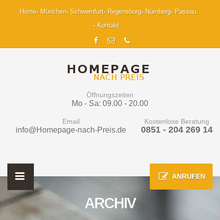
Home
München
Schweinfurt
Regensburg
Nürnberg
Passau
Kontakt
Öffnungszeiten
Mo - Sa: 09.00 - 20.00
Email
Kostenlose Beratung
0851 - 204 269 14
info@Homepage-nach-Preis.de
ANRUFEN
ARCHIV