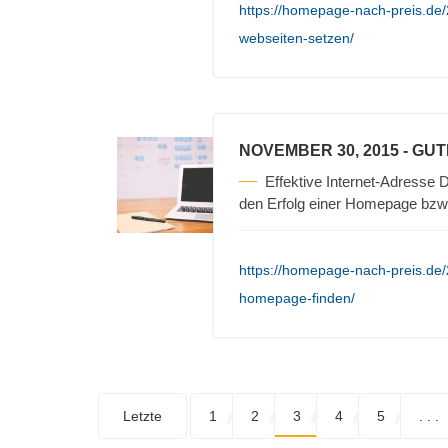
https://homepage-nach-preis.de/
webseiten-setzen/
NOVEMBER 30, 2015
- GU
Effektive Internet-Adresse D
den Erfolg einer Homepage bzw
https://homepage-nach-preis.de/
homepage-finden/
Letzte
1
2
3
4
5
. . .