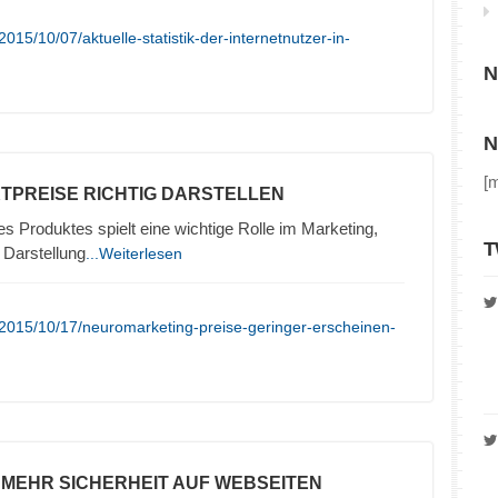
15/10/07/aktuelle-statistik-der-internetnutzer-in-
N
N
[
TPREISE RICHTIG DARSTELLEN
es Produktes spielt eine wichtige Rolle im Marketing,
T
 Darstellung
...Weiterlesen
2015/10/17/neuromarketing-preise-geringer-erscheinen-
– MEHR SICHERHEIT AUF WEBSEITEN