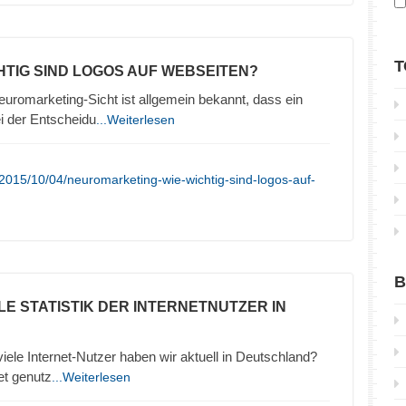
T
CHTIG SIND LOGOS AUF WEBSEITEN?
uromarketing-Sicht ist allgemein bekannt, dass ein
ei der Entscheidu
...Weiterlesen
2015/10/04/neuromarketing-wie-wichtig-sind-logos-auf-
B
LE STATISTIK DER INTERNETNUTZER IN
 viele Internet-Nutzer haben wir aktuell in Deutschland?
et genutz
...Weiterlesen