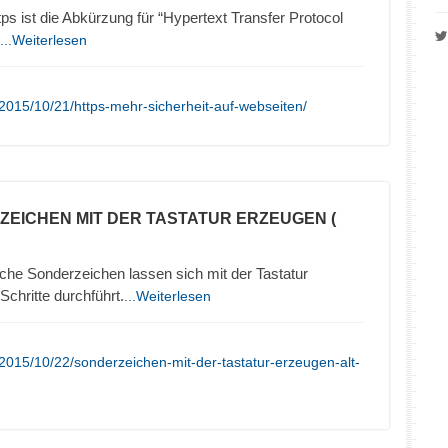
 ist die Abkürzung für “Hypertext Transfer Protocol
...Weiterlesen
2015/10/21/https-mehr-sicherheit-auf-webseiten/
ZEICHEN MIT DER TASTATUR ERZEUGEN (
che Sonderzeichen lassen sich mit der Tastatur
chritte durchführt.
...Weiterlesen
2015/10/22/sonderzeichen-mit-der-tastatur-erzeugen-alt-