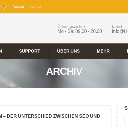
berg
Passau
Kontakt
Öffnungszeiten
Email
Mo - Sa: 09.00 - 20.00
info@H
N
SUPPORT
ÜBER UNS
MEHR
ARCHIV
S
M – DER UNTERSCHIED ZWISCHEN SEO UND