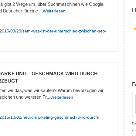
 gibt 2 Wege um, über Suchmaschinen wie Google,
H
d Besucher für eine
...Weiterlesen
/2015/09/29/sem-was-ist-der-unterschied-zwischen-seo-
MARKETING – GESCHMACK WIRD DURCH
RZEUGT
F
en wir das, was wir kaufen? Warum bevorzugen wir
olchen und weiteren Fr
...Weiterlesen
/2015/10/02/neuromarketing-geschmack-wird-durch-
Da
vo