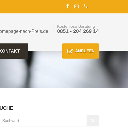
Kostenlose Beratung
0851 - 204 269 14
omepage-nach-Preis.de
KONTAKT
ANRUFEN
UCHE