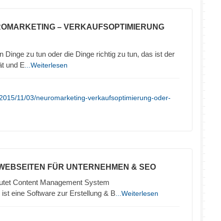
ROMARKETING – VERKAUFSOPTIMIERUNG
 Dinge zu tun oder die Dinge richtig zu tun, das ist der
ät und E
...Weiterlesen
/2015/11/03/neuromarketing-verkaufsoptimierung-oder-
 WEBSEITEN FÜR UNTERNEHMEN & SEO
tet Content Management System
ist eine Software zur Erstellung & B
...Weiterlesen