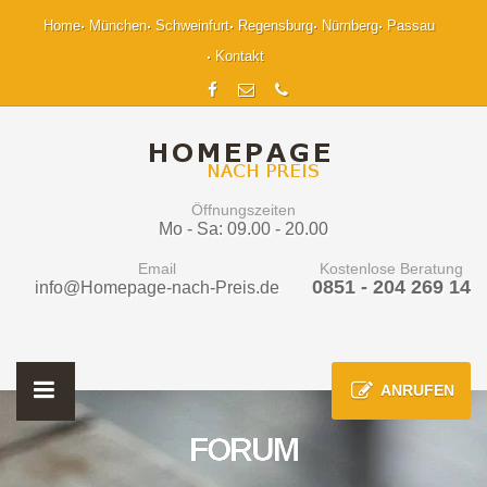
Home
München
Schweinfurt
Regensburg
Nürnberg
Passau
Kontakt
Öffnungszeiten
Mo - Sa: 09.00 - 20.00
Email
Kostenlose Beratung
0851 - 204 269 14
info@Homepage-nach-Preis.de
ANRUFEN
FORUM