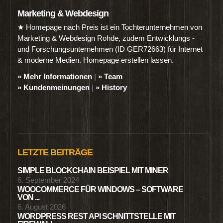
Marketing & Webdesign
★ Homepage nach Preis ist ein Tochterunternehmen von
Marketing & Webdesign Rohde, zudem Entwicklungs -
und Forschungsunternehmen (ID GER72663) für Internet
& moderne Medien. Homepage erstellen lassen.
» Mehr Informationen
|
» Team
» Kundenmeinungen
|
» History
LETZTE BEITRÄGE
SIMPLE BLOCKCHAIN BEISPIEL MIT MINER
6. September 2024
WOOCOMMERCE FÜR WINDOWS – SOFTWARE
VON ...
6. August 2026
WORDPRESS REST API SCHNITTSTELLE MIT