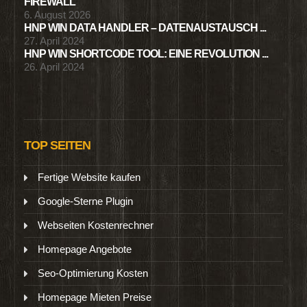
FIREWALL
6. August 2026
HNP WIN DATA HANDLER – DATENAUSTAUSCH ...
27. April 2024
HNP WIN SHORTCODE TOOL: EINE REVOLUTION ...
26. April 2024
TOP SEITEN
Fertige Website kaufen
Google-Sterne Plugin
Webseiten Kostenrechner
Homepage Angebote
Seo-Optimierung Kosten
Homepage Mieten Preise