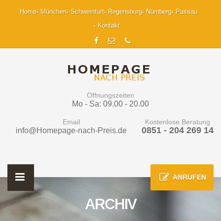
Home
München
Schweinfurt
Regensburg
Nürnberg
Passau
Kontakt
Öffnungszeiten
Mo - Sa: 09.00 - 20.00
Email
Kostenlose Beratung
0851 - 204 269 14
info@Homepage-nach-Preis.de
ANRUFEN
ARCHIV