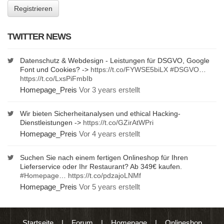
TWITTER NEWS
Datenschutz & Webdesign - Leistungen für DSGVO, Google
Font und Cookies? ->
https://t.co/FYWSE5biLX
#DSGVO
…
https://t.co/LxsPiFmbIb
Homepage_Preis
Vor 3 years erstellt
Wir bieten Sicherheitanalysen und ethical Hacking-
Dienstleistungen ->
https://t.co/GZirAtWPri
Homepage_Preis
Vor 4 years erstellt
Suchen Sie nach einem fertigen Onlineshop für Ihren
Lieferservice oder Ihr Restaurant? Ab 349€ kaufen.
#Homepage
…
https://t.co/pdzajoLNMf
Homepage_Preis
Vor 5 years erstellt
Startseite
|
Forum
|
Homepage
|
Onlineshop