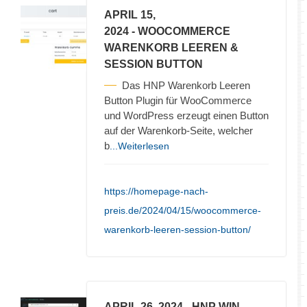
APRIL 15,
2024
- WOOCOMMERCE
WARENKORB LEEREN &
SESSION BUTTON
Das HNP Warenkorb Leeren
Button Plugin für WooCommerce
und WordPress erzeugt einen Button
auf der Warenkorb-Seite, welcher
b
...Weiterlesen
https://homepage-nach-
preis.de/2024/04/15/woocommerce-
warenkorb-leeren-session-button/
APRIL 26, 2024
- HNP WIN