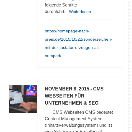
folgende Schritte
durchführt.
...Weiterlesen
https://homepage-nach-
preis.de/2015/10/22/sonderzeichen-
mit-der-tastatur-erzeugen-alt-
numpad/
NOVEMBER 8, 2015
- CMS
WEBSEITEN FÜR
UNTERNEHMEN & SEO
CMS Webseiten CMS bedeutet
Content Management System
(Inhaltsverwaltungssystem) und ist
eine Software zur Erstellung &