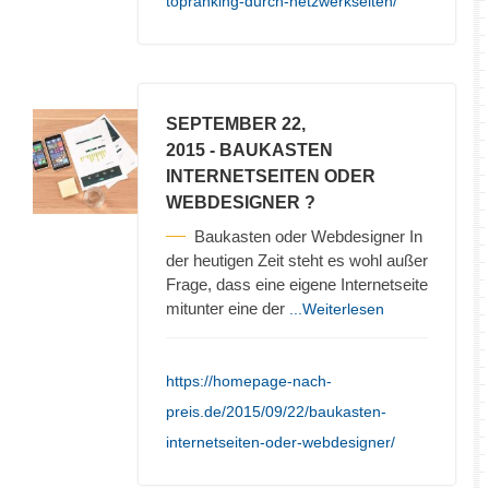
topranking-durch-netzwerkseiten/
SEPTEMBER 22,
2015
- BAUKASTEN
INTERNETSEITEN ODER
WEBDESIGNER ?
Baukasten oder Webdesigner In
der heutigen Zeit steht es wohl außer
Frage, dass eine eigene Internetseite
mitunter eine der
...Weiterlesen
https://homepage-nach-
preis.de/2015/09/22/baukasten-
internetseiten-oder-webdesigner/