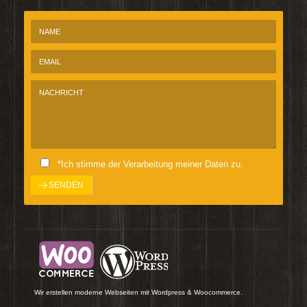
*Ich stimme der Verarbeitung meiner Daten zu.
Wir erstellen moderne Webseiten mit Wordpress & Woocommerce.