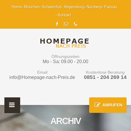
Home
München
Schweinfurt
Regensburg
Nürnberg
Passau
Kontakt
Öffnungszeiten
Mo - Sa: 09.00 - 20.00
Email
Kostenlose Beratung
0851 - 204 269 14
info@Homepage-nach-Preis.de
ANRUFEN
ARCHIV