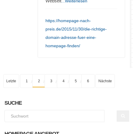
Webseit
...Weiterlesen
https://homepage-nach-
preis.de/2015/11/30/die-richtige-
domain-adresse-fuer-eine-
homepage-finden/
Letzte
1
2
3
4
5
6
Nächste
SUCHE
HOMEPAGE ANGEBOT