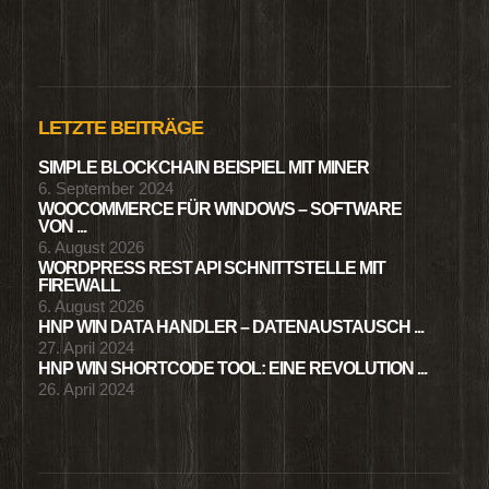
LETZTE BEITRÄGE
SIMPLE BLOCKCHAIN BEISPIEL MIT MINER
6. September 2024
WOOCOMMERCE FÜR WINDOWS – SOFTWARE
VON ...
6. August 2026
WORDPRESS REST API SCHNITTSTELLE MIT
FIREWALL
6. August 2026
HNP WIN DATA HANDLER – DATENAUSTAUSCH ...
27. April 2024
HNP WIN SHORTCODE TOOL: EINE REVOLUTION ...
26. April 2024