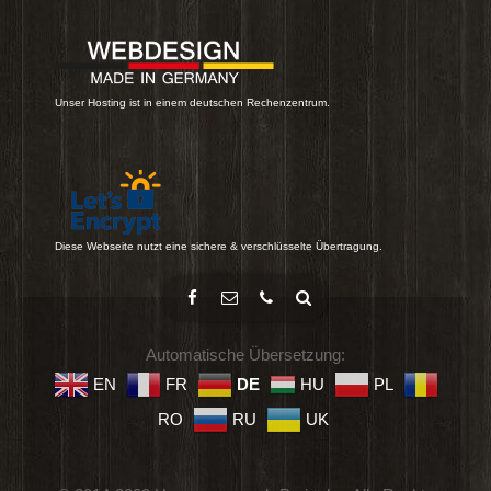
Unser Hosting ist in einem deutschen Rechenzentrum.
Diese Webseite nutzt eine sichere & verschlüsselte Übertragung.
Automatische Übersetzung:
EN
FR
DE
HU
PL
RO
RU
UK