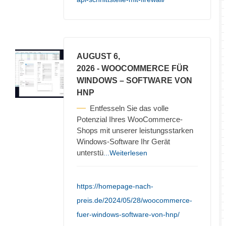
AUGUST 6,
2026
- WOOCOMMERCE FÜR
WINDOWS – SOFTWARE VON
HNP
Entfesseln Sie das volle
Potenzial Ihres WooCommerce-
Shops mit unserer leistungsstarken
Windows-Software Ihr Gerät
unterstü
...Weiterlesen
https://homepage-nach-
preis.de/2024/05/28/woocommerce-
fuer-windows-software-von-hnp/