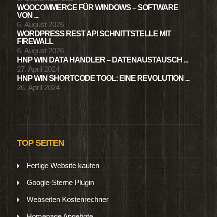
WOOCOMMERCE FÜR WINDOWS – SOFTWARE
VON ...
6. August 2026
WORDPRESS REST API SCHNITTSTELLE MIT
FIREWALL
6. August 2026
HNP WIN DATA HANDLER – DATENAUSTAUSCH ...
27. April 2024
HNP WIN SHORTCODE TOOL: EINE REVOLUTION ...
26. April 2024
TOP SEITEN
Fertige Website kaufen
Google-Sterne Plugin
Webseiten Kostenrechner
Homepage Angebote