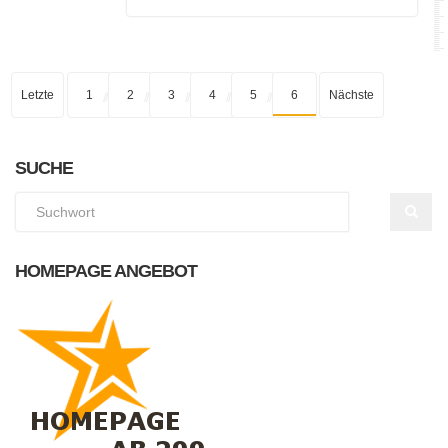
Letzte
1
2
3
4
5
6
Nächste
SUCHE
HOMEPAGE ANGEBOT