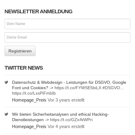
NEWSLETTER ANMELDUNG
TWITTER NEWS
Datenschutz & Webdesign - Leistungen für DSGVO, Google
Font und Cookies? ->
https://t.co/FYWSE5biLX
#DSGVO
…
https://t.co/LxsPiFmbIb
Homepage_Preis
Vor 3 years erstellt
Wir bieten Sicherheitanalysen und ethical Hacking-
Dienstleistungen ->
https://t.co/GZirAtWPri
Homepage_Preis
Vor 4 years erstellt