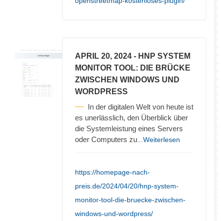
openstreetmap-kostenloses-plugin/
APRIL 20, 2024
- HNP SYSTEM
MONITOR TOOL: DIE BRÜCKE
ZWISCHEN WINDOWS UND
WORDPRESS
In der digitalen Welt von heute ist
es unerlässlich, den Überblick über
die Systemleistung eines Servers
oder Computers zu
...Weiterlesen
https://homepage-nach-
preis.de/2024/04/20/hnp-system-
monitor-tool-die-bruecke-zwischen-
windows-und-wordpress/