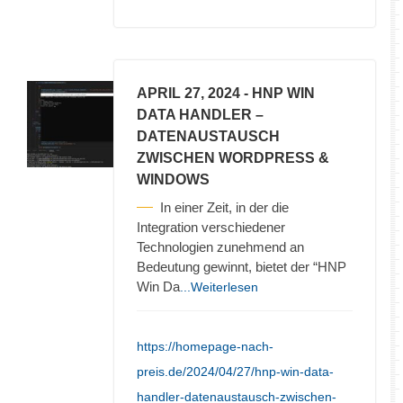
APRIL 27, 2024
- HNP WIN
DATA HANDLER –
DATENAUSTAUSCH
ZWISCHEN WORDPRESS &
WINDOWS
In einer Zeit, in der die
Integration verschiedener
Technologien zunehmend an
Bedeutung gewinnt, bietet der “HNP
Win Da
...Weiterlesen
https://homepage-nach-
preis.de/2024/04/27/hnp-win-data-
handler-datenaustausch-zwischen-