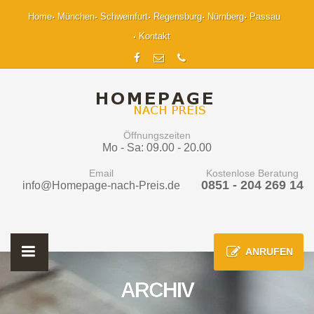
Home
München
Schweinfurt
Regensburg
Nürnberg
Passau
Kontakt
Öffnungszeiten
Mo - Sa: 09.00 - 20.00
Email
Kostenlose Beratung
0851 - 204 269 14
info@Homepage-nach-Preis.de
ANRUFEN
ARCHIV