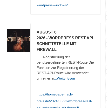
wordpress-windows/
AUGUST 6,
2026
- WORDPRESS REST API
SCHNITTSTELLE MIT
FIREWALL
Registrierung der
benutzerdefinierten REST-Route Die
Funktion zur Registrierung der
REST-API-Route wird verwendet,
um einen n
...Weiterlesen
https://homepage-nach-
preis.de/2024/05/22/wordpress-rest-
api-schnittstelle-mit-firewall/