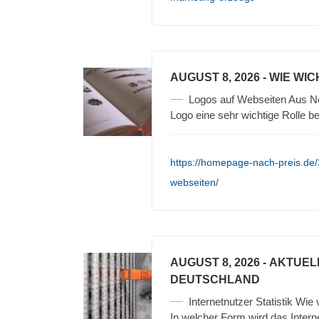
AUGUST 8, 2026
- WIE WI
Logos auf Webseiten Aus Ne
Logo eine sehr wichtige Rolle b
https://homepage-nach-preis.de/
webseiten/
AUGUST 8, 2026
- AKTUEL
DEUTSCHLAND
Internetnutzer Statistik Wie
In welcher Form wird das Intern