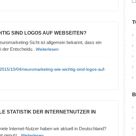
T
CHTIG SIND LOGOS AUF WEBSEITEN?
uromarketing-Sicht ist allgemein bekannt, dass ein
ei der Entscheidu
...Weiterlesen
2015/10/04/neuromarketing-wie-wichtig-sind-logos-auf-
B
LE STATISTIK DER INTERNETNUTZER IN
 viele Internet-Nutzer haben wir aktuell in Deutschland?
et genutz
...Weiterlesen