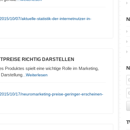
15/10/07/aktuelle-statistik-der-internetnutzer-in-
N
TPREISE RICHTIG DARSTELLEN
N
es Produktes spielt eine wichtige Rolle im Marketing,
 Darstellung
...Weiterlesen
2015/10/17/neuromarketing-preise-geringer-erscheinen-
T