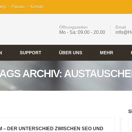
berg
Passau
Kontakt
Öffnungszeiten
Email
Mo - Sa: 09.00 - 20.00
info@H
N
SUPPORT
ÜBER UNS
MEHR
TAGS ARCHIV: AUSTAUSCHE
S
M – DER UNTERSCHIED ZWISCHEN SEO UND