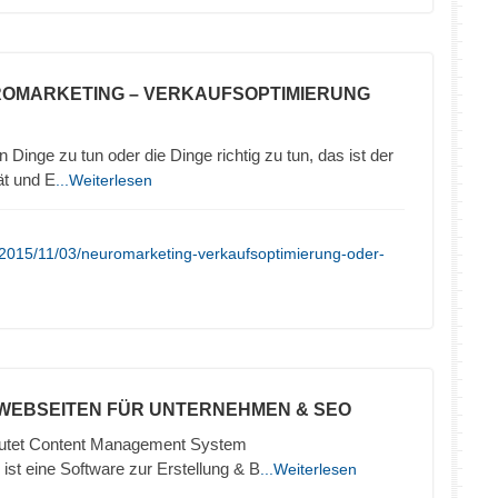
ROMARKETING – VERKAUFSOPTIMIERUNG
 Dinge zu tun oder die Dinge richtig zu tun, das ist der
ät und E
...Weiterlesen
/2015/11/03/neuromarketing-verkaufsoptimierung-oder-
 WEBSEITEN FÜR UNTERNEHMEN & SEO
tet Content Management System
ist eine Software zur Erstellung & B
...Weiterlesen