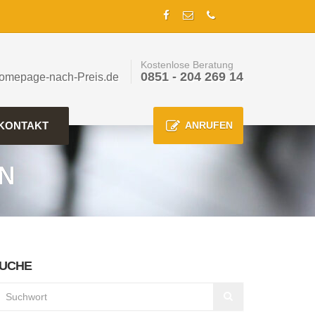
Kostenlose Beratung
0851 - 204 269 14
omepage-nach-Preis.de
KONTAKT
ANRUFEN
N
UCHE