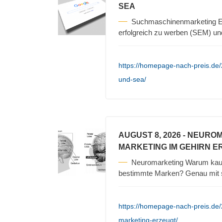
SEA
Suchmaschinenmarketing Es
erfolgreich zu werben (SEM) un
https://homepage-nach-preis.de
und-sea/
AUGUST 8, 2026
- NEURO
MARKETING IM GEHIRN E
Neuromarketing Warum kauf
bestimmte Marken? Genau mit s
https://homepage-nach-preis.de
marketing-erzeugt/