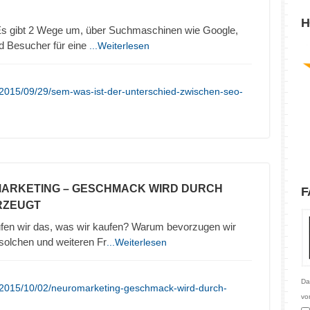
H
 gibt 2 Wege um, über Suchmaschinen wie Google,
d Besucher für eine
...Weiterlesen
/2015/09/29/sem-was-ist-der-unterschied-zwischen-seo-
MARKETING – GESCHMACK WIRD DURCH
F
RZEUGT
en wir das, was wir kaufen? Warum bevorzugen wir
olchen und weiteren Fr
...Weiterlesen
Da
/2015/10/02/neuromarketing-geschmack-wird-durch-
vo