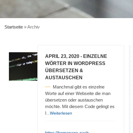
Startseite
»
Archiv
APRIL 23, 2020
- EINZELNE
WÖRTER IN WORDPRESS
ÜBERSETZEN &
AUSTAUSCHEN
Manchmal gibt es einzelne
Worte auf einer Webseite die man
übersetzen oder austauschen
möchte. Mit diesem Code gelingt es
I
...Weiterlesen
https://homepage-nach-