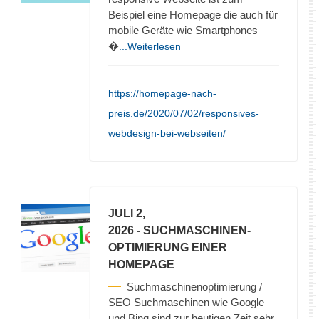
Beispiel eine Homepage die auch für
mobile Geräte wie Smartphones
�
...Weiterlesen
https://homepage-nach-
preis.de/2020/07/02/responsives-
webdesign-bei-webseiten/
JULI 2,
2026
- SUCHMASCHINEN-
OPTIMIERUNG EINER
HOMEPAGE
Suchmaschinenoptimierung /
SEO Suchmaschinen wie Google
und Bing sind zur heutigen Zeit sehr