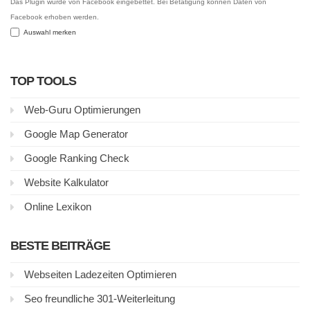
Das Plugin wurde von Facebook eingebettet. Bei Betätigung können Daten von
Facebook erhoben werden.
Auswahl merken
TOP TOOLS
Web-Guru Optimierungen
Google Map Generator
Google Ranking Check
Website Kalkulator
Online Lexikon
BESTE BEITRÄGE
Webseiten Ladezeiten Optimieren
Seo freundliche 301-Weiterleitung