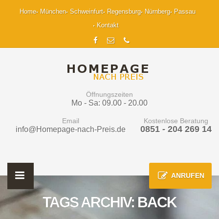
Home
München
Schweinfurt
Regensburg
Nürnberg
Passau
Kontakt
Öffnungszeiten
Mo - Sa: 09.00 - 20.00
Email
Kostenlose Beratung
0851 - 204 269 14
info@Homepage-nach-Preis.de
ANRUFEN
TAGS ARCHIV: BACK