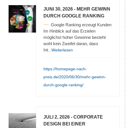
JUNI 30, 2026
- MEHR GEWINN
DURCH GOOGLE RANKING
Google Ranking erzeugt Kunden
Im Hinblick auf das Erzielen
möglichst hoher Gewinne besteht
wohl kein Zweifel daran, dass
Int
...Weiterlesen
https://homepage-nach-
preis.de/2020/06/30/mehr-gewinn-
durch-google-ranking/
JULI 2, 2026
- CORPORATE
DESIGN BEI EINER