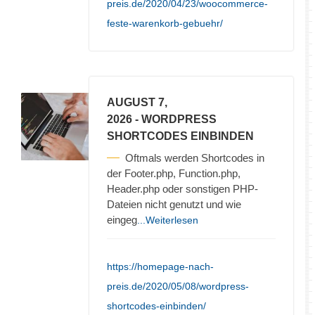
preis.de/2020/04/23/woocommerce-
feste-warenkorb-gebuehr/
AUGUST 7,
2026
- WORDPRESS
SHORTCODES EINBINDEN
Oftmals werden Shortcodes in
der Footer.php, Function.php,
Header.php oder sonstigen PHP-
Dateien nicht genutzt und wie
eingeg
...Weiterlesen
https://homepage-nach-
preis.de/2020/05/08/wordpress-
shortcodes-einbinden/