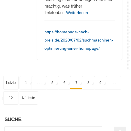
mächtig, was früher
Telefonbü
...Weiterlesen
https://homepage-nach-
preis.de/2020/07/02/suchmaschinen-
optimierung-einer-homepage/
Letzte
1
. . .
5
6
7
8
9
. . .
12
Nächste
SUCHE