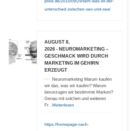
preis.de/2015/09/29/sem-was-ist-der-
unterschied-zwischen-seo-und-sea/
AUGUST 8,
2026
- NEUROMARKETING –
GESCHMACK WIRD DURCH
MARKETING IM GEHIRN
ERZEUGT
Neuromarketing Warum kaufen
wir das, was wir kaufen? Warum
bevorzugen wir bestimmte Marken?
Genau mit solchen und weiteren
Fr
...Weiterlesen
https://homepage-nach-