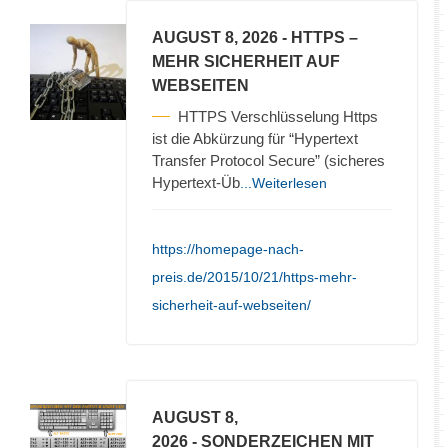
AUGUST 8, 2026
- HTTPS –
MEHR SICHERHEIT AUF
WEBSEITEN
HTTPS Verschlüsselung Https
ist die Abkürzung für “Hypertext
Transfer Protocol Secure” (sicheres
Hypertext-Üb
...Weiterlesen
https://homepage-nach-
preis.de/2015/10/21/https-mehr-
sicherheit-auf-webseiten/
AUGUST 8,
2026
- SONDERZEICHEN MIT