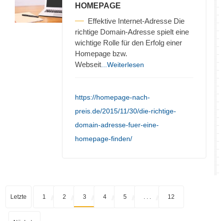
HOMEPAGE
Effektive Internet-Adresse Die
richtige Domain-Adresse spielt eine
wichtige Rolle für den Erfolg einer
Homepage bzw.
Webseit
...Weiterlesen
https://homepage-nach-
preis.de/2015/11/30/die-richtige-
domain-adresse-fuer-eine-
homepage-finden/
Letzte
1
2
3
4
5
. . .
12