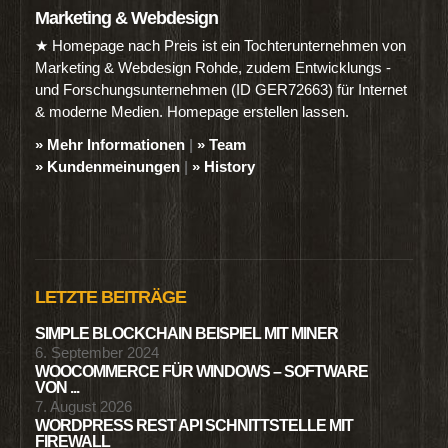
Marketing & Webdesign
★ Homepage nach Preis ist ein Tochterunternehmen von
Marketing & Webdesign Rohde, zudem Entwicklungs -
und Forschungsunternehmen (ID GER72663) für Internet
& moderne Medien. Homepage erstellen lassen.
» Mehr Informationen
|
» Team
» Kundenmeinungen
|
» History
LETZTE BEITRÄGE
SIMPLE BLOCKCHAIN BEISPIEL MIT MINER
6. September 2024
WOOCOMMERCE FÜR WINDOWS – SOFTWARE
VON ...
7. August 2026
WORDPRESS REST API SCHNITTSTELLE MIT
FIREWALL