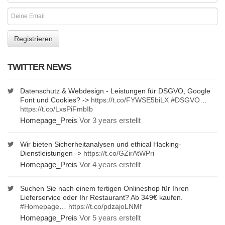
TWITTER NEWS
Datenschutz & Webdesign - Leistungen für DSGVO, Google
Font und Cookies? ->
https://t.co/FYWSE5biLX
#DSGVO
…
https://t.co/LxsPiFmbIb
Homepage_Preis
Vor 3 years erstellt
Wir bieten Sicherheitanalysen und ethical Hacking-
Dienstleistungen ->
https://t.co/GZirAtWPri
Homepage_Preis
Vor 4 years erstellt
Suchen Sie nach einem fertigen Onlineshop für Ihren
Lieferservice oder Ihr Restaurant? Ab 349€ kaufen.
#Homepage
…
https://t.co/pdzajoLNMf
Homepage_Preis
Vor 5 years erstellt