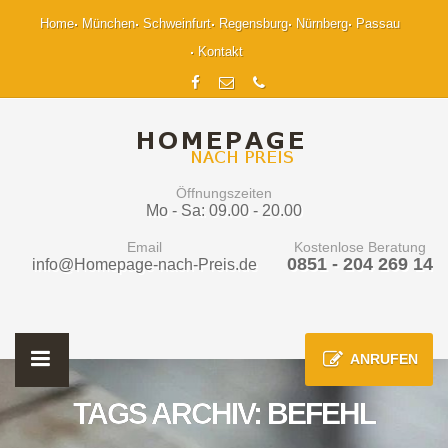
Home
München
Schweinfurt
Regensburg
Nürnberg
Passau
Kontakt
Öffnungszeiten
Mo - Sa: 09.00 - 20.00
Email
Kostenlose Beratung
0851 - 204 269 14
info@Homepage-nach-Preis.de
ANRUFEN
TAGS ARCHIV: BEFEHL