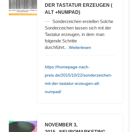
DER TASTATUR ERZEUGEN (
ALT +NUMPAD)
Sonderzeichen erstellen Solche
Sonderzeichen lassen sich mit der
Tastatur erzeugen, in dem man
folgende Schritte
durchführt.
...Weiterlesen
https://homepage-nach-
preis.de/2015/10/22/sonderzeichen-
mit-der-tastatur-erzeugen-alt-
numpad/
NOVEMBER 3,
2015
- NEUROMARKETING –