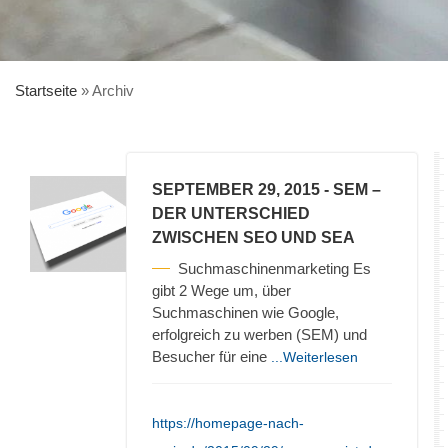
Startseite
»
Archiv
SEPTEMBER 29, 2015
- SEM –
DER UNTERSCHIED
ZWISCHEN SEO UND SEA
Suchmaschinenmarketing Es
gibt 2 Wege um, über
Suchmaschinen wie Google,
erfolgreich zu werben (SEM) und
Besucher für eine
...Weiterlesen
https://homepage-nach-