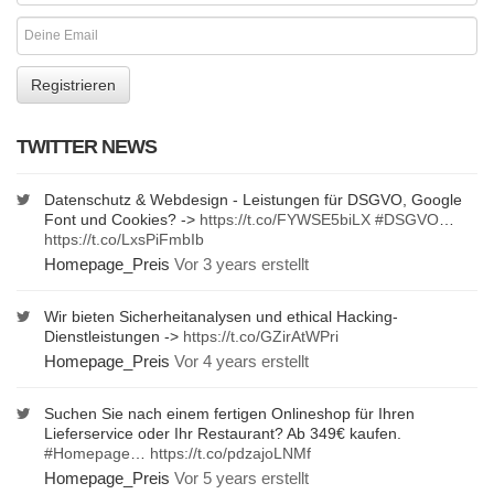
TWITTER NEWS
Datenschutz & Webdesign - Leistungen für DSGVO, Google
Font und Cookies? ->
https://t.co/FYWSE5biLX
#DSGVO
…
https://t.co/LxsPiFmbIb
Homepage_Preis
Vor 3 years erstellt
Wir bieten Sicherheitanalysen und ethical Hacking-
Dienstleistungen ->
https://t.co/GZirAtWPri
Homepage_Preis
Vor 4 years erstellt
Suchen Sie nach einem fertigen Onlineshop für Ihren
Lieferservice oder Ihr Restaurant? Ab 349€ kaufen.
#Homepage
…
https://t.co/pdzajoLNMf
Homepage_Preis
Vor 5 years erstellt