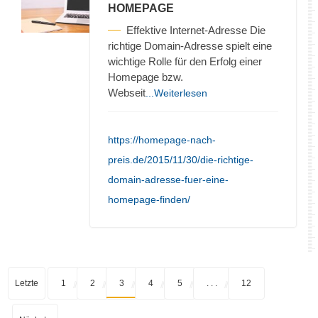
HOMEPAGE
Effektive Internet-Adresse Die
richtige Domain-Adresse spielt eine
wichtige Rolle für den Erfolg einer
Homepage bzw.
Webseit
...Weiterlesen
https://homepage-nach-
preis.de/2015/11/30/die-richtige-
domain-adresse-fuer-eine-
homepage-finden/
Letzte
1
2
3
4
5
. . .
12