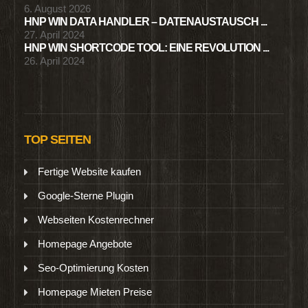
6. August 2026
HNP WIN DATA HANDLER – DATENAUSTAUSCH ...
27. April 2024
HNP WIN SHORTCODE TOOL: EINE REVOLUTION ...
26. April 2024
TOP SEITEN
Fertige Website kaufen
Google-Sterne Plugin
Webseiten Kostenrechner
Homepage Angebote
Seo-Optimierung Kosten
Homepage Mieten Preise