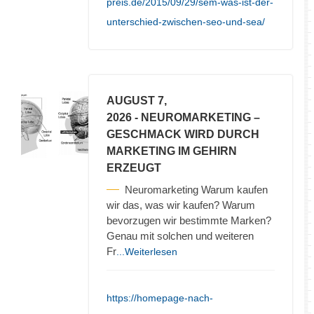
preis.de/2015/09/29/sem-was-ist-der-
unterschied-zwischen-seo-und-sea/
AUGUST 7,
2026
- NEUROMARKETING –
GESCHMACK WIRD DURCH
MARKETING IM GEHIRN
ERZEUGT
Neuromarketing Warum kaufen
wir das, was wir kaufen? Warum
bevorzugen wir bestimmte Marken?
Genau mit solchen und weiteren
Fr
...Weiterlesen
https://homepage-nach-