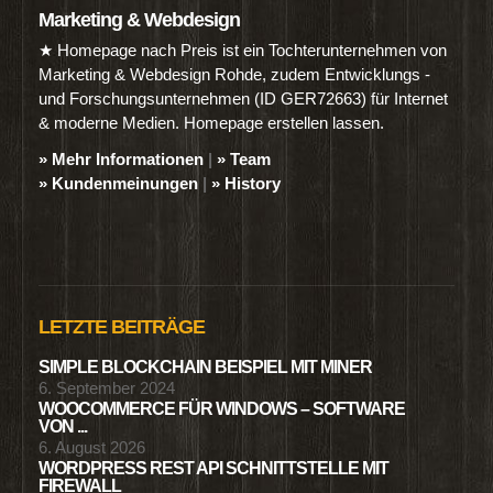
Marketing & Webdesign
★ Homepage nach Preis ist ein Tochterunternehmen von
Marketing & Webdesign Rohde, zudem Entwicklungs -
und Forschungsunternehmen (ID GER72663) für Internet
& moderne Medien. Homepage erstellen lassen.
» Mehr Informationen
|
» Team
» Kundenmeinungen
|
» History
LETZTE BEITRÄGE
SIMPLE BLOCKCHAIN BEISPIEL MIT MINER
6. September 2024
WOOCOMMERCE FÜR WINDOWS – SOFTWARE
VON ...
6. August 2026
WORDPRESS REST API SCHNITTSTELLE MIT
FIREWALL