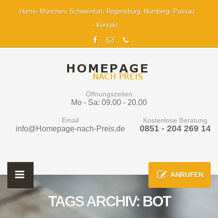
Home
München
Schweinfurt
Regensburg
Nürnberg
Passau
Kontakt
Öffnungszeiten
Mo - Sa: 09.00 - 20.00
Email
Kostenlose Beratung
0851 - 204 269 14
info@Homepage-nach-Preis.de
ANRUFEN
TAGS ARCHIV: BOT