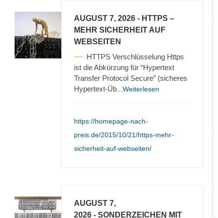
AUGUST 7, 2026
- HTTPS –
MEHR SICHERHEIT AUF
WEBSEITEN
HTTPS Verschlüsselung Https
ist die Abkürzung für “Hypertext
Transfer Protocol Secure” (sicheres
Hypertext-Üb
...Weiterlesen
https://homepage-nach-
preis.de/2015/10/21/https-mehr-
sicherheit-auf-webseiten/
AUGUST 7,
2026
- SONDERZEICHEN MIT