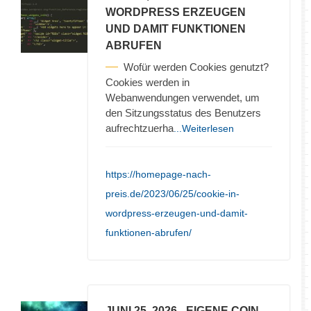
WORDPRESS ERZEUGEN
UND DAMIT FUNKTIONEN
ABRUFEN
Wofür werden Cookies genutzt?
Cookies werden in
Webanwendungen verwendet, um
den Sitzungsstatus des Benutzers
aufrechtzuerha
...Weiterlesen
https://homepage-nach-
preis.de/2023/06/25/cookie-in-
wordpress-erzeugen-und-damit-
funktionen-abrufen/
JUNI 25, 2026
- EIGENE COIN