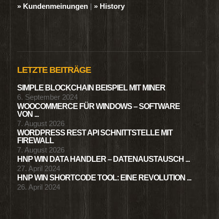
» Kundenmeinungen
|
» History
LETZTE BEITRÄGE
SIMPLE BLOCKCHAIN BEISPIEL MIT MINER
6. September 2024
WOOCOMMERCE FÜR WINDOWS – SOFTWARE
VON ...
7. August 2026
WORDPRESS REST API SCHNITTSTELLE MIT
FIREWALL
7. August 2026
HNP WIN DATA HANDLER – DATENAUSTAUSCH ...
27. April 2024
HNP WIN SHORTCODE TOOL: EINE REVOLUTION ...
26. April 2024