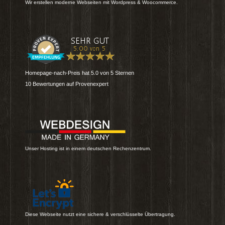
Wir erstellen moderne Webseiten mit Wordpress & Woocommerce.
Homepage-nach-Preis
hat
5.0
von
5
Sternen
10
Bewertungen auf Provenexpert
Unser Hosting ist in einem deutschen Rechenzentrum.
Diese Webseite nutzt eine sichere & verschlüsselte Übertragung.