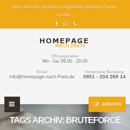
Home
München
Schweinfurt
Regensburg
Nürnberg
Passau
Kontakt
Öffnungszeiten
Mo - Sa: 09.00 - 20.00
Email
Kostenlose Beratung
0851 - 204 269 14
info@Homepage-nach-Preis.de
ANRUFEN
TAGS ARCHIV: BRUTEFORCE