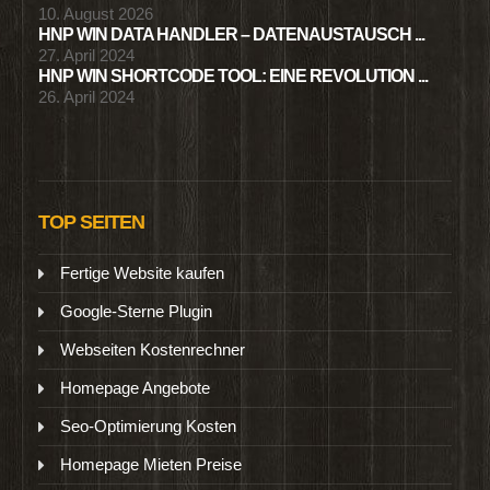
10. August 2026
HNP WIN DATA HANDLER – DATENAUSTAUSCH ...
27. April 2024
HNP WIN SHORTCODE TOOL: EINE REVOLUTION ...
26. April 2024
TOP SEITEN
Fertige Website kaufen
Google-Sterne Plugin
Webseiten Kostenrechner
Homepage Angebote
Seo-Optimierung Kosten
Homepage Mieten Preise