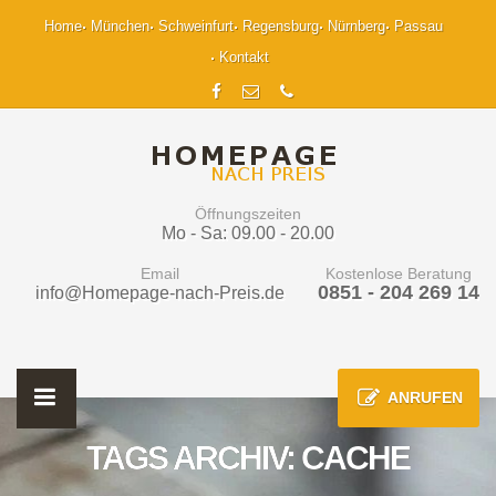
Home
München
Schweinfurt
Regensburg
Nürnberg
Passau
Kontakt
Öffnungszeiten
Mo - Sa: 09.00 - 20.00
Email
Kostenlose Beratung
0851 - 204 269 14
info@Homepage-nach-Preis.de
ANRUFEN
TAGS ARCHIV: CACHE