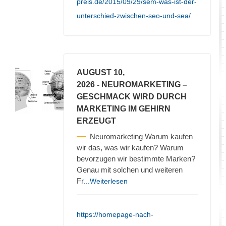
preis.de/2015/09/29/sem-was-ist-der-
unterschied-zwischen-seo-und-sea/
AUGUST 10,
2026
- NEUROMARKETING –
GESCHMACK WIRD DURCH
MARKETING IM GEHIRN
ERZEUGT
Neuromarketing Warum kaufen
wir das, was wir kaufen? Warum
bevorzugen wir bestimmte Marken?
Genau mit solchen und weiteren
Fr
...Weiterlesen
https://homepage-nach-