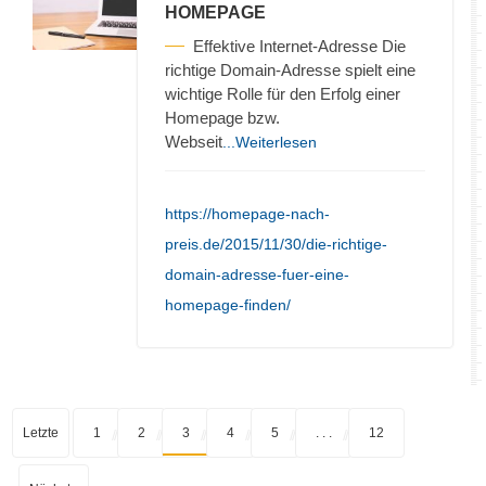
HOMEPAGE
Effektive Internet-Adresse Die
richtige Domain-Adresse spielt eine
wichtige Rolle für den Erfolg einer
Homepage bzw.
Webseit
...Weiterlesen
https://homepage-nach-
preis.de/2015/11/30/die-richtige-
domain-adresse-fuer-eine-
homepage-finden/
Letzte
1
2
3
4
5
. . .
12