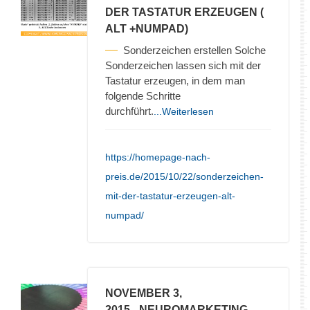
DER TASTATUR ERZEUGEN (
ALT +NUMPAD)
Sonderzeichen erstellen Solche
Sonderzeichen lassen sich mit der
Tastatur erzeugen, in dem man
folgende Schritte
durchführt.
...Weiterlesen
https://homepage-nach-
preis.de/2015/10/22/sonderzeichen-
mit-der-tastatur-erzeugen-alt-
numpad/
NOVEMBER 3,
2015
- NEUROMARKETING –