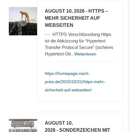
AUGUST 10, 2026
- HTTPS –
MEHR SICHERHEIT AUF
WEBSEITEN
HTTPS Verschlüsselung Https
ist die Abkürzung für “Hypertext
Transfer Protocol Secure” (sicheres
Hypertext-Üb
...Weiterlesen
https://homepage-nach-
preis.de/2015/10/21/https-mehr-
sicherheit-auf-webseiten/
AUGUST 10,
2026
- SONDERZEICHEN MIT