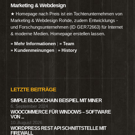
Marketing & Webdesign
★ Homepage nach Preis ist ein Tochterunternehmen von
Marketing & Webdesign Rohde, zudem Entwicklungs -
und Forschungsunternehmen (ID GER72663) für Internet
& moderne Medien. Homepage erstellen lassen.
» Mehr Informationen
|
» Team
» Kundenmeinungen
|
» History
LETZTE BEITRÄGE
SIMPLE BLOCKCHAIN BEISPIEL MIT MINER
6. September 2024
WOOCOMMERCE FÜR WINDOWS – SOFTWARE
VON ...
10. August 2026
WORDPRESS REST API SCHNITTSTELLE MIT
FIREWALL