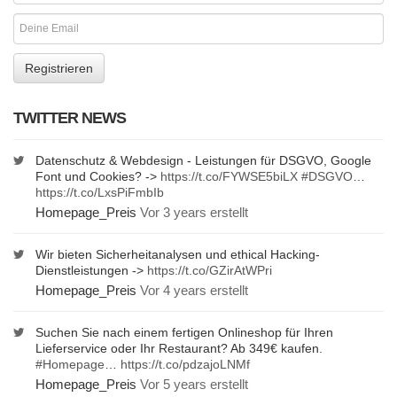
TWITTER NEWS
Datenschutz & Webdesign - Leistungen für DSGVO, Google
Font und Cookies? ->
https://t.co/FYWSE5biLX
#DSGVO
…
https://t.co/LxsPiFmbIb
Homepage_Preis
Vor 3 years erstellt
Wir bieten Sicherheitanalysen und ethical Hacking-
Dienstleistungen ->
https://t.co/GZirAtWPri
Homepage_Preis
Vor 4 years erstellt
Suchen Sie nach einem fertigen Onlineshop für Ihren
Lieferservice oder Ihr Restaurant? Ab 349€ kaufen.
#Homepage
…
https://t.co/pdzajoLNMf
Homepage_Preis
Vor 5 years erstellt