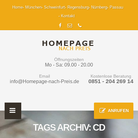
Home
München
Schweinfurt
Regensburg
Nürnberg
Passau
Kontakt
Öffnungszeiten
Mo - Sa: 09.00 - 20.00
Email
Kostenlose Beratung
0851 - 204 269 14
info@Homepage-nach-Preis.de
ANRUFEN
TAGS ARCHIV: CD