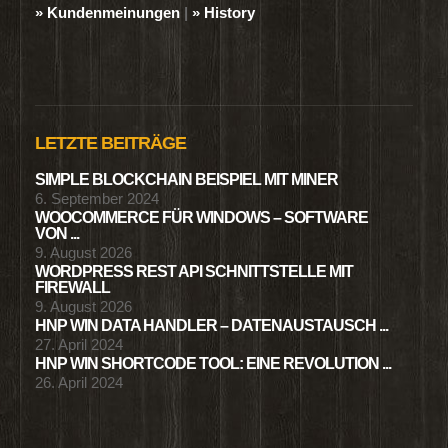
» Kundenmeinungen
|
» History
LETZTE BEITRÄGE
SIMPLE BLOCKCHAIN BEISPIEL MIT MINER
6. September 2024
WOOCOMMERCE FÜR WINDOWS – SOFTWARE
VON ...
9. August 2026
WORDPRESS REST API SCHNITTSTELLE MIT
FIREWALL
9. August 2026
HNP WIN DATA HANDLER – DATENAUSTAUSCH ...
27. April 2024
HNP WIN SHORTCODE TOOL: EINE REVOLUTION ...
26. April 2024