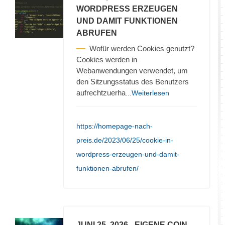
WORDPRESS ERZEUGEN
UND DAMIT FUNKTIONEN
ABRUFEN
Wofür werden Cookies genutzt?
Cookies werden in
Webanwendungen verwendet, um
den Sitzungsstatus des Benutzers
aufrechtzuerha
...Weiterlesen
https://homepage-nach-
preis.de/2023/06/25/cookie-in-
wordpress-erzeugen-und-damit-
funktionen-abrufen/
JUNI 25, 2026
- EIGENE COIN