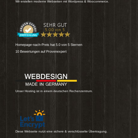
Wir erstellen moderne Webseiten mit Wordpress & Woocommerce.
Homepage-nach-Preis
hat
5.0
von
5
Sternen
10
Bewertungen auf Provenexpert
Unser Hosting ist in einem deutschen Rechenzentrum.
Diese Webseite nutzt eine sichere & verschlüsselte Übertragung.