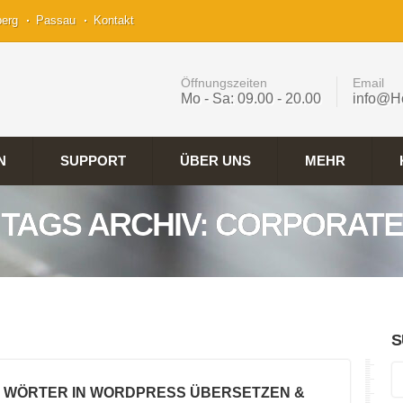
berg
Passau
Kontakt
Öffnungszeiten
Email
Mo - Sa: 09.00 - 20.00
info@H
N
SUPPORT
ÜBER UNS
MEHR
TAGS ARCHIV: CORPORATE
S
E WÖRTER IN WORDPRESS ÜBERSETZEN &