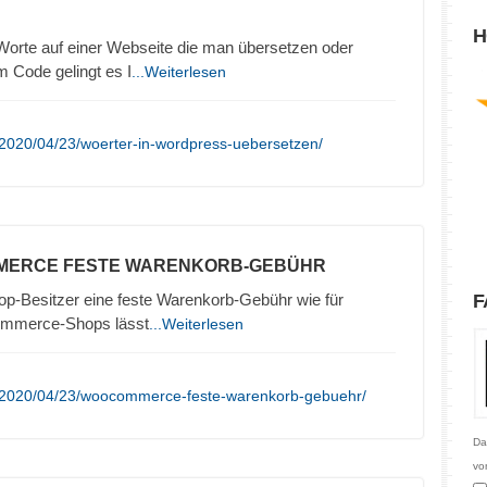
H
Worte auf einer Webseite die man übersetzen oder
 Code gelingt es I
...Weiterlesen
/2020/04/23/woerter-in-wordpress-uebersetzen/
MERCE FESTE WARENKORB-GEBÜHR
op-Besitzer eine feste Warenkorb-Gebühr wie für
F
ommerce-Shops lässt
...Weiterlesen
e/2020/04/23/woocommerce-feste-warenkorb-gebuehr/
Da
vo