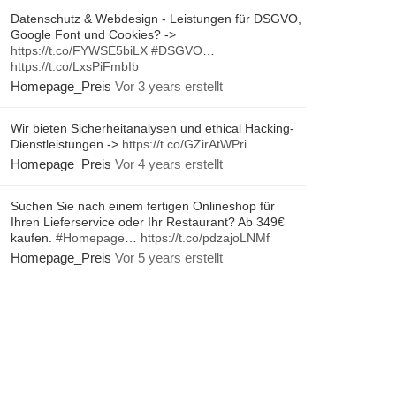
Datenschutz & Webdesign - Leistungen für DSGVO,
Google Font und Cookies? ->
https://t.co/FYWSE5biLX
#DSGVO
…
https://t.co/LxsPiFmbIb
Homepage_Preis
Vor 3 years erstellt
Wir bieten Sicherheitanalysen und ethical Hacking-
Dienstleistungen ->
https://t.co/GZirAtWPri
Homepage_Preis
Vor 4 years erstellt
Suchen Sie nach einem fertigen Onlineshop für
Ihren Lieferservice oder Ihr Restaurant? Ab 349€
kaufen.
#Homepage
…
https://t.co/pdzajoLNMf
Homepage_Preis
Vor 5 years erstellt