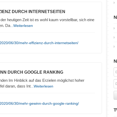
ZIENZ DURCH INTERNETSEITEN
N
 der heutigen Zeit ist es wohl kaum vorstellbar, sich eine
en. Da
...Weiterlesen
020/06/30/mehr-effizienz-durch-internetseiten/
N
INN DURCH GOOGLE RANKING
den Im Hinblick auf das Erzielen möglichst hoher
el daran, dass Int
...Weiterlesen
/2020/06/30/mehr-gewinn-durch-google-ranking/
T