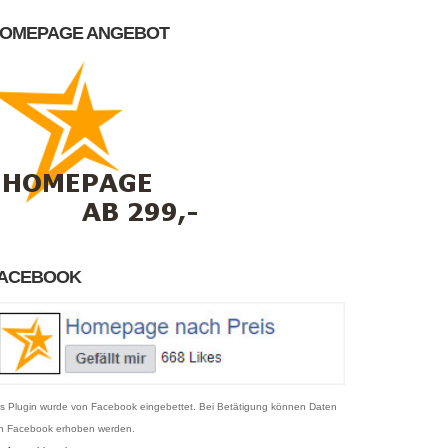
OMEPAGE ANGEBOT
ACEBOOK
s Plugin wurde von Facebook eingebettet. Bei Betätigung können Daten
n Facebook erhoben werden.