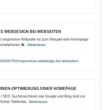
ES WEBDESIGN BEI WEBSEITEN
 responsive Webseite ist zum Beispiel eine Homepage
e Smartphones �
...Weiterlesen
/2020/07/02/responsives-webdesign-bei-webseiten/
INEN-OPTIMIERUNG EINER HOMEPAGE
/ SEO Suchmaschinen wie Google und Bing sind zur
 früher Telefonbü
...Weiterlesen