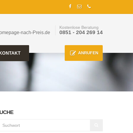
Kostenlose Beratung
0851 - 204 269 14
omepage-nach-Preis.de
KONTAKT
ANRUFEN
UCHE