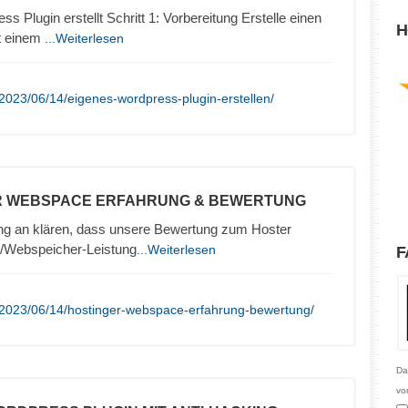
s Plugin erstellt Schritt 1: Vorbereitung Erstelle einen
H
it einem
...Weiterlesen
2023/06/14/eigenes-wordpress-plugin-erstellen/
R WEBSPACE ERFAHRUNG & BEWERTUNG
ng an klären, dass unsere Bewertung zum Hoster
/Webspeicher-Leistung
...Weiterlesen
F
/2023/06/14/hostinger-webspace-erfahrung-bewertung/
Da
vo