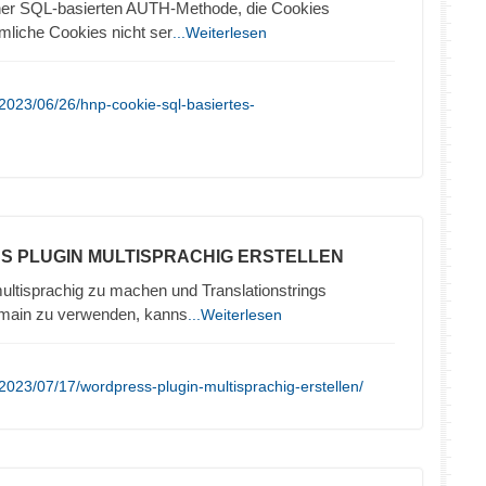
iner SQL-basierten AUTH-Methode, die Cookies
liche Cookies nicht ser
...Weiterlesen
2023/06/26/hnp-cookie-sql-basiertes-
S PLUGIN MULTISPRACHIG ERSTELLEN
ltisprachig zu machen und Translationstrings
omain zu verwenden, kanns
...Weiterlesen
2023/07/17/wordpress-plugin-multisprachig-erstellen/