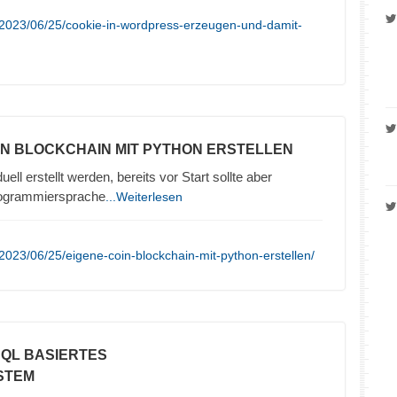
/2023/06/25/cookie-in-wordpress-erzeugen-und-damit-
OIN BLOCKCHAIN MIT PYTHON ERSTELLEN
ell erstellt werden, bereits vor Start sollte aber
rogrammiersprache
...Weiterlesen
2023/06/25/eigene-coin-blockchain-mit-python-erstellen/
SQL BASIERTES
STEM