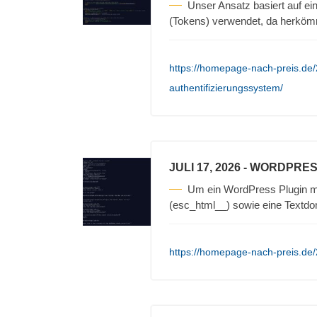
Unser Ansatz basiert auf e
(Tokens) verwendet, da herkömm
https://homepage-nach-preis.de/
authentifizierungssystem/
JULI 17, 2026
- WORDPRES
Um ein WordPress Plugin mu
(esc_html__) sowie eine Textd
https://homepage-nach-preis.de/