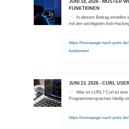
JUNI 18, 2026
- MUSTER W
FUNKTIONEN
In diesem Beitrag erstellen
mit den wichtigsten Anti-Hackin
https://homepage-nach-preis.de/
funktionen/
JUNI 23, 2026
- CURL USE
Was ist cURL? Curl ist eine 
Programmiersprachen häufig v
https://homepage-nach-preis.de/