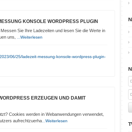
N
 MESSUNG KONSOLE WORDPRESS PLUGIN
Messen Sie Ihre Ladezeiten und lesen Sie die Werte in
euen uns,
...Weiterlesen
/2023/06/25/ladezeit-messung-konsole-wordpress-plugin-
N
N WORDPRESS ERZEUGEN UND DAMIT
utzt? Cookies werden in Webanwendungen verwendet,
utzers aufrechtzuerha
...Weiterlesen
T