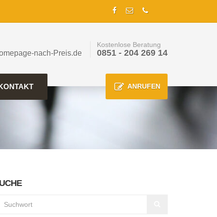
Kostenlose Beratung
0851 - 204 269 14
omepage-nach-Preis.de
KONTAKT
ANRUFEN
UCHE