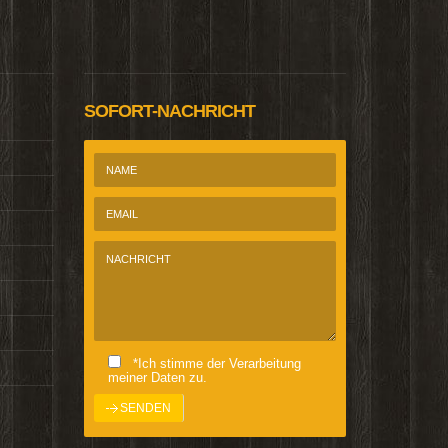
@Homepage_P
SOFORT-NACHRICHT
*Ich stimme der Verarbeitung
meiner Daten zu.