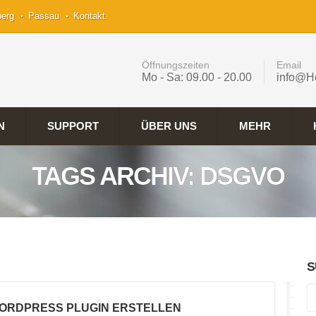
berg
Passau
Kontakt
Öffnungszeiten
Email
Mo - Sa: 09.00 - 20.00
info@H
N
SUPPORT
ÜBER UNS
MEHR
TAGS ARCHIV: DSGVO
S
WORDPRESS PLUGIN ERSTELLEN