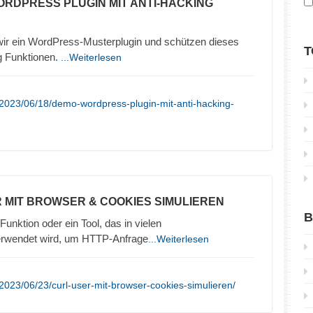
ORDPRESS PLUGIN MIT ANTI-HACKING
 wir ein WordPress-Musterplugin und schützen dieses
T
g Funktionen.
...Weiterlesen
2023/06/18/demo-wordpress-plugin-mit-anti-hacking-
R MIT BROWSER & COOKIES SIMULIEREN
B
Funktion oder ein Tool, das in vielen
erwendet wird, um HTTP-Anfrage
...Weiterlesen
2023/06/23/curl-user-mit-browser-cookies-simulieren/