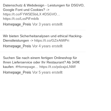
Datenschutz & Webdesign - Leistungen für DSGVO,
Google Font und Cookies? ->
https://t.co/FYWSE5biLX
#DSGVO
…
https://t.co/LxsPiFmbIb
Homepage_Preis
Vor 3 years erstellt
Wir bieten Sicherheitanalysen und ethical Hacking-
Dienstleistungen ->
https://t.co/GZirAtWPri
Homepage_Preis
Vor 4 years erstellt
Suchen Sie nach einem fertigen Onlineshop für
Ihren Lieferservice oder Ihr Restaurant? Ab 349€
kaufen.
#Homepage
…
https://t.co/pdzajoLNMf
Homepage_Preis
Vor 5 years erstellt