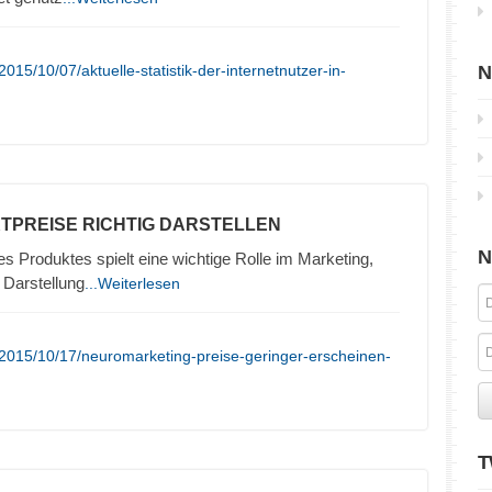
15/10/07/aktuelle-statistik-der-internetnutzer-in-
N
TPREISE RICHTIG DARSTELLEN
N
es Produktes spielt eine wichtige Rolle im Marketing,
 Darstellung
...Weiterlesen
2015/10/17/neuromarketing-preise-geringer-erscheinen-
T