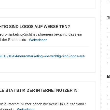
T
CHTIG SIND LOGOS AUF WEBSEITEN?
uromarketing-Sicht ist allgemein bekannt, dass ein
ei der Entscheidu
...Weiterlesen
2015/10/04/neuromarketing-wie-wichtig-sind-logos-auf-
B
LE STATISTIK DER INTERNETNUTZER IN
 viele Internet-Nutzer haben wir aktuell in Deutschland?
et genutz
...Weiterlesen