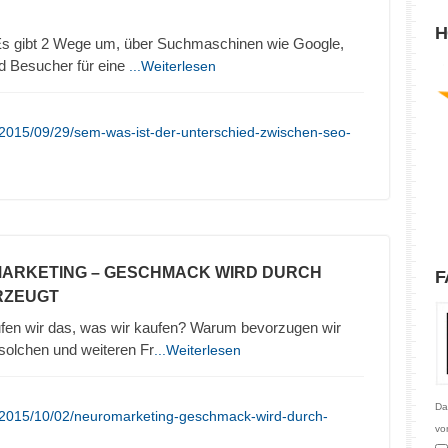
H
 gibt 2 Wege um, über Suchmaschinen wie Google,
d Besucher für eine
...Weiterlesen
/2015/09/29/sem-was-ist-der-unterschied-zwischen-seo-
MARKETING – GESCHMACK WIRD DURCH
F
RZEUGT
en wir das, was wir kaufen? Warum bevorzugen wir
olchen und weiteren Fr
...Weiterlesen
Da
/2015/10/02/neuromarketing-geschmack-wird-durch-
vo