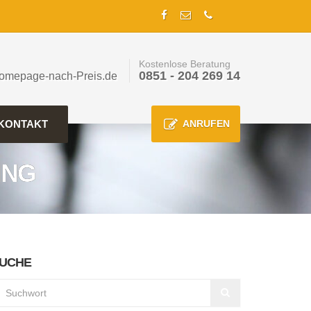
Kostenlose Beratung
0851 - 204 269 14
omepage-nach-Preis.de
KONTAKT
ANRUFEN
ING
UCHE