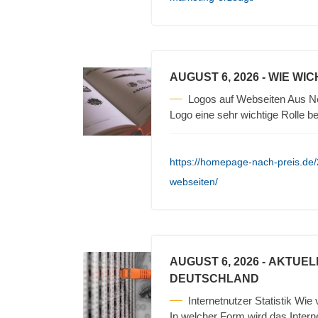
AUGUST 6, 2026
- WIE WI
Logos auf Webseiten Aus Ne
Logo eine sehr wichtige Rolle b
https://homepage-nach-preis.de/
webseiten/
AUGUST 6, 2026
- AKTUEL
DEUTSCHLAND
Internetnutzer Statistik Wie
In welcher Form wird das Intern