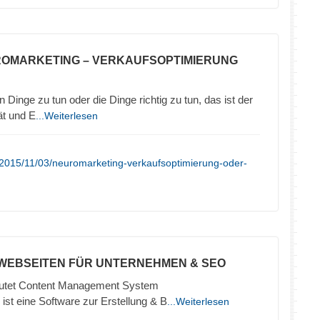
ROMARKETING – VERKAUFSOPTIMIERUNG
 Dinge zu tun oder die Dinge richtig zu tun, das ist der
ät und E
...Weiterlesen
/2015/11/03/neuromarketing-verkaufsoptimierung-oder-
 WEBSEITEN FÜR UNTERNEHMEN & SEO
tet Content Management System
ist eine Software zur Erstellung & B
...Weiterlesen