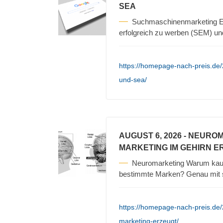
SEA
Suchmaschinenmarketing Es
erfolgreich zu werben (SEM) un
https://homepage-nach-preis.de
und-sea/
AUGUST 6, 2026
- NEURO
MARKETING IM GEHIRN E
Neuromarketing Warum kauf
bestimmte Marken? Genau mit s
https://homepage-nach-preis.de
marketing-erzeugt/