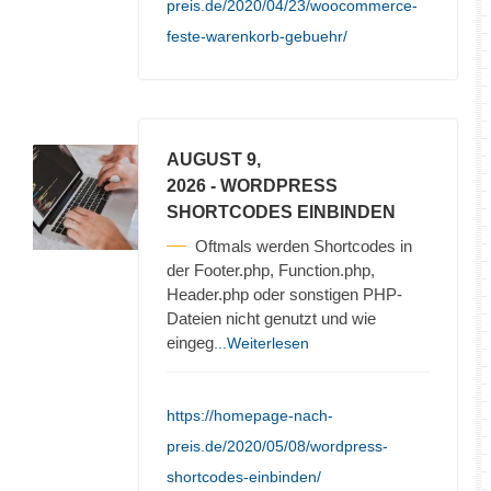
preis.de/2020/04/23/woocommerce-
feste-warenkorb-gebuehr/
AUGUST 9,
2026
- WORDPRESS
SHORTCODES EINBINDEN
Oftmals werden Shortcodes in
der Footer.php, Function.php,
Header.php oder sonstigen PHP-
Dateien nicht genutzt und wie
eingeg
...Weiterlesen
https://homepage-nach-
preis.de/2020/05/08/wordpress-
shortcodes-einbinden/