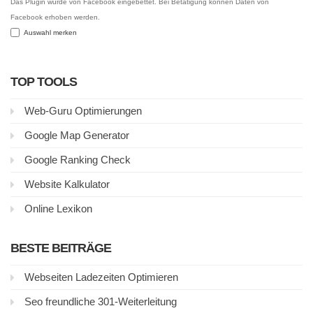
Das Plugin wurde von Facebook eingebettet. Bei Betätigung können Daten von
Facebook erhoben werden.
Auswahl merken
TOP TOOLS
Web-Guru Optimierungen
Google Map Generator
Google Ranking Check
Website Kalkulator
Online Lexikon
BESTE BEITRÄGE
Webseiten Ladezeiten Optimieren
Seo freundliche 301-Weiterleitung