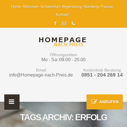
Home
München
Schweinfurt
Regensburg
Nürnberg
Passau
Kontakt
Öffnungszeiten
Mo - Sa: 09.00 - 20.00
Email
Kostenlose Beratung
0851 - 204 269 14
info@Homepage-nach-Preis.de
ANRUFEN
TAGS ARCHIV: ERFOLG