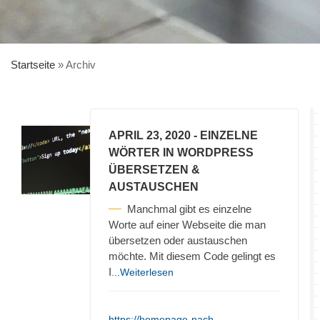
Startseite
»
Archiv
APRIL 23, 2020
- EINZELNE
WÖRTER IN WORDPRESS
ÜBERSETZEN &
AUSTAUSCHEN
Manchmal gibt es einzelne
Worte auf einer Webseite die man
übersetzen oder austauschen
möchte. Mit diesem Code gelingt es
I
...Weiterlesen
https://homepage-nach-