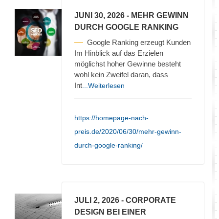
JUNI 30, 2026
- MEHR GEWINN
DURCH GOOGLE RANKING
Google Ranking erzeugt Kunden
Im Hinblick auf das Erzielen
möglichst hoher Gewinne besteht
wohl kein Zweifel daran, dass
Int
...Weiterlesen
https://homepage-nach-
preis.de/2020/06/30/mehr-gewinn-
durch-google-ranking/
JULI 2, 2026
- CORPORATE
DESIGN BEI EINER