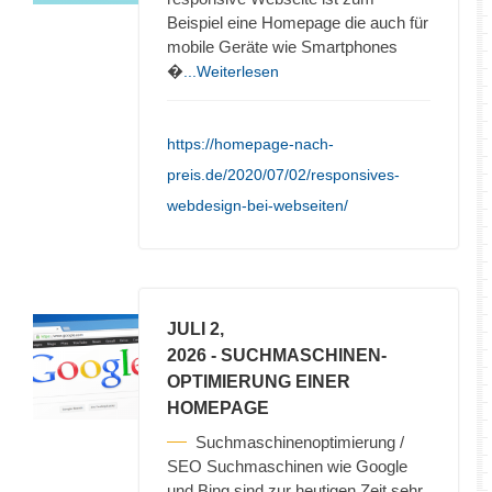
Beispiel eine Homepage die auch für
mobile Geräte wie Smartphones
�
...Weiterlesen
https://homepage-nach-
preis.de/2020/07/02/responsives-
webdesign-bei-webseiten/
JULI 2,
2026
- SUCHMASCHINEN-
OPTIMIERUNG EINER
HOMEPAGE
Suchmaschinenoptimierung /
SEO Suchmaschinen wie Google
und Bing sind zur heutigen Zeit sehr