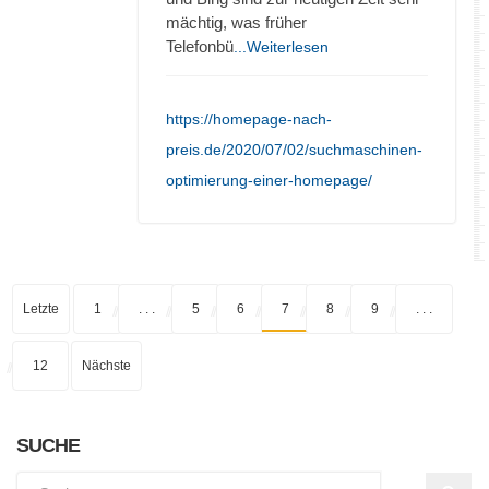
mächtig, was früher
Telefonbü
...Weiterlesen
https://homepage-nach-
preis.de/2020/07/02/suchmaschinen-
optimierung-einer-homepage/
Letzte
1
. . .
5
6
7
8
9
. . .
12
Nächste
SUCHE