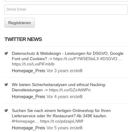
TWITTER NEWS
Datenschutz & Webdesign - Leistungen für DSGVO, Google
Font und Cookies? ->
https://t.co/FYWSE5biLX
#DSGVO
…
https://t.co/LxsPiFmbIb
Homepage_Preis
Vor 3 years erstellt
Wir bieten Sicherheitanalysen und ethical Hacking-
Dienstleistungen ->
https://t.co/GZirAtWPri
Homepage_Preis
Vor 4 years erstellt
Suchen Sie nach einem fertigen Onlineshop für Ihren
Lieferservice oder Ihr Restaurant? Ab 349€ kaufen.
#Homepage
…
https://t.co/pdzajoLNMf
Homepage_Preis
Vor 5 years erstellt