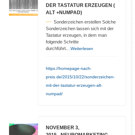
DER TASTATUR ERZEUGEN (
ALT +NUMPAD)
Sonderzeichen erstellen Solche
Sonderzeichen lassen sich mit der
Tastatur erzeugen, in dem man
folgende Schritte
durchführt.
...Weiterlesen
https://homepage-nach-
preis.de/2015/10/22/sonderzeichen-
mit-der-tastatur-erzeugen-alt-
numpad/
NOVEMBER 3,
2015
- NEUROMARKETING –