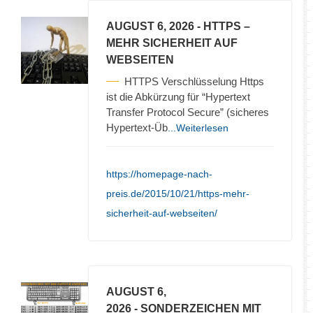
AUGUST 6, 2026
- HTTPS –
MEHR SICHERHEIT AUF
WEBSEITEN
HTTPS Verschlüsselung Https
ist die Abkürzung für “Hypertext
Transfer Protocol Secure” (sicheres
Hypertext-Üb
...Weiterlesen
https://homepage-nach-
preis.de/2015/10/21/https-mehr-
sicherheit-auf-webseiten/
AUGUST 6,
2026
- SONDERZEICHEN MIT