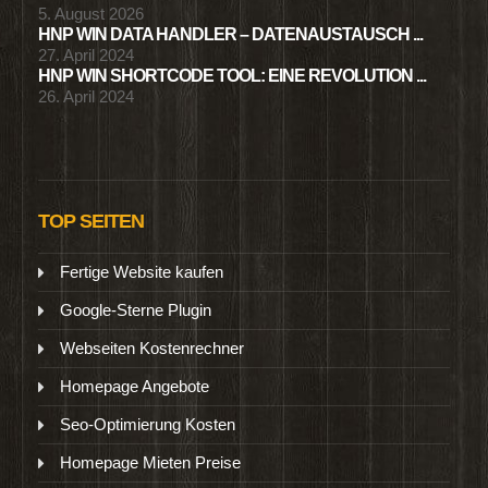
5. August 2026
HNP WIN DATA HANDLER – DATENAUSTAUSCH ...
27. April 2024
HNP WIN SHORTCODE TOOL: EINE REVOLUTION ...
26. April 2024
TOP SEITEN
Fertige Website kaufen
Google-Sterne Plugin
Webseiten Kostenrechner
Homepage Angebote
Seo-Optimierung Kosten
Homepage Mieten Preise