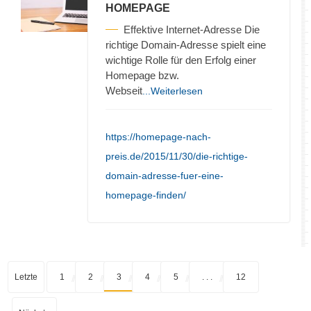
HOMEPAGE
Effektive Internet-Adresse Die
richtige Domain-Adresse spielt eine
wichtige Rolle für den Erfolg einer
Homepage bzw.
Webseit
...Weiterlesen
https://homepage-nach-
preis.de/2015/11/30/die-richtige-
domain-adresse-fuer-eine-
homepage-finden/
Letzte
1
2
3
4
5
. . .
12