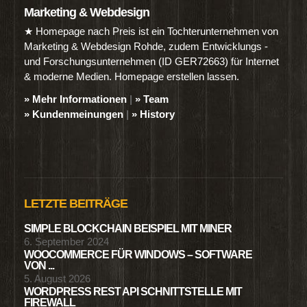
Marketing & Webdesign
★ Homepage nach Preis ist ein Tochterunternehmen von
Marketing & Webdesign Rohde, zudem Entwicklungs -
und Forschungsunternehmen (ID GER72663) für Internet
& moderne Medien. Homepage erstellen lassen.
» Mehr Informationen
|
» Team
» Kundenmeinungen
|
» History
LETZTE BEITRÄGE
SIMPLE BLOCKCHAIN BEISPIEL MIT MINER
6. September 2024
WOOCOMMERCE FÜR WINDOWS – SOFTWARE
VON ...
5. August 2026
WORDPRESS REST API SCHNITTSTELLE MIT
FIREWALL