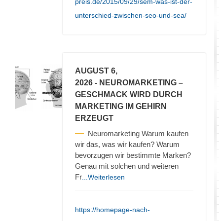
preis.de/2015/09/29/sem-was-ist-der-
unterschied-zwischen-seo-und-sea/
AUGUST 6,
2026
- NEUROMARKETING –
GESCHMACK WIRD DURCH
MARKETING IM GEHIRN
ERZEUGT
Neuromarketing Warum kaufen
wir das, was wir kaufen? Warum
bevorzugen wir bestimmte Marken?
Genau mit solchen und weiteren
Fr
...Weiterlesen
https://homepage-nach-