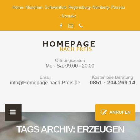
Home
München
Schweinfurt
Regensburg
Nürnberg
Passau
Kontakt
Öffnungszeiten
Mo - Sa: 09.00 - 20.00
Email
Kostenlose Beratung
0851 - 204 269 14
info@Homepage-nach-Preis.de
ANRUFEN
TAGS ARCHIV: ERZEUGEN