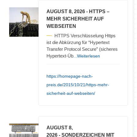
AUGUST 8, 2026
- HTTPS –
MEHR SICHERHEIT AUF
WEBSEITEN
HTTPS Verschlüsselung Https
ist die Abkürzung für “Hypertext
Transfer Protocol Secure” (sicheres
Hypertext-Üb
...Weiterlesen
https://homepage-nach-
preis.de/2015/10/21/https-mehr-
sicherheit-auf-webseiten/
AUGUST 8,
2026
- SONDERZEICHEN MIT