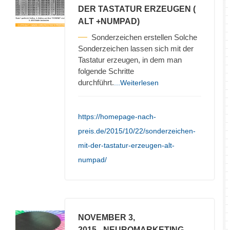
DER TASTATUR ERZEUGEN (
ALT +NUMPAD)
Sonderzeichen erstellen Solche
Sonderzeichen lassen sich mit der
Tastatur erzeugen, in dem man
folgende Schritte
durchführt.
...Weiterlesen
https://homepage-nach-
preis.de/2015/10/22/sonderzeichen-
mit-der-tastatur-erzeugen-alt-
numpad/
NOVEMBER 3,
2015
- NEUROMARKETING –