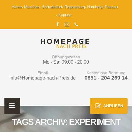
Home
München
Schweinfurt
Regensburg
Nürnberg
Passau
Kontakt
Öffnungszeiten
Mo - Sa: 09.00 - 20.00
Email
Kostenlose Beratung
0851 - 204 269 14
info@Homepage-nach-Preis.de
ANRUFEN
TAGS ARCHIV: EXPERIMENT