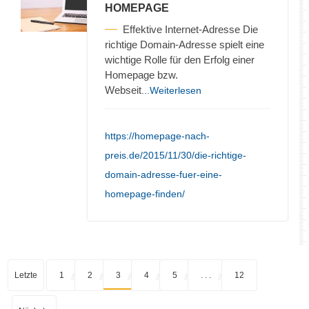
HOMEPAGE
Effektive Internet-Adresse Die
richtige Domain-Adresse spielt eine
wichtige Rolle für den Erfolg einer
Homepage bzw.
Webseit
...Weiterlesen
https://homepage-nach-
preis.de/2015/11/30/die-richtige-
domain-adresse-fuer-eine-
homepage-finden/
Letzte
1
2
3
4
5
. . .
12