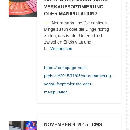
VERKAUFSOPTIMIERUNG
ODER MANIPULATION?
Neuromarketing Die richtigen
Dinge zu tun oder die Dinge richtig
zu tun, das ist der Unterschied
zwischen Effektivität und
E
...Weiterlesen
https://homepage-nach-
preis.de/2015/11/03/neuromarketing-
verkaufsoptimierung-oder-
manipulation/
NOVEMBER 8, 2015
- CMS