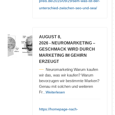
preis.de/2015/09/29/sem-was-ist-der-
unterschied-zwischen-seo-und-sea/
AUGUST 8,
2026
- NEUROMARKETING –
GESCHMACK WIRD DURCH
MARKETING IM GEHIRN
ERZEUGT
Neuromarketing Warum kaufen
wir das, was wir kaufen? Warum
bevorzugen wir bestimmte Marken?
Genau mit solchen und weiteren
Fr
...Weiterlesen
https://homepage-nach-