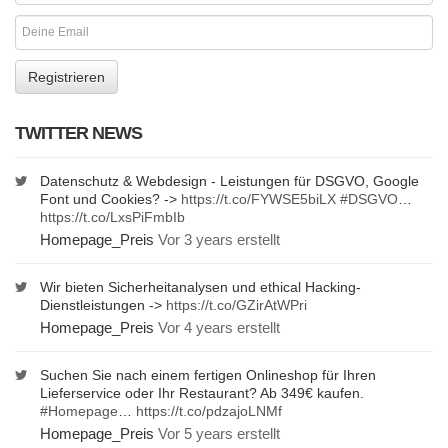
TWITTER NEWS
Datenschutz & Webdesign - Leistungen für DSGVO, Google
Font und Cookies? ->
https://t.co/FYWSE5biLX
#DSGVO
…
https://t.co/LxsPiFmbIb
Homepage_Preis
Vor 3 years erstellt
Wir bieten Sicherheitanalysen und ethical Hacking-
Dienstleistungen ->
https://t.co/GZirAtWPri
Homepage_Preis
Vor 4 years erstellt
Suchen Sie nach einem fertigen Onlineshop für Ihren
Lieferservice oder Ihr Restaurant? Ab 349€ kaufen.
#Homepage
…
https://t.co/pdzajoLNMf
Homepage_Preis
Vor 5 years erstellt