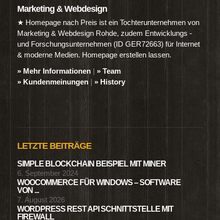
Marketing & Webdesign
★ Homepage nach Preis ist ein Tochterunternehmen von
Marketing & Webdesign Rohde, zudem Entwicklungs -
und Forschungsunternehmen (ID GER72663) für Internet
& moderne Medien. Homepage erstellen lassen.
» Mehr Informationen
|
» Team
» Kundenmeinungen
|
» History
LETZTE BEITRÄGE
SIMPLE BLOCKCHAIN BEISPIEL MIT MINER
6. September 2024
WOOCOMMERCE FÜR WINDOWS – SOFTWARE
VON ...
7. August 2026
WORDPRESS REST API SCHNITTSTELLE MIT
FIREWALL