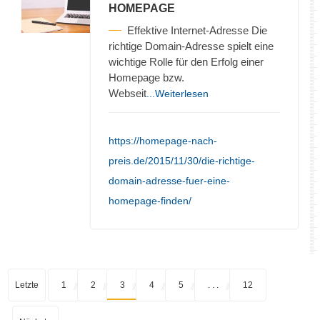
HOMEPAGE
Effektive Internet-Adresse Die
richtige Domain-Adresse spielt eine
wichtige Rolle für den Erfolg einer
Homepage bzw.
Webseit
...Weiterlesen
https://homepage-nach-
preis.de/2015/11/30/die-richtige-
domain-adresse-fuer-eine-
homepage-finden/
Letzte
1
2
3
4
5
. . .
12