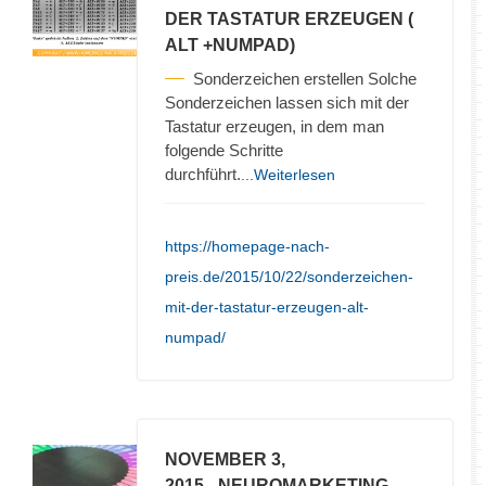
DER TASTATUR ERZEUGEN (
ALT +NUMPAD)
Sonderzeichen erstellen Solche
Sonderzeichen lassen sich mit der
Tastatur erzeugen, in dem man
folgende Schritte
durchführt.
...Weiterlesen
https://homepage-nach-
preis.de/2015/10/22/sonderzeichen-
mit-der-tastatur-erzeugen-alt-
numpad/
NOVEMBER 3,
2015
- NEUROMARKETING –