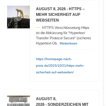
AUGUST 8, 2026
- HTTPS –
MEHR SICHERHEIT AUF
WEBSEITEN
HTTPS Verschlüsselung Https
ist die Abkürzung für “Hypertext
Transfer Protocol Secure” (sicheres
Hypertext-Üb
...Weiterlesen
https://homepage-nach-
preis.de/2015/10/21/https-mehr-
sicherheit-auf-webseiten/
AUGUST 8,
2026
- SONDERZEICHEN MIT