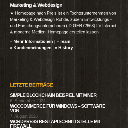
Marketing & Webdesign
★ Homepage nach Preis ist ein Tochterunternehmen von
Marketing & Webdesign Rohde, zudem Entwicklungs -
und Forschungsunternehmen (ID GER72663) für Internet
& moderne Medien. Homepage erstellen lassen.
» Mehr Informationen
|
» Team
» Kundenmeinungen
|
» History
LETZTE BEITRÄGE
SIMPLE BLOCKCHAIN BEISPIEL MIT MINER
6. September 2024
WOOCOMMERCE FÜR WINDOWS – SOFTWARE
VON ...
7. August 2026
WORDPRESS REST API SCHNITTSTELLE MIT
FIREWALL