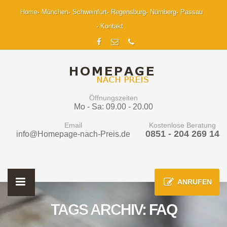
Home
München
Schweinfurt
Regensburg
Nürnberg
Passau
Kontakt
Öffnungszeiten
Mo - Sa: 09.00 - 20.00
Email
Kostenlose Beratung
0851 - 204 269 14
info@Homepage-nach-Preis.de
ANRUFEN
TAGS ARCHIV: FAQ