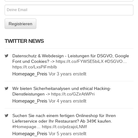
TWITTER NEWS
Datenschutz & Webdesign - Leistungen für DSGVO, Google
Font und Cookies? ->
https://t.co/FYWSE5biLX
#DSGVO
…
https://t.co/LxsPiFmbIb
Homepage_Preis
Vor 3 years erstellt
Wir bieten Sicherheitanalysen und ethical Hacking-
Dienstleistungen ->
https://t.co/GZirAtWPri
Homepage_Preis
Vor 4 years erstellt
Suchen Sie nach einem fertigen Onlineshop für Ihren
Lieferservice oder Ihr Restaurant? Ab 349€ kaufen.
#Homepage
…
https://t.co/pdzajoLNMf
Homepage_Preis
Vor 5 years erstellt