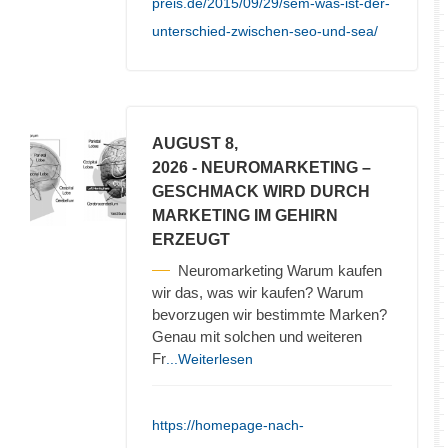
preis.de/2015/09/29/sem-was-ist-der-
unterschied-zwischen-seo-und-sea/
AUGUST 8,
2026
- NEUROMARKETING –
GESCHMACK WIRD DURCH
MARKETING IM GEHIRN
ERZEUGT
Neuromarketing Warum kaufen
wir das, was wir kaufen? Warum
bevorzugen wir bestimmte Marken?
Genau mit solchen und weiteren
Fr
...Weiterlesen
https://homepage-nach-