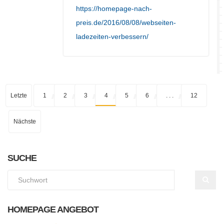
https://homepage-nach-
preis.de/2016/08/08/webseiten-
ladezeiten-verbessern/
Letzte
1
2
3
4
5
6
. . .
12
Nächste
SUCHE
HOMEPAGE ANGEBOT