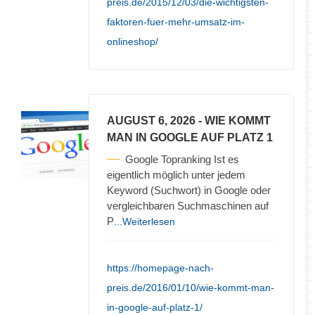
preis.de/2015/12/03/die-wichtigsten-
faktoren-fuer-mehr-umsatz-im-
onlineshop/
AUGUST 6, 2026
- WIE KOMMT
MAN IN GOOGLE AUF PLATZ 1
Google Topranking Ist es
eigentlich möglich unter jedem
Keyword (Suchwort) in Google oder
vergleichbaren Suchmaschinen auf
P
...Weiterlesen
https://homepage-nach-
preis.de/2016/01/10/wie-kommt-man-
in-google-auf-platz-1/