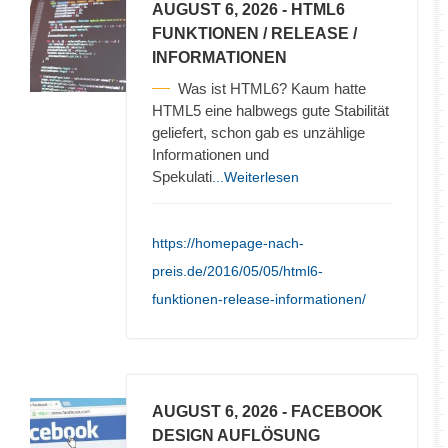
AUGUST 6, 2026
- HTML6
FUNKTIONEN / RELEASE /
INFORMATIONEN
Was ist HTML6? Kaum hatte
HTML5 eine halbwegs gute Stabilität
geliefert, schon gab es unzählige
Informationen und
Spekulati
...Weiterlesen
https://homepage-nach-
preis.de/2016/05/05/html6-
funktionen-release-informationen/
AUGUST 6, 2026
- FACEBOOK
DESIGN AUFLÖSUNG