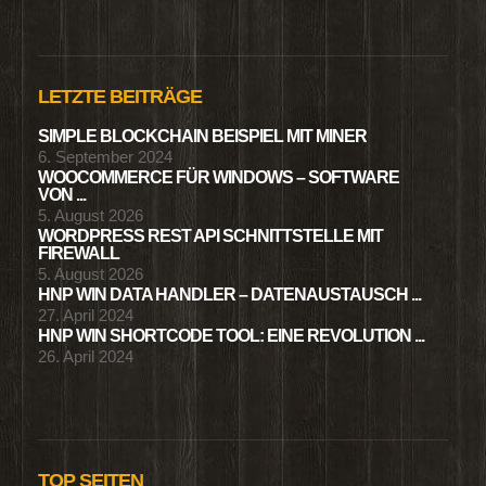
LETZTE BEITRÄGE
SIMPLE BLOCKCHAIN BEISPIEL MIT MINER
6. September 2024
WOOCOMMERCE FÜR WINDOWS – SOFTWARE
VON ...
5. August 2026
WORDPRESS REST API SCHNITTSTELLE MIT
FIREWALL
5. August 2026
HNP WIN DATA HANDLER – DATENAUSTAUSCH ...
27. April 2024
HNP WIN SHORTCODE TOOL: EINE REVOLUTION ...
26. April 2024
TOP SEITEN