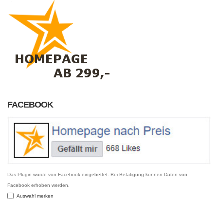
FACEBOOK
Das Plugin wurde von Facebook eingebettet. Bei Betätigung können Daten von
Facebook erhoben werden.
Auswahl merken