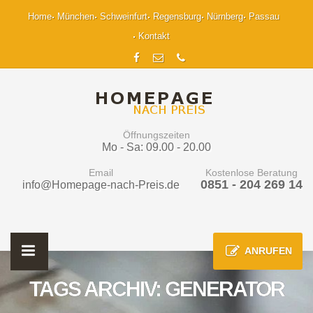
Home
München
Schweinfurt
Regensburg
Nürnberg
Passau
Kontakt
Öffnungszeiten
Mo - Sa: 09.00 - 20.00
Email
Kostenlose Beratung
0851 - 204 269 14
info@Homepage-nach-Preis.de
ANRUFEN
TAGS ARCHIV: GENERATOR