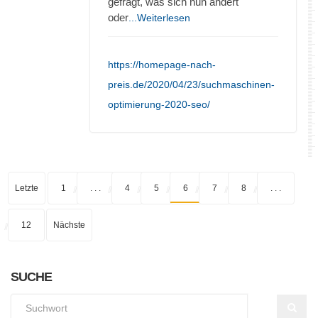
gefragt, was sich nun ändert
oder
...Weiterlesen
https://homepage-nach-
preis.de/2020/04/23/suchmaschinen-
optimierung-2020-seo/
Letzte
1
. . .
4
5
6
7
8
. . .
12
Nächste
SUCHE