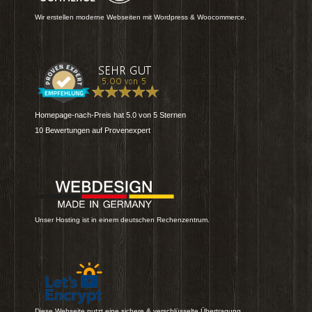
Wir erstellen moderne Webseiten mit Wordpress & Woocommerce.
Homepage-nach-Preis
hat
5.0
von
5
Sternen
10
Bewertungen auf Provenexpert
Unser Hosting ist in einem deutschen Rechenzentrum.
Diese Webseite nutzt eine sichere & verschlüsselte Übertragung.