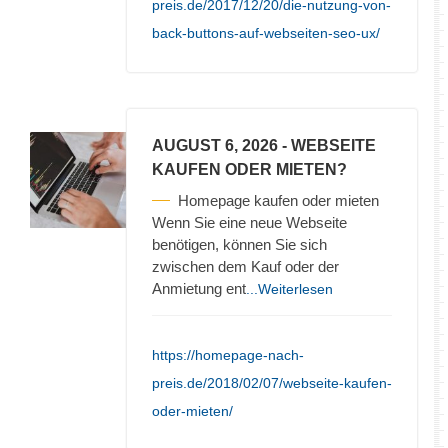
preis.de/2017/12/20/die-nutzung-von-
back-buttons-auf-webseiten-seo-ux/
AUGUST 6, 2026
- WEBSEITE
KAUFEN ODER MIETEN?
Homepage kaufen oder mieten
Wenn Sie eine neue Webseite
benötigen, können Sie sich
zwischen dem Kauf oder der
Anmietung ent
...Weiterlesen
https://homepage-nach-
preis.de/2018/02/07/webseite-kaufen-
oder-mieten/