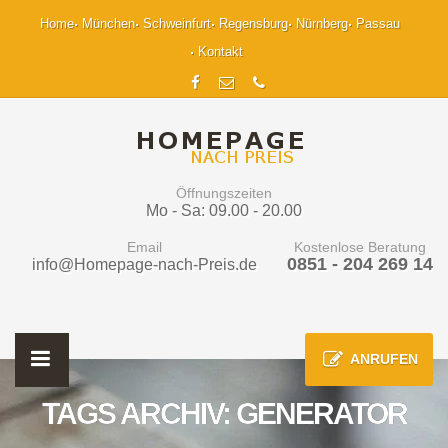
Home
München
Schweinfurt
Regensburg
Nürnberg
Passau
Kontakt
Öffnungszeiten
Mo - Sa: 09.00 - 20.00
Email
Kostenlose Beratung
0851 - 204 269 14
info@Homepage-nach-Preis.de
ANRUFEN
TAGS ARCHIV: GENERATOR