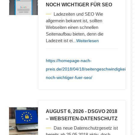
NOCH WICHTIGER FÜR SEO
Ladezeiten und SEO Wie
allgemein bekannt ist, sollten
Webseiten einen schnellen
Seitenaufbau bieten, denn die
Ladezeit ist ei
...Weiterlesen
https://homepage-nach-
preis.de/2018/04/18/seitengeschwindigkeit-
noch-wichtiger-fuer-seo/
AUGUST 6, 2026
- DSGVO 2018
– WEBSEITEN-DATENSCHUTZ
Das neue Datenschutzgesetz ist
bereits ab 25.05.2018 aktiv, doch