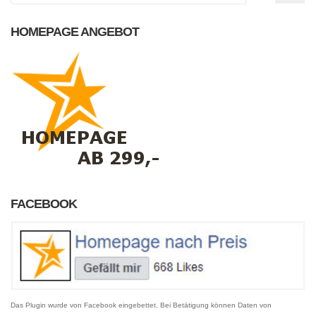
HOMEPAGE ANGEBOT
FACEBOOK
Das Plugin wurde von Facebook eingebettet. Bei Betätigung können Daten von