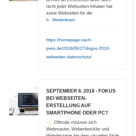
nicht jeder Webseiten-Inhaber hat
seine Webseiten für die
n
...Weiterlesen
https://homepage-nach-
preis.de/2018/05/27/dsgvo-2018-
webseiten-datenschutz/
SEPTEMBER 6, 2018
- FOKUS
BEI WEBSEITEN-
ERSTELLUNG AUF
SMARTPHONE ODER PC?
Oftmals müssen sich
Webmaster, Webentwickler und
Webdesigner bei dem visuellen Style